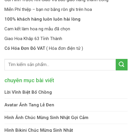
Miễn Phí thiệp – bạn nơ băng rôn ghi trên hoa
100% khách hàng luôn luôn hài lòng
Cam kết làm hoa ng mẫu đã chọn
Giao Hoa Khăp 63 Tỉnh Thành
Có Hóa Đơn Đỏ VAT
( Hóa đơn điện tử )
chuyên mục bài viết
Lời Vĩnh Biệt Bố Chồng
Avatar Ảnh Tang Lễ Đen
Hình Ảnh Chúc Mừng Sinh Nhật Gợi Cảm
Hình Bikini Chúc Mừng Sinh Nhật