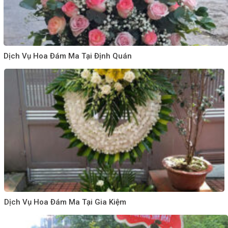
Dịch Vụ Hoa Đám Ma Tại Định Quán
Dịch Vụ Hoa Đám Ma Tại Gia Kiệm