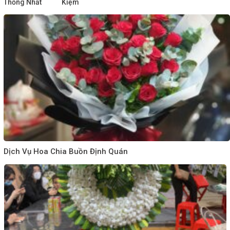
Thống Nhất
Kiệm
Dịch Vụ Hoa Chia Buồn Định Quán