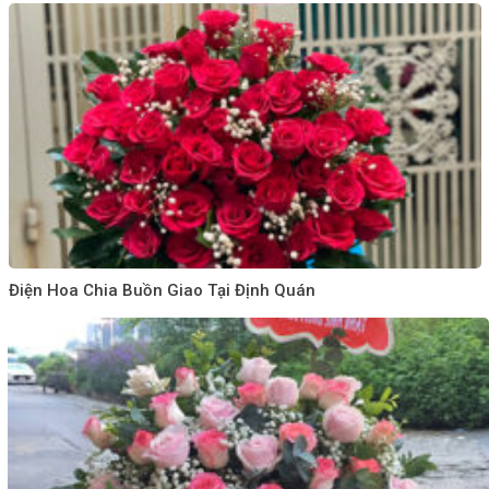
Điện Hoa Chia Buồn Giao Tại Định Quán