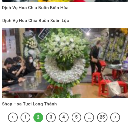
Dịch Vụ Hoa Chia Buồn Biên Hòa
Dịch Vụ Hoa Chia Buồn Xuân Lộc
Shop Hoa Tươi Long Thành
1
2
3
4
5
…
25