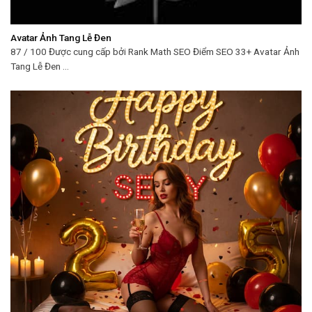
Avatar Ảnh Tang Lễ Đen
87 / 100 Được cung cấp bởi Rank Math SEO Điểm SEO 33+ Avatar Ảnh
Tang Lễ Đen ...