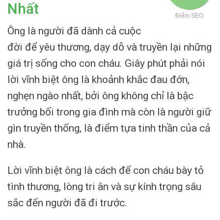
Nhất
Điểm SEO
Ông là người đã dành cả cuộc
đời để yêu thương, dạy dỗ và truyền lại những
giá trị sống cho con cháu. Giây phút phải nói
lời vĩnh biệt ông là khoảnh khắc đau đớn,
nghẹn ngào nhất, bởi ông không chỉ là bậc
trưởng bối trong gia đình mà còn là người giữ
gìn truyền thống, là điểm tựa tinh thần của cả
nhà.
Lời vĩnh biệt ông là cách để con cháu bày tỏ
tình thương, lòng tri ân và sự kính trọng sâu
sắc đến người đã đi trước.