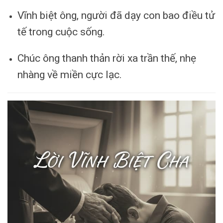
Vĩnh biệt ông, người đã dạy con bao điều tử
tế trong cuộc sống.
Chúc ông thanh thản rời xa trần thế, nhẹ
nhàng về miền cực lạc.