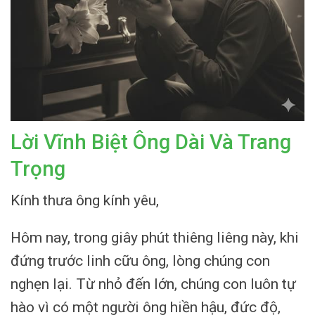
Lời Vĩnh Biệt Ông Dài Và Trang
Trọng
Kính thưa ông kính yêu,
Hôm nay, trong giây phút thiêng liêng này, khi
đứng trước linh cữu ông, lòng chúng con
nghẹn lại. Từ nhỏ đến lớn, chúng con luôn tự
hào vì có một người ông hiền hậu, đức độ,