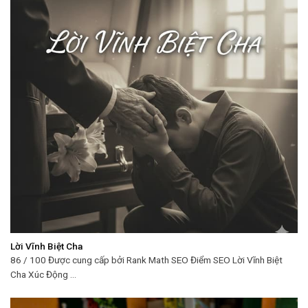
Lời Vĩnh Biệt Cha
86 / 100 Được cung cấp bởi Rank Math SEO Điểm SEO Lời Vĩnh Biệt
Cha Xúc Động ...