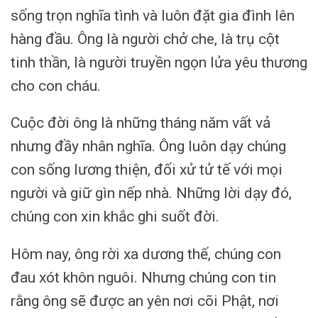
sống trọn nghĩa tình và luôn đặt gia đình lên
hàng đầu. Ông là người chở che, là trụ cột
tinh thần, là người truyền ngọn lửa yêu thương
cho con cháu.
Cuộc đời ông là những tháng năm vất vả
nhưng đầy nhân nghĩa. Ông luôn dạy chúng
con sống lương thiện, đối xử tử tế với mọi
người và giữ gìn nếp nhà. Những lời dạy đó,
chúng con xin khắc ghi suốt đời.
Hôm nay, ông rời xa dương thế, chúng con
đau xót khôn nguôi. Nhưng chúng con tin
rằng ông sẽ được an yên nơi cõi Phật, nơi