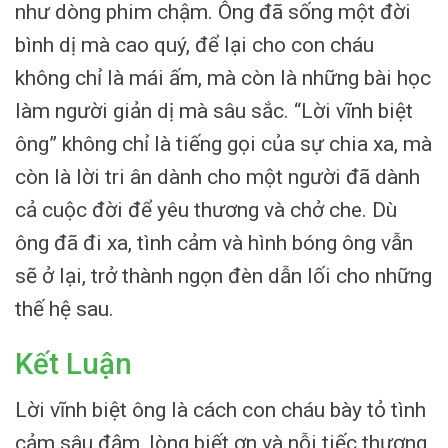
như dòng phim chậm. Ông đã sống một đời
bình dị mà cao quý, để lại cho con cháu
không chỉ là mái ấm, mà còn là những bài học
làm người giản dị mà sâu sắc. “Lời vĩnh biệt
ông” không chỉ là tiếng gọi của sự chia xa, mà
còn là lời tri ân dành cho một người đã dành
cả cuộc đời để yêu thương và chở che. Dù
ông đã đi xa, tình cảm và hình bóng ông vẫn
sẽ ở lại, trở thành ngọn đèn dẫn lối cho những
thế hệ sau.
Kết Luận
Lời vĩnh biệt ông là cách con cháu bày tỏ tình
cảm sâu đậm, lòng biết ơn và nỗi tiếc thương