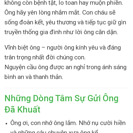
không còn bệnh tật, lo toan hay muộn phiền.
Ông hãy yên lòng nhắm mắt. Con cháu sẽ
sống đoàn kết, yêu thương và tiếp tục giữ gìn
truyền thống gia đình như lời ông căn dặn.
Vĩnh biệt ông – người ông kính yêu và đáng
trân trọng nhất đời chúng con.
Nguyện cầu ông được an nghỉ trong ánh sáng
bình an và thanh thản.
Những Dòng Tâm Sự Gửi Ông
Đã Khuất
Ông ơi, con nhớ ông lắm. Nhớ nụ cười hiền
và những câu chuyện xưa ông kể.