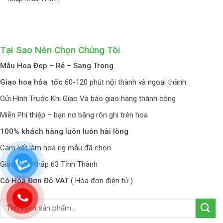
Tại Sao Nên Chọn Chúng Tôi
Mẫu Hoa Đep – Rẻ – Sang Trong
Giao hoa hỏa tốc
60-120 phút nội thành và ngoại thành
Gửi Hình Trước Khi Giao Và báo giao hàng thành công
Miễn Phí thiệp – bạn nơ băng rôn ghi trên hoa
100% khách hàng luôn luôn hài lòng
Cam kết làm hoa ng mẫu đã chọn
Giao Hoa Khăp 63 Tỉnh Thành
Có Hóa Đơn Đỏ VAT
( Hóa đơn điện tử )