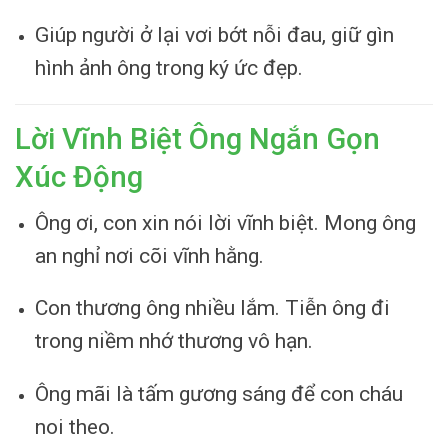
Giúp người ở lại vơi bớt nỗi đau, giữ gìn
hình ảnh ông trong ký ức đẹp.
Lời Vĩnh Biệt Ông Ngắn Gọn
Xúc Động
Ông ơi, con xin nói lời vĩnh biệt. Mong ông
an nghỉ nơi cõi vĩnh hằng.
Con thương ông nhiều lắm. Tiễn ông đi
trong niềm nhớ thương vô hạn.
Ông mãi là tấm gương sáng để con cháu
noi theo.