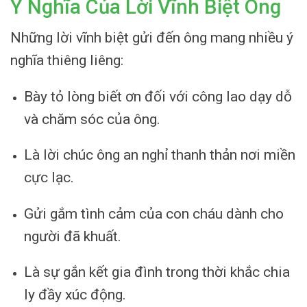
Ý Nghĩa Của Lời Vĩnh Biệt Ông
Những lời vĩnh biệt gửi đến ông mang nhiều ý
nghĩa thiêng liêng:
Bày tỏ lòng biết ơn đối với công lao dạy dỗ
và chăm sóc của ông.
Là lời chúc ông an nghỉ thanh thản nơi miền
cực lạc.
Gửi gắm tình cảm của con cháu dành cho
người đã khuất.
Là sự gắn kết gia đình trong thời khắc chia
ly đầy xúc động.