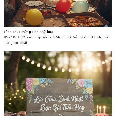
Hình chúc mừng sinh nhật bựa
86 / 100 Được cung cấp bởi Rank Math SEO Điểm SEO 88+ Hình chúc
mừng sinh nhật ...