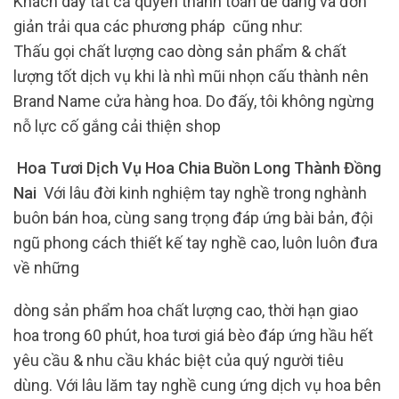
Khách dãy tất cả quyền thanh toán dễ dàng và đơn
giản trải qua các phương pháp cũng như:
Thấu gọi chất lượng cao dòng sản phẩm & chất
lượng tốt dịch vụ khi là nhì mũi nhọn cấu thành nên
Brand Name cửa hàng hoa. Do đấy, tôi không ngừng
nỗ lực cố gắng cải thiện shop
Hoa Tươi Dịch Vụ Hoa Chia Buồn Long Thành Đồng
Nai
Với lâu đời kinh nghiệm tay nghề trong nghành
buôn bán hoa, cùng sang trọng đáp ứng bài bản, đội
ngũ phong cách thiết kế tay nghề cao, luôn luôn đưa
về những
dòng sản phẩm hoa chất lượng cao, thời hạn giao
hoa trong 60 phút, hoa tươi giá bèo đáp ứng hầu hết
yêu cầu & nhu cầu khác biệt của quý người tiêu
dùng. Với lâu lăm tay nghề cung ứng dịch vụ hoa bên