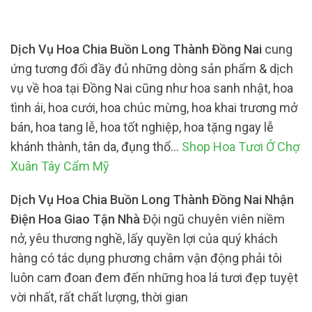
Dịch Vụ Hoa Chia Buồn Long Thành Đồng Nai
cung
ứng tương đối đầy đủ những dòng sản phẩm & dịch
vụ về hoa tại Đồng Nai cũng như hoa sanh nhật, hoa
tình ái, hoa cưới, hoa chúc mừng, hoa khai trương mở
bán, hoa tang lễ, hoa tốt nghiệp, hoa tặng ngay lễ
khánh thành, tân da, đụng thổ…
Shop Hoa Tươi Ở Chợ
Xuân Tây Cẩm Mỹ
Dịch Vụ Hoa Chia Buồn Long Thành Đồng Nai Nhận
Điện Hoa Giao Tận Nhà
Đội ngũ chuyên viên niềm
nở, yêu thương nghề, lấy quyền lợi của quý khách
hàng có tác dụng phương châm vận động phải tôi
luôn cam đoan đem đến những hoa lá tươi đẹp tuyệt
vời nhất, rất chất lượng, thời gian