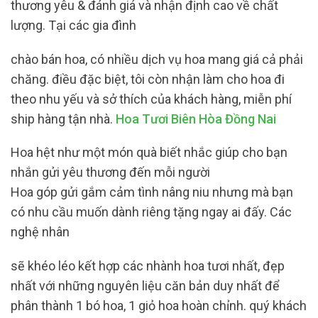
thương yêu & đánh giá và nhận định cao về chất
lượng. Tại các gia đình
chào bán hoa, có nhiều dịch vụ hoa mang giá cả phải
chăng. điều đặc biệt, tôi còn nhận làm cho hoa đi
theo nhu yếu và sở thích của khách hàng, miễn phí
ship hàng tận nhà.
Hoa Tươi Biên Hòa Đồng Nai
Hoa hệt như một món quà biết nhắc giúp cho bạn
nhắn gửi yêu thương đến mỗi người
Hoa góp gửi gắm cảm tình nâng niu nhưng mà bạn
có nhu cầu muốn dành riêng tặng ngay ai đấy. Các
nghệ nhân
sẽ khéo léo kết hợp các nhành hoa tươi nhất, đẹp
nhất với những nguyên liệu căn bản duy nhất để
phân thành 1 bó hoa, 1 giỏ hoa hoàn chỉnh. quý khách