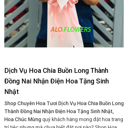
Dịch Vụ Hoa Chia Buồn Long Thành
Đồng Nai Nhận Điện Hoa Tặng Sinh
Nhật
Shop Chuyên Hoa Tươi Dịch Vụ Hoa Chia Buồn Long
Thành Đồng Nai Nhận Điện Hoa Tặng Sinh Nhật,
Hoa Chúc Mừng
quý khách hàng mong đặt hoa trang
trí tiệc nhưng mà chưa biết đặt nơi nào? Shop Hoa