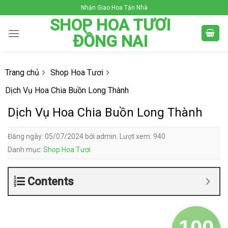
Skip
Nhận Giao Hoa Tận Nhà
to
SHOP HOA TƯƠI
content
ĐỒNG NAI
Trang chủ
Shop Hoa Tươi
Dịch Vụ Hoa Chia Buồn Long Thành
Dịch Vụ Hoa Chia Buồn Long Thành
Đăng ngày: 05/07/2024 bởi admin. Lượt xem: 940
Danh mục:
Shop Hoa Tươi
Contents
100