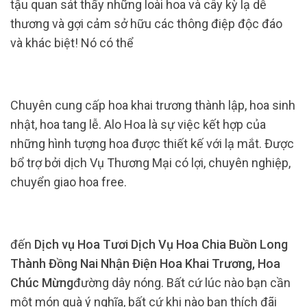
tậu quan sát thấy những loài hoa và cây kỳ lạ dễ
thương và gợi cảm sở hữu các thông điệp độc đáo
và khác biệt! Nó có thể
Chuyên cung cấp hoa khai trương thành lập, hoa sinh
nhật, hoa tang lễ. Alo Hoa là sự việc kết hợp của
những hình tượng hoa được thiết kế với lạ mắt. Được
bổ trợ bởi dịch Vụ Thương Mại có lợi, chuyên nghiệp,
chuyển giao hoa free.
đến
Dịch vụ Hoa Tươi Dịch Vụ Hoa Chia Buồn Long
Thành Đồng Nai Nhận Điện Hoa Khai Trương, Hoa
Chúc Mừng
đường dây nóng. Bất cứ lúc nào bạn cần
một món quà ý nghĩa, bất cứ khi nào bạn thích đãi