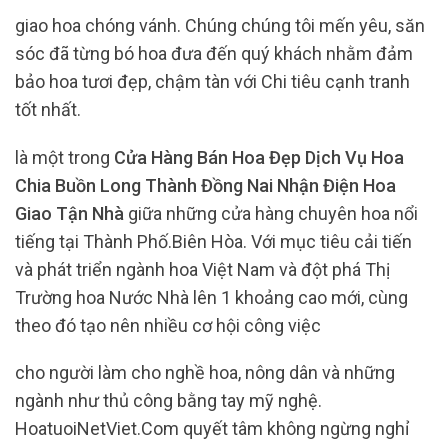
giao hoa chóng vánh. Chúng chúng tôi mến yêu, săn
sóc đã từng bó hoa đưa đến quý khách nhằm đảm
bảo hoa tươi đẹp, chậm tàn với Chi tiêu cạnh tranh
tốt nhất.
là một trong
Cửa Hàng Bán Hoa Đẹp Dịch Vụ Hoa
Chia Buồn Long Thành Đồng Nai Nhận Điện Hoa
Giao Tận Nhà
giữa những cửa hàng chuyên hoa nổi
tiếng tại Thành Phố.Biên Hòa. Với mục tiêu cải tiến
và phát triển ngành hoa Việt Nam và đột phá Thị
Trường hoa Nước Nhà lên 1 khoảng cao mới, cùng
theo đó tạo nên nhiều cơ hội công việc
cho người làm cho nghề hoa, nông dân và những
ngành như thủ công bằng tay mỹ nghệ.
HoatuoiNetViet.Com quyết tâm không ngừng nghỉ