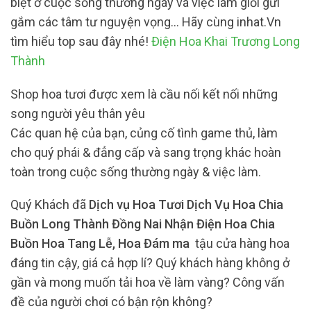
biệt ở cuộc sống thường ngày và việc làm giỏi gửi
gắm các tâm tư nguyện vọng… Hãy cùng inhat.Vn
tìm hiểu top sau đây nhé!
Điện Hoa Khai Trương Long
Thành
Shop hoa tươi được xem là cầu nối kết nối những
song người yêu thân yêu
Các quan hệ của bạn, củng cố tình game thủ, làm
cho quý phái & đẳng cấp và sang trọng khác hoàn
toàn trong cuộc sống thường ngày & việc làm.
Quý Khách đã
Dịch vụ Hoa Tươi Dịch Vụ Hoa Chia
Buồn Long Thành Đồng Nai Nhận Điện Hoa Chia
Buồn Hoa Tang Lễ, Hoa Đám ma
tậu cửa hàng hoa
đáng tin cậy, giá cả hợp lí? Quý khách hàng không ở
gần và mong muốn tải hoa về làm vàng? Công vấn
đề của người chơi có bận rộn không?