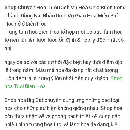
Shop Chuyên Hoa Tươi Dịch Vụ Hoa Chia Buồn Long
Thành Đồng Nai Nhận Dịch Vụ Giao Hoa Miên Phí
Hoa nở ở Biên Hòa
Trung tâm hoa Biên Hòa tổ hợp một bộ sưu tầm hoa
to nên túi tiền luôn luôn ổn định & hợp lý độc nhất vô
nhị
ngay cả so với các cơ hội đặc biệt hay thời điểm dịp
lễ trong năm. Mẫu mã hoa đa dạng, rất chất lượng
luôn đem lại sự ưng ý lớn nhất đến quý khách.
Shop
hoa Tuoi Bien Hoa
Shop hoa Big Cat chuyên cung ứng những các loại
hoa cho những sự kiện không giống nhau. Shop hoa
còn thừa nhận vẽ và phong cách thiết kế, cung cấp
nhiều hình tượng hoa tuoi và lãng hoa đa dạng, kiểu