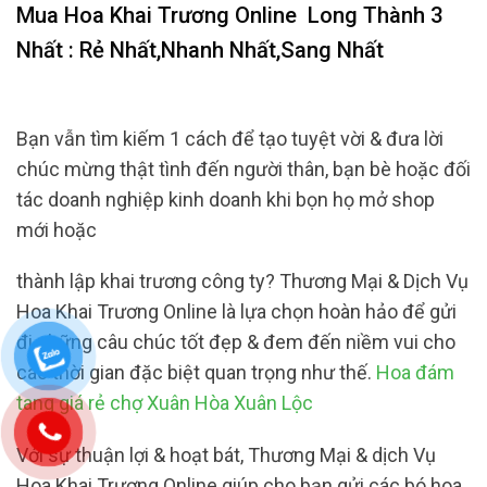
Mua Hoa Khai Trương Online
Long Thành 3
Nhất : Rẻ Nhất,Nhanh Nhất,Sang Nhất
Bạn vẫn tìm kiếm 1 cách để tạo tuyệt vời & đưa lời
chúc mừng thật tình đến người thân, bạn bè hoặc đối
tác doanh nghiệp kinh doanh khi bọn họ mở shop
mới hoặc
thành lập khai trương công ty? Thương Mại & Dịch Vụ
Hoa Khai Trương Online là lựa chọn hoàn hảo để gửi
đi những câu chúc tốt đẹp & đem đến niềm vui cho
các thời gian đặc biệt quan trọng như thế.
Hoa đám
tang giá rẻ chợ Xuân Hòa Xuân Lộc
Với sự thuận lợi & hoạt bát, Thương Mại & dịch Vụ
Hoa Khai Trương Online giúp cho bạn gửi các bó hoa