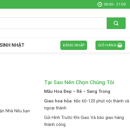
06:00 - 21:00
SINH NHẬT
ĐĂNG NHẬP
GIỎ HÀNG
Tại Sao Nên Chọn Chúng Tôi
Mẫu Hoa Đep – Rẻ – Sang Trong
Giao hoa hỏa tốc
60-120 phút nội thành và
ngoại thành
ận Nhà Nếu bạn
Gửi Hình Trước Khi Giao Và báo giao hàng
thành công