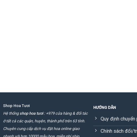
Shop Hoa Tươi
HƯỚNG DẪN
Hệ thống
shop hoa tươi
: +979 cửa hàng & đối tác
Quy định chuyển 
ở tất cả các quận, huyện, thành phố trên 63 tỉnh.
Chuyên cung cấp dịch vụ đặt hoa online giao
Chính sách đổi/t
nhanh với hơn 10000 mẫu hoa, miễn phí ship.