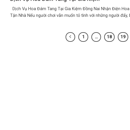
Dịch Vụ Hoa Đám Tang Tại Gia Kiệm Đồng Nai Nhận Điện Hoa
Tận Nhà Nếu người chơi vẫn muốn tỏ tình với những người đấy, bạ
1
…
18
19