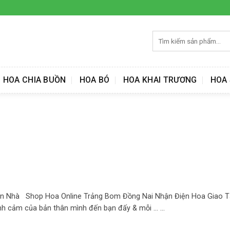
Tìm
kiếm:
HOA CHIA BUỒN
HOA BÓ
HOA KHAI TRƯƠNG
HOA 
n Nhà Shop Hoa Online Trảng Bom Đồng Nai Nhận Điện Hoa Giao T
nh cảm của bản thân mình đến bạn đấy & mỗi ... ...