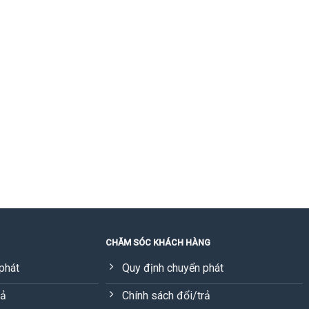
CHĂM SÓC KHÁCH HÀNG
phát
Quy định chuyển phát
rả
Chính sách đổi/trả