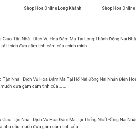
Shop Hoa Online Long Khánh
Shop Hoa Online
a Giao Tận Nhà Dịch Vụ Hoa Đám Ma Tại Long Thành Đồng Nai Nhậ
ất thích đưa gắm tình cảm của chính mình ... ...
o Tận Nhà Dịch Vụ Hoa Đám Ma Tại Hố Nai Đồng Nai Nhận Điện Ho
muốn đưa gắm cảm tình của ... ...
 Giao Tận Nhà Dịch Vụ Hoa Đám Ma Tại Thống Nhất Đồng Nai Nhậ
 nhu cầu muốn đưa gắm cảm tình của ... ...