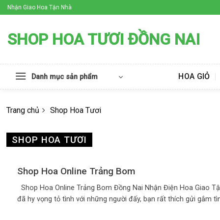
Skip
Nhận Giao Hoa Tận Nhà
to
content
SHOP HOA TƯƠI ĐỒNG NAI
HOA GIỎ
Danh mục sản phẩm
Trang chủ
Shop Hoa Tươi
SHOP HOA TƯƠI
Shop Hoa Online Trảng Bom
Shop Hoa Online Trảng Bom Đồng Nai Nhận Điện Hoa Giao Tậ
đã hy vọng tỏ tình với những người đấy, bạn rất thích gửi gắm tì