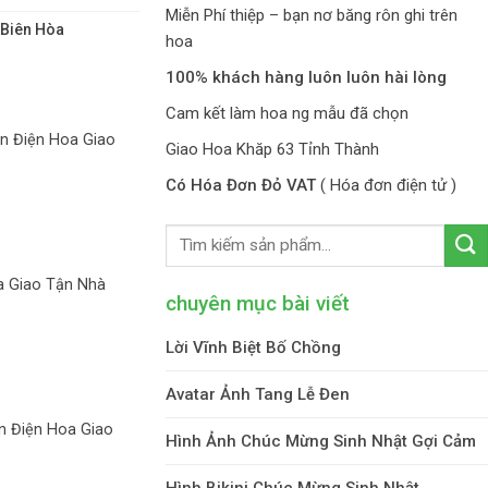
Miễn Phí thiệp – bạn nơ băng rôn ghi trên
 Biên Hòa
hoa
100% khách hàng luôn luôn hài lòng
Cam kết làm hoa ng mẫu đã chọn
n Điện Hoa Giao
Giao Hoa Khăp 63 Tỉnh Thành
Có Hóa Đơn Đỏ VAT
( Hóa đơn điện tử )
a Giao Tận Nhà
chuyên mục bài viết
Lời Vĩnh Biệt Bố Chồng
Avatar Ảnh Tang Lễ Đen
n Điện Hoa Giao
Hình Ảnh Chúc Mừng Sinh Nhật Gợi Cảm
Hình Bikini Chúc Mừng Sinh Nhật