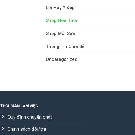
Lời Hay Ý Đẹp
Shop Hoa Tươi
Shop Mới Sửa
Thông Tin Chia Sẻ
Uncategorized
THỜI GIAN LÀM VIỆC
Quy định chuyển phát
Chính sách đổi/trả