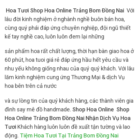
Hoa Tươi Shop Hoa Online Trảng Bom Đồng Nai
Với
lâu đời kinh nghiệm ở nghành nghề buôn bán hoa,
cùng quý phái đáp ứng chuyên nghiệp, đội ngũ thiết
kế tay nghề cao, luôn luôn đem lại những
sản phẩm hoa rất chất lượng, thời hạn bàn giao hoa ở
60 phút, hoa tuoi giá rẻ đáp ứng hầu hết yêu cầu và
nhu yếu không giống nhau của quý quý khách. Với lâu
lăm kinh nghiệm cung ứng Thương Mại & dịch Vụ
hoa bên trên cả nước
và sự lòng tin của quý khách hàng, các thành viên gia
đình say mê đồ handmade.
Shop Hoa Online Shop
Hoa Online Trảng Bom Đồng Nai Nhận Dịch Vụ Hoa
Tươi
Khách hàng luôn luôn đề xuất tận tường và lao
động.
Tiệm Hoa Tươi Tại Trảng Bom Đồng Nai