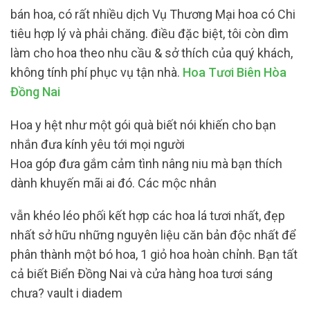
bán hoa, có rất nhiều dịch Vụ Thương Mại hoa có Chi
tiêu hợp lý và phải chăng. điều đặc biệt, tôi còn dìm
làm cho hoa theo nhu cầu & sở thích của quý khách,
không tính phí phục vụ tận nhà.
Hoa Tươi Biên Hòa
Đồng Nai
Hoa y hệt như một gói quà biết nói khiến cho bạn
nhắn đưa kính yêu tới mọi người
Hoa góp đưa gắm cảm tình nâng niu mà bạn thích
dành khuyến mãi ai đó. Các mộc nhân
vẫn khéo léo phối kết hợp các hoa lá tươi nhất, đẹp
nhất sở hữu những nguyên liệu căn bản độc nhất để
phân thành một bó hoa, 1 giỏ hoa hoàn chỉnh. Bạn tất
cả biết Biển Đồng Nai và cửa hàng hoa tươi sáng
chưa? vault i diadem