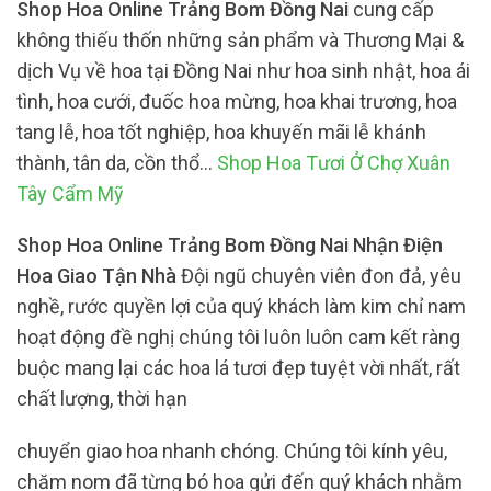
Shop Hoa Online Trảng Bom Đồng Nai
cung cấp
không thiếu thốn những sản phẩm và Thương Mại &
dịch Vụ về hoa tại Đồng Nai như hoa sinh nhật, hoa ái
tình, hoa cưới, đuốc hoa mừng, hoa khai trương, hoa
tang lễ, hoa tốt nghiệp, hoa khuyến mãi lễ khánh
thành, tân da, cồn thổ…
Shop Hoa Tươi Ở Chợ Xuân
Tây Cẩm Mỹ
Shop Hoa Online Trảng Bom Đồng Nai Nhận Điện
Hoa Giao Tận Nhà
Đội ngũ chuyên viên đon đả, yêu
nghề, rước quyền lợi của quý khách làm kim chỉ nam
hoạt động đề nghị chúng tôi luôn luôn cam kết ràng
buộc mang lại các hoa lá tươi đẹp tuyệt vời nhất, rất
chất lượng, thời hạn
chuyển giao hoa nhanh chóng. Chúng tôi kính yêu,
chăm nom đã từng bó hoa gửi đến quý khách nhằm