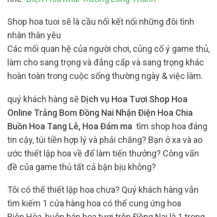
Shop hoa tuoi sẽ là cầu nối kết nối những đôi tình
nhân thân yêu
Các mối quan hệ của người chơi, củng cố ý game thủ,
làm cho sang trọng và đẳng cấp và sang trọng khác
hoàn toàn trong cuộc sống thường ngày & việc làm.
quý khách hàng sẽ
Dịch vụ Hoa Tươi Shop Hoa
Online Trảng Bom Đồng Nai Nhận Điện Hoa Chia
Buồn Hoa Tang Lễ, Hoa Đám ma
tìm shop hoa đáng
tin cậy, túi tiền hợp lý và phải chăng? Bạn ở xa và ao
ước thiết lập hoa về để làm tiến thưởng? Công vấn
đề của game thủ tất cả bận bịu không?
Tôi có thể thiết lập hoa chưa? Quý khách hàng vẫn
tìm kiếm 1 cửa hàng hoa có thể cung ứng hoa
Biên Hòa, buôn bán hoa tươi trên Đồng Nai là 1 trong