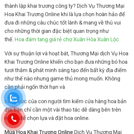
thành lập khai trương công ty? Dịch Vụ Thương Mại
Hoa Khai Trương Online khi là lựa chọn hoàn hảo để
đưa đi những câu chúc tốt lành & mang về thú vui
cho những thời gian đặc biệt quan trọng như
thế.
Hoa đám tang giá rẻ chợ Xuân Hòa Xuân Lộc
Với sự thuận lợi và hoạt bát, Thương Mại dịch Vụ Hoa
Khai Trương Online khiến cho bạn đưa những bó hoa
tươi thắm & phát minh sáng tạo đến bất kỳ địa điểm
như thế nào nhưng game thủ mong muốn. Không
cần phải ngốn thời hạn và
công sức của con người tìm kiếm cửa hàng hoa bản
địa, bạn chỉ cần một vài thao tác dễ dàng bên trên
mạng để chọn lựa và đặt hoa online.
Mua Hoa Khai Trương Online
Dịch Vụ Thương Mại