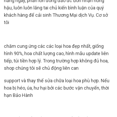
hằng ngày, phần lớn đông đảo đc đón nhận nồng
hậu, luôn luôn lắng tai chủ kiến ​​bình luận của quý
khách hàng để cải sinh Thương Mại dịch Vụ. Cơ sở
tôi
chăm cung ứng các các loại hoa đẹp nhất, giống
hình 90%, hoa chất lượng cao, hình mẫu update liên
tiếp, túi tiền hợp lý. Trong trường hợp không đủ hoa,
shop chúng tôi sẽ chủ động liên can
support và thay thế sửa chữa loại hoa phù hợp. Nếu
hoa bị héo, úa, hư hại bởi các bước vận chuyển, thời
hạn Bảo Hành