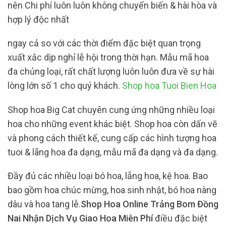
nên Chi phí luôn luôn không chuyển biến & hài hòa và
hợp lý độc nhất
ngay cả so với các thời điểm đặc biệt quan trọng
xuất xắc dịp nghỉ lễ hội trong thời hạn. Mẫu mã hoa
đa chủng loại, rất chất lượng luôn luôn đưa về sự hài
lòng lớn số 1 cho quý khách.
Shop hoa Tuoi Bien Hoa
Shop hoa Big Cat chuyên cung ứng những nhiều loại
hoa cho những event khác biệt. Shop hoa còn dấn vẽ
và phong cách thiết kế, cung cấp các hình tượng hoa
tuoi & lãng hoa đa dạng, mẫu mã đa dạng và đa dạng.
Đầy đủ các nhiều loại bó hoa, lẵng hoa, kệ hoa. Bao
bao gồm hoa chúc mừng, hoa sinh nhật, bó hoa nàng
dâu và hoa tang lễ.
Shop Hoa Online Trảng Bom Đồng
Nai Nhận Dịch Vụ Giao Hoa Miên Phí
điều đặc biệt