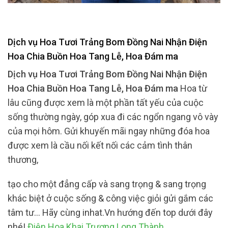
Dịch vụ Hoa Tươi Trảng Bom Đồng Nai Nhận Điện
Hoa Chia Buồn Hoa Tang Lễ, Hoa Đám ma
Dịch vụ Hoa Tươi Trảng Bom Đồng Nai Nhận Điện
Hoa Chia Buồn Hoa Tang Lễ, Hoa Đám ma
Hoa từ
lâu cũng được xem là một phần tất yếu của cuộc
sống thường ngày, góp xua đi các ngổn ngang vô vày
của mọi hôm. Gửi khuyến mãi ngay những đóa hoa
được xem là cầu nối kết nối các cảm tình thân
thương,
tạo cho một đẳng cấp và sang trọng & sang trọng
khác biệt ở cuộc sống & công việc giỏi gửi gắm các
tâm tư… Hãy cùng inhat.Vn hướng đến top dưới đây
nhé!
Điện Hoa Khai Trương Long Thành