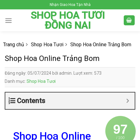
Skip
Nhận Giao Hoa Tận Nhà
to
SHOP HOA TƯƠI
content
ĐỒNG NAI
Trang chủ
Shop Hoa Tươi
Shop Hoa Online Trảng Bom
Shop Hoa Online Trảng Bom
Đăng ngày: 05/07/2024 bởi admin. Lượt xem: 573
Danh mục:
Shop Hoa Tươi
Contents
97
Shop Hoa Online
/ 100