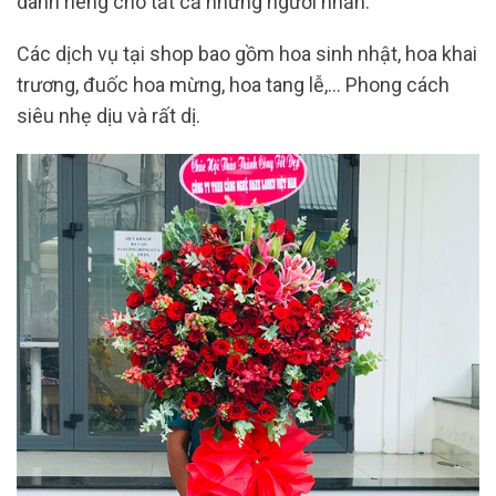
dành riêng cho tất cả những người nhấn.
Các dịch vụ tại shop bao gồm hoa sinh nhật, hoa khai
trương, đuốc hoa mừng, hoa tang lễ,… Phong cách
siêu nhẹ dịu và rất dị.