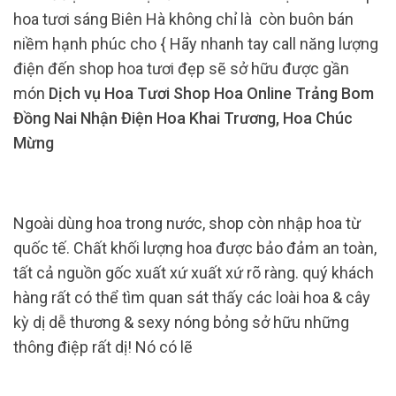
hoa tươi sáng Biên Hà không chỉ là còn buôn bán
niềm hạnh phúc cho { Hãy nhanh tay call năng lượng
điện đến shop hoa tươi đẹp sẽ sở hữu được gần
món
Dịch vụ Hoa Tươi Shop Hoa Online Trảng Bom
Đồng Nai Nhận Điện Hoa Khai Trương, Hoa Chúc
Mừng
Ngoài dùng hoa trong nước, shop còn nhập hoa từ
quốc tế. Chất khối lượng hoa được bảo đảm an toàn,
tất cả nguồn gốc xuất xứ xuất xứ rõ ràng. quý khách
hàng rất có thể tìm quan sát thấy các loài hoa & cây
kỳ dị dễ thương & sexy nóng bỏng sở hữu những
thông điệp rất dị! Nó có lẽ