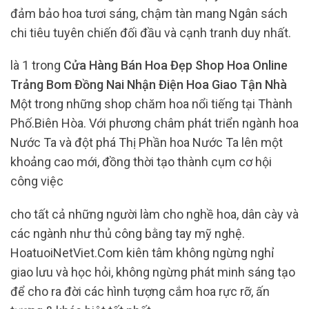
đảm bảo hoa tươi sáng, chậm tàn mang Ngân sách
chi tiêu tuyên chiến đối đầu và cạnh tranh duy nhất.
là 1 trong
Cửa Hàng Bán Hoa Đẹp Shop Hoa Online
Trảng Bom Đồng Nai Nhận Điện Hoa Giao Tận Nhà
Một trong những shop chăm hoa nổi tiếng tại Thành
Phố.Biên Hòa. Với phương châm phát triển ngành hoa
Nước Ta và đột phá Thị Phần hoa Nước Ta lên một
khoảng cao mới, đồng thời tạo thành cụm cơ hội
công việc
cho tất cả những người làm cho nghề hoa, dân cày và
các ngành như thủ công bằng tay mỹ nghệ.
HoatuoiNetViet.Com kiên tâm không ngừng nghỉ
giao lưu và học hỏi, không ngừng phát minh sáng tạo
để cho ra đời các hình tượng cắm hoa rực rỡ, ấn