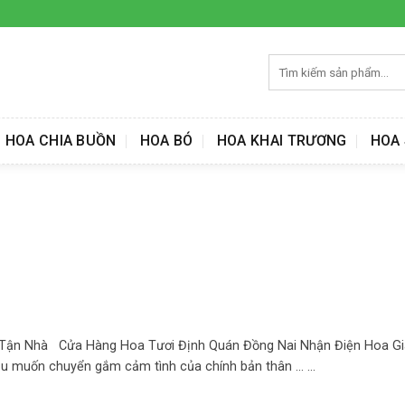
Tìm
kiếm:
HOA CHIA BUỒN
HOA BÓ
HOA KHAI TRƯƠNG
HOA 
Tận Nhà Cửa Hàng Hoa Tươi Định Quán Đồng Nai Nhận Điện Hoa G
ầu muốn chuyển gắm cảm tình của chính bản thân ... ...