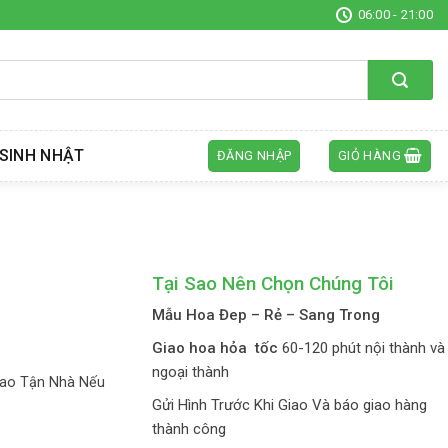
06:00 - 21:00
SINH NHẬT
ĐĂNG NHẬP
GIỎ HÀNG
Tại Sao Nên Chọn Chúng Tôi
Mẫu Hoa Đep – Rẻ – Sang Trong
Giao hoa hỏa tốc
60-120 phút nội thành và
ngoại thành
iao Tận Nhà Nếu
Gửi Hình Trước Khi Giao Và báo giao hàng
thành công