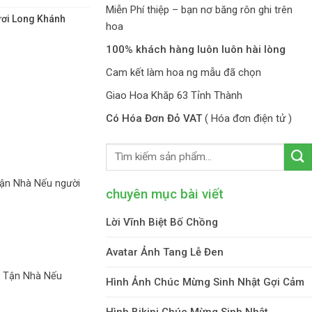
Miễn Phí thiệp – bạn nơ băng rôn ghi trên
ơi Long Khánh
hoa
100% khách hàng luôn luôn hài lòng
Cam kết làm hoa ng mẫu đã chọn
Giao Hoa Khăp 63 Tỉnh Thành
Có Hóa Đơn Đỏ VAT
( Hóa đơn điện tử )
ận Nhà Nếu người
chuyên mục bài viết
Lời Vĩnh Biệt Bố Chồng
Avatar Ảnh Tang Lễ Đen
o Tận Nhà Nếu
Hình Ảnh Chúc Mừng Sinh Nhật Gợi Cảm
Hình Bikini Chúc Mừng Sinh Nhật