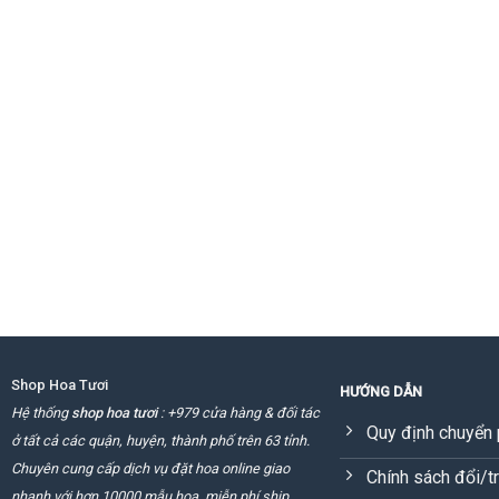
Shop Hoa Tươi
HƯỚNG DẪN
Hệ thống
shop hoa tươi
: +979 cửa hàng & đối tác
Quy định chuyển 
ở tất cả các quận, huyện, thành phố trên 63 tỉnh.
Chuyên cung cấp dịch vụ đặt hoa online giao
Chính sách đổi/t
nhanh với hơn 10000 mẫu hoa, miễn phí ship.