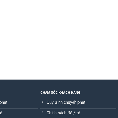
CHĂM SÓC KHÁCH HÀNG
phát
Quy định chuyển phát
rả
Chính sách đổi/trả