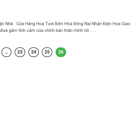
ận Nhà Cửa Hàng Hoa Tươi Biên Hòa Đồng Nai Nhận Điện Hoa Giao
đưa gắm tình cảm của chính bản thân mình tới ... ...
…
23
24
25
26