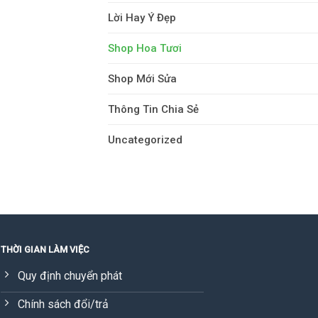
Lời Hay Ý Đẹp
Shop Hoa Tươi
Shop Mới Sửa
Thông Tin Chia Sẻ
Uncategorized
THỜI GIAN LÀM VIỆC
Quy định chuyển phát
Chính sách đổi/trả