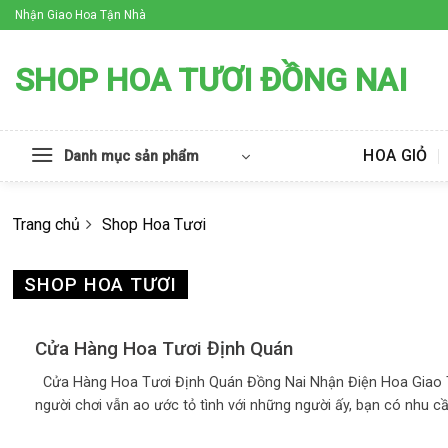
Skip
Nhận Giao Hoa Tận Nhà
to
content
SHOP HOA TƯƠI ĐỒNG NAI
HOA GIỎ
Danh mục sản phẩm
Trang chủ
Shop Hoa Tươi
SHOP HOA TƯƠI
Cửa Hàng Hoa Tươi Định Quán
Cửa Hàng Hoa Tươi Định Quán Đồng Nai Nhận Điện Hoa Giao 
người chơi vẫn ao ước tỏ tình với những người ấy, bạn có nhu c