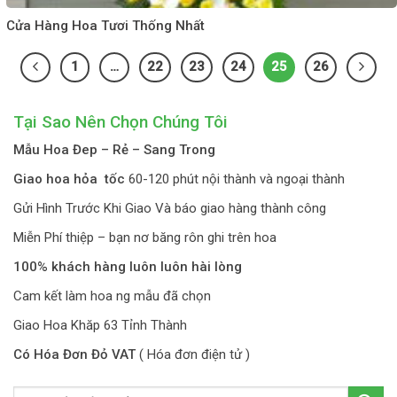
Cửa Hàng Hoa Tươi Thống Nhất
1
…
22
23
24
25
26
Tại Sao Nên Chọn Chúng Tôi
Mẫu Hoa Đep – Rẻ – Sang Trong
Giao hoa hỏa tốc
60-120 phút nội thành và ngoại thành
Gửi Hình Trước Khi Giao Và báo giao hàng thành công
Miễn Phí thiệp – bạn nơ băng rôn ghi trên hoa
100% khách hàng luôn luôn hài lòng
Cam kết làm hoa ng mẫu đã chọn
Giao Hoa Khăp 63 Tỉnh Thành
Có Hóa Đơn Đỏ VAT
( Hóa đơn điện tử )