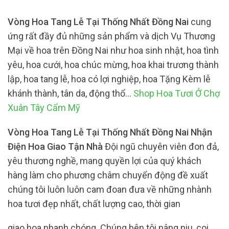
Vòng Hoa Tang Lễ Tại Thống Nhất Đồng Nai
cung
ứng rất đầy đủ những sản phẩm và dịch Vụ Thương
Mại về hoa trên Đồng Nai như hoa sinh nhật, hoa tình
yêu, hoa cưới, hoa chúc mừng, hoa khai trương thành
lập, hoa tang lễ, hoa có lợi nghiệp, hoa Tặng Kèm lễ
khánh thành, tân da, động thổ…
Shop Hoa Tươi Ở Chợ
Xuân Tây Cẩm Mỹ
Vòng Hoa Tang Lễ Tại Thống Nhất Đồng Nai Nhận
Điện Hoa Giao Tận Nhà
Đội ngũ chuyên viên đon đả,
yêu thương nghề, mang quyền lợi của quý khách
hàng làm cho phương châm chuyển động đề xuất
chúng tôi luôn luôn cam đoan đưa về những nhành
hoa tươi đẹp nhất, chất lượng cao, thời gian
giao hoa nhanh chóng. Chúng bên tôi nâng niu, coi