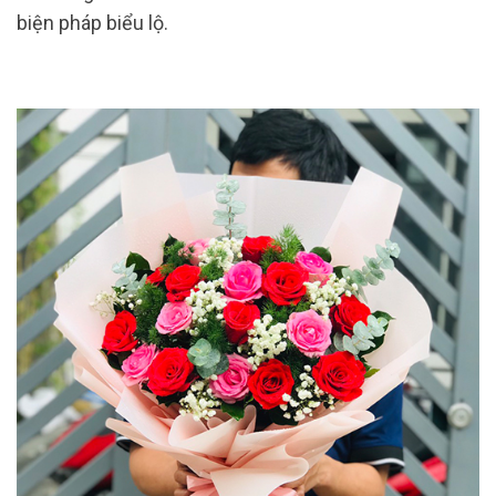
biện pháp biểu lộ.