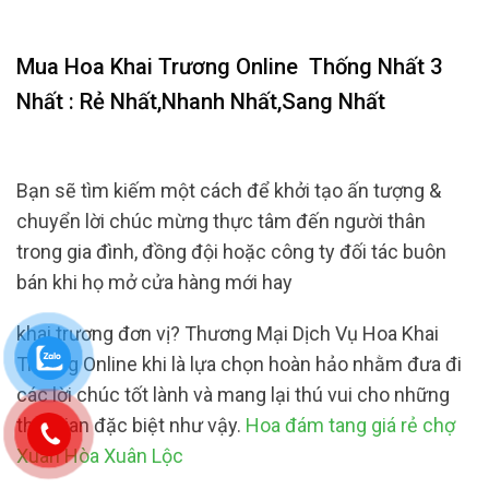
Mua Hoa Khai Trương Online
Thống Nhất 3
Nhất : Rẻ Nhất,Nhanh Nhất,Sang Nhất
Bạn sẽ tìm kiếm một cách để khởi tạo ấn tượng &
chuyển lời chúc mừng thực tâm đến người thân
trong gia đình, đồng đội hoặc công ty đối tác buôn
bán khi họ mở cửa hàng mới hay
khai trương đơn vị? Thương Mại Dịch Vụ Hoa Khai
Trương Online khi là lựa chọn hoàn hảo nhằm đưa đi
các lời chúc tốt lành và mang lại thú vui cho những
thời gian đặc biệt như vậy.
Hoa đám tang giá rẻ chợ
Xuân Hòa Xuân Lộc