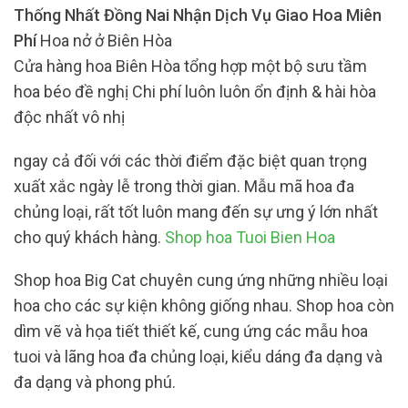
Thống Nhất Đồng Nai Nhận Dịch Vụ Giao Hoa Miên
Phí
Hoa nở ở Biên Hòa
Cửa hàng hoa Biên Hòa tổng hợp một bộ sưu tầm
hoa béo đề nghị Chi phí luôn luôn ổn định & hài hòa
độc nhất vô nhị
ngay cả đối với các thời điểm đặc biệt quan trọng
xuất xắc ngày lễ trong thời gian. Mẫu mã hoa đa
chủng loại, rất tốt luôn mang đến sự ưng ý lớn nhất
cho quý khách hàng.
Shop hoa Tuoi Bien Hoa
Shop hoa Big Cat chuyên cung ứng những nhiều loại
hoa cho các sự kiện không giống nhau. Shop hoa còn
dìm vẽ và họa tiết thiết kế, cung ứng các mẫu hoa
tuoi và lãng hoa đa chủng loại, kiểu dáng đa dạng và
đa dạng và phong phú.