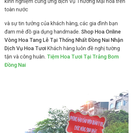
kinh nghiệm cung ứng dịch Vụ Thương Mại hoa trên
toàn nước
và sự tin tưởng của khách hàng, các gia đình bạn
đam mê đồ gia dụng handmade.
Shop Hoa Online
Vòng Hoa Tang Lễ Tại Thống Nhất Đồng Nai Nhận
Dịch Vụ Hoa Tươi
Khách hàng luôn đề nghị tường
tận và công huân.
Tiệm Hoa Tươi Tại Trảng Bom
Đồng Nai