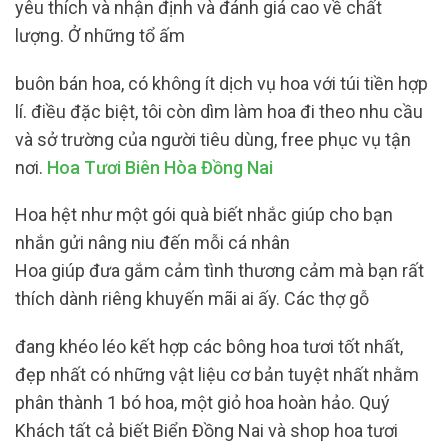
yêu thích và nhận định và đánh giá cao về chất
lượng. Ở những tổ ấm
buôn bán hoa, có không ít dịch vụ hoa với túi tiền hợp
lí. điều đặc biệt, tôi còn dìm làm hoa đi theo nhu cầu
và sở trường của người tiêu dùng, free phục vụ tận
nơi.
Hoa Tươi Biên Hòa Đồng Nai
Hoa hệt như một gói quà biết nhắc giúp cho bạn
nhắn gửi nâng niu đến mỗi cá nhân
Hoa giúp đưa gắm cảm tình thương cảm mà bạn rất
thích dành riêng khuyến mãi ai ấy. Các thợ gỗ
đang khéo léo kết hợp các bông hoa tươi tốt nhất,
đẹp nhất có những vật liệu cơ bản tuyệt nhất nhằm
phân thành 1 bó hoa, một giỏ hoa hoàn hảo. Quý
Khách tất cả biết Biển Đồng Nai và shop hoa tươi