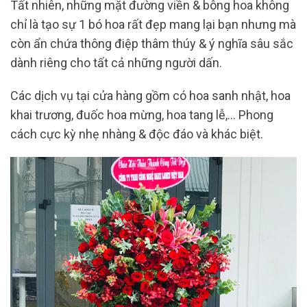
Tất nhiên, những mặt đường viền & bông hoa không
chỉ là tạo sự 1 bó hoa rất đẹp mang lại bạn nhưng mà
còn ẩn chứa thông điệp thâm thúy & ý nghĩa sâu sắc
dành riêng cho tất cả những người dấn.
Các dịch vụ tại cửa hàng gồm có hoa sanh nhật, hoa
khai trương, đuốc hoa mừng, hoa tang lễ,… Phong
cách cực kỳ nhẹ nhàng & độc đáo và khác biệt.