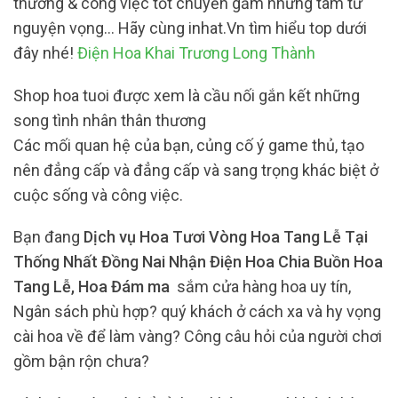
thường & công việc tốt chuyển gắm những tâm tư
nguyện vọng… Hãy cùng inhat.Vn tìm hiểu top dưới
đây nhé!
Điện Hoa Khai Trương Long Thành
Shop hoa tuoi được xem là cầu nối gắn kết những
song tình nhân thân thương
Các mối quan hệ của bạn, củng cố ý game thủ, tạo
nên đẳng cấp và đẳng cấp và sang trọng khác biệt ở
cuộc sống và công việc.
Bạn đang
Dịch vụ Hoa Tươi Vòng Hoa Tang Lễ Tại
Thống Nhất Đồng Nai Nhận Điện Hoa Chia Buồn Hoa
Tang Lễ, Hoa Đám ma
sắm cửa hàng hoa uy tín,
Ngân sách phù hợp? quý khách ở cách xa và hy vọng
cài hoa về để làm vàng? Công câu hỏi của người chơi
gồm bận rộn chưa?