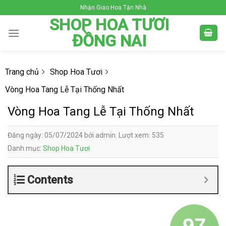
Skip
Nhận Giao Hoa Tận Nhà
to
SHOP HOA TƯƠI
content
ĐỒNG NAI
Trang chủ
Shop Hoa Tươi
Vòng Hoa Tang Lễ Tại Thống Nhất
Vòng Hoa Tang Lễ Tại Thống Nhất
Đăng ngày: 05/07/2024 bởi admin. Lượt xem: 535
Danh mục:
Shop Hoa Tươi
Contents
97