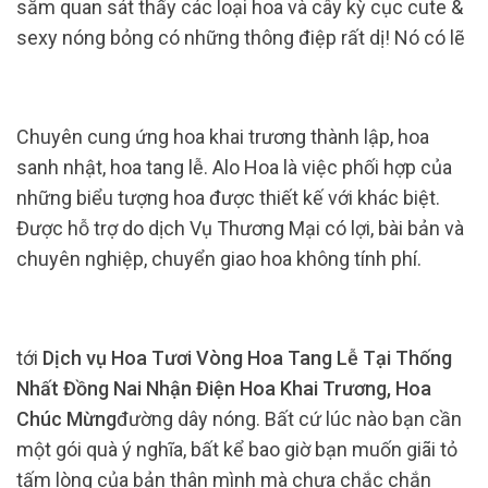
sắm quan sát thấy các loại hoa và cây kỳ cục cute &
sexy nóng bỏng có những thông điệp rất dị! Nó có lẽ
Chuyên cung ứng hoa khai trương thành lập, hoa
sanh nhật, hoa tang lễ. Alo Hoa là việc phối hợp của
những biểu tượng hoa được thiết kế với khác biệt.
Được hỗ trợ do dịch Vụ Thương Mại có lợi, bài bản và
chuyên nghiệp, chuyển giao hoa không tính phí.
tới
Dịch vụ Hoa Tươi Vòng Hoa Tang Lễ Tại Thống
Nhất Đồng Nai Nhận Điện Hoa Khai Trương, Hoa
Chúc Mừng
đường dây nóng. Bất cứ lúc nào bạn cần
một gói quà ý nghĩa, bất kể bao giờ bạn muốn giãi tỏ
tấm lòng của bản thân mình mà chưa chắc chắn