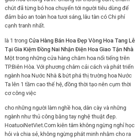
chút đã từng bó hoa chuyển tới người tiêu dùng để
đảm bảo an toàn hoa tươi sáng, lâu tàn có Chi phí
cạnh tranh nhất.
là 1 trong
Cửa Hàng Bán Hoa Đẹp Vòng Hoa Tang Lễ
Tại Gia Kiệm Đồng Nai Nhận Điện Hoa Giao Tận Nhà
Một trong những cửa hàng chăm hoa nổi tiếng trên
TP.Biên Hòa. Với phương châm cải cách và phát triển
ngành hoa Nước Nhà & bứt phá thị trường hoa Nước
Ta lên 1 tầm cao thế hệ, đồng thời tạo nên cụm thời
cơ công việc
cho những người làm nghề hoa, dân cày và những
ngành như thủ công bằng tay nghệ thuật đẹp.
HoatuoiNetViet.Com kiên tâm không ngừng nghỉ học
hỏi và chia sẻ, không ngừng phát minh nhằm cho ra