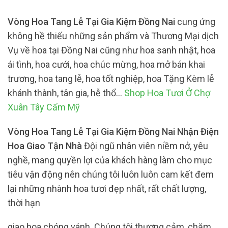
Vòng Hoa Tang Lễ Tại Gia Kiệm Đồng Nai
cung ứng
không hề thiếu những sản phẩm và Thương Mại dịch
Vụ về hoa tại Đồng Nai cũng như hoa sanh nhật, hoa
ái tình, hoa cưới, hoa chúc mừng, hoa mở bán khai
trương, hoa tang lễ, hoa tốt nghiệp, hoa Tặng Kèm lễ
khánh thành, tân gia, hễ thổ…
Shop Hoa Tươi Ở Chợ
Xuân Tây Cẩm Mỹ
Vòng Hoa Tang Lễ Tại Gia Kiệm Đồng Nai Nhận Điện
Hoa Giao Tận Nhà
Đội ngũ nhân viên niềm nở, yêu
nghề, mang quyền lợi của khách hàng làm cho mục
tiêu vận động nên chúng tôi luôn luôn cam kết đem
lại những nhành hoa tươi đẹp nhất, rất chất lượng,
thời hạn
giao hoa chóng vánh. Chúng tôi thương cảm, chăm