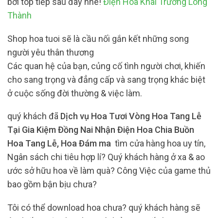
bới top tiếp sau đây nhé!
Điện Hoa Khai Trương Long
Thành
Shop hoa tuoi sẽ là cầu nối gắn kết những song
người yêu thân thương
Các quan hệ của bạn, củng cố tình người chơi, khiến
cho sang trọng và đẳng cấp và sang trọng khác biệt
ở cuộc sống đời thường & việc làm.
quý khách đã
Dịch vụ Hoa Tươi Vòng Hoa Tang Lễ
Tại Gia Kiệm Đồng Nai Nhận Điện Hoa Chia Buồn
Hoa Tang Lễ, Hoa Đám ma
tìm cửa hàng hoa uy tín,
Ngân sách chi tiêu hợp lí? Quý khách hàng ở xa & ao
ước sở hữu hoa về làm quà? Công Việc của game thủ
bao gồm bận bịu chưa?
Tôi có thể download hoa chưa? quý khách hàng sẽ