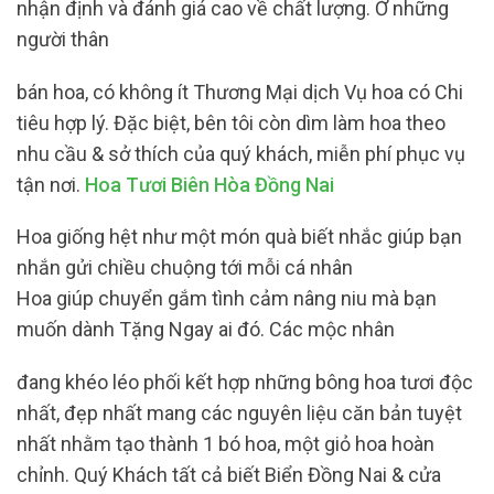
nhận định và đánh giá cao về chất lượng. Ở những
người thân
bán hoa, có không ít Thương Mại dịch Vụ hoa có Chi
tiêu hợp lý. Đặc biệt, bên tôi còn dìm làm hoa theo
nhu cầu & sở thích của quý khách, miễn phí phục vụ
tận nơi.
Hoa Tươi Biên Hòa Đồng Nai
Hoa giống hệt như một món quà biết nhắc giúp bạn
nhắn gửi chiều chuộng tới mỗi cá nhân
Hoa giúp chuyển gắm tình cảm nâng niu mà bạn
muốn dành Tặng Ngay ai đó. Các mộc nhân
đang khéo léo phối kết hợp những bông hoa tươi độc
nhất, đẹp nhất mang các nguyên liệu căn bản tuyệt
nhất nhằm tạo thành 1 bó hoa, một giỏ hoa hoàn
chỉnh. Quý Khách tất cả biết Biển Đồng Nai & cửa