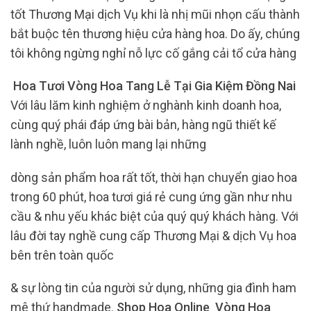
tốt Thương Mại dịch Vụ khi là nhị mũi nhọn cấu thành
bắt buộc tên thương hiệu cửa hàng hoa. Do ấy, chúng
tôi không ngừng nghỉ nỗ lực cố gắng cải tổ cửa hàng
Hoa Tươi Vòng Hoa Tang Lễ Tại Gia Kiệm Đồng Nai
Với lâu lăm kinh nghiệm ở nghành kinh doanh hoa,
cùng quý phái đáp ứng bài bản, hàng ngũ thiết kế
lành nghề, luôn luôn mang lại những
dòng sản phẩm hoa rất tốt, thời hạn chuyển giao hoa
trong 60 phút, hoa tươi giá rẻ cung ứng gần như nhu
cầu & nhu yếu khác biệt của quý quý khách hàng. Với
lâu đời tay nghề cung cấp Thương Mại & dịch Vụ hoa
bên trên toàn quốc
& sự lòng tin của người sử dụng, những gia đình ham
mê thứ handmade.
Shop Hoa Online Vòng Hoa