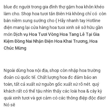
blue đc người trong gia đình thợ gặm hoa khôn khéo
làm cho. Shop hoa tươi tắn Biên Hà không chỉ có còn
bán niềm sung sướng cho { Hãy nhanh tay Hotline
điện mang lại cửa hàng hoa tuoi xinh sẽ sở hữu gần
món
Dịch vụ Hoa Tươi Vòng Hoa Tang Lễ Tại Gia
Kiệm Đồng Nai Nhận Điện Hoa Khai Trương, Hoa
Chúc Mừng
Ngoài dùng hoa nội địa, shop còn nhập hoa trường
đoản cú quốc tế. Chất lượng hoa đc đảm bảo an
toàn, tất cả xuất xứ nguồn gốc xuất xứ rõ nét. quý
khách rất có thể tậu nhìn thấy các loài hoa & cây kỳ
quái xinh tươi và gợi cảm có các thông điệp độc đáo!
Nó sẽ