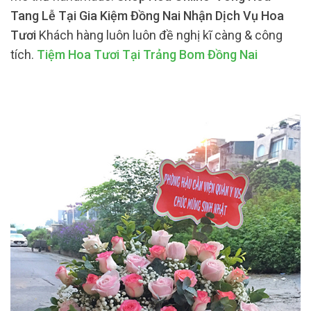
Tang Lễ Tại Gia Kiệm Đồng Nai Nhận Dịch Vụ Hoa
Tươi
Khách hàng luôn luôn đề nghị kĩ càng & công
tích.
Tiệm Hoa Tươi Tại Trảng Bom Đồng Nai