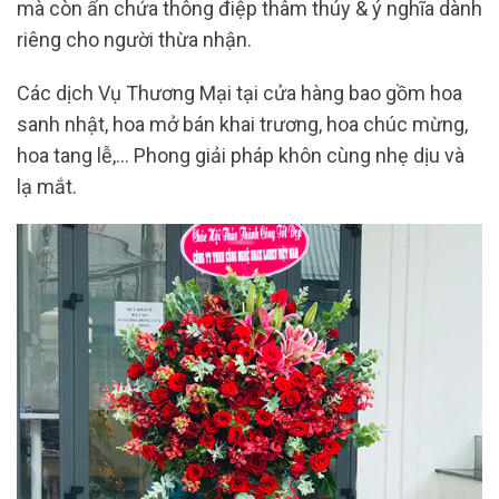
mà còn ẩn chứa thông điệp thâm thúy & ý nghĩa dành
riêng cho người thừa nhận.
Các dịch Vụ Thương Mại tại cửa hàng bao gồm hoa
sanh nhật, hoa mở bán khai trương, hoa chúc mừng,
hoa tang lễ,… Phong giải pháp khôn cùng nhẹ dịu và
lạ mắt.