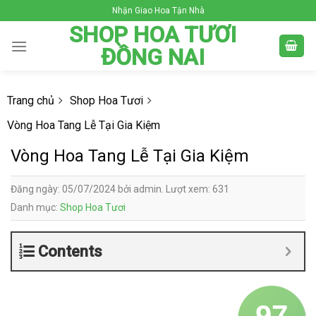
Skip
Nhận Giao Hoa Tận Nhà
to
SHOP HOA TƯƠI
content
ĐỒNG NAI
Trang chủ
Shop Hoa Tươi
Vòng Hoa Tang Lễ Tại Gia Kiệm
Vòng Hoa Tang Lễ Tại Gia Kiệm
Đăng ngày: 05/07/2024 bởi admin. Lượt xem: 631
Danh mục:
Shop Hoa Tươi
Contents
97