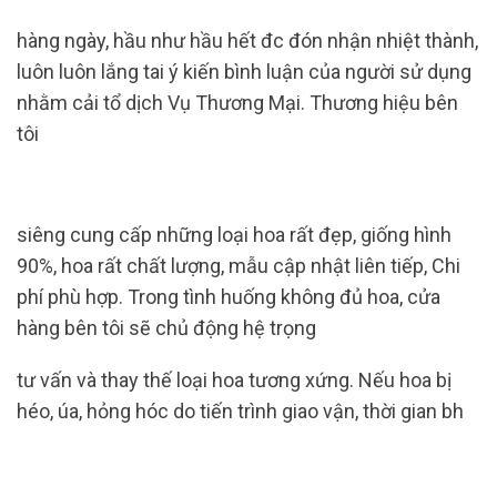
hàng ngày, hầu như hầu hết đc đón nhận nhiệt thành,
luôn luôn lắng tai ý kiến ​​bình luận của người sử dụng
nhằm cải tổ dịch Vụ Thương Mại. Thương hiệu bên
tôi
siêng cung cấp những loại hoa rất đẹp, giống hình
90%, hoa rất chất lượng, mẫu cập nhật liên tiếp, Chi
phí phù hợp. Trong tình huống không đủ hoa, cửa
hàng bên tôi sẽ chủ động hệ trọng
tư vấn và thay thế loại hoa tương xứng. Nếu hoa bị
héo, úa, hỏng hóc do tiến trình giao vận, thời gian bh