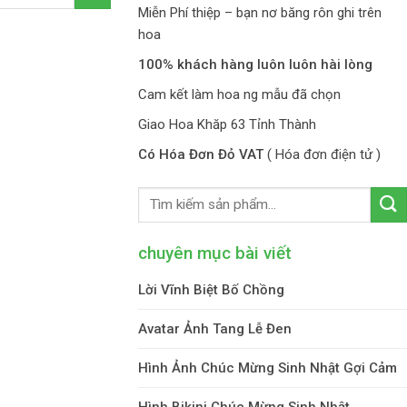
Miễn Phí thiệp – bạn nơ băng rôn ghi trên
hoa
100% khách hàng luôn luôn hài lòng
Cam kết làm hoa ng mẫu đã chọn
Giao Hoa Khăp 63 Tỉnh Thành
Có Hóa Đơn Đỏ VAT
( Hóa đơn điện tử )
chuyên mục bài viết
Lời Vĩnh Biệt Bố Chồng
Avatar Ảnh Tang Lễ Đen
Hình Ảnh Chúc Mừng Sinh Nhật Gợi Cảm
Hình Bikini Chúc Mừng Sinh Nhật