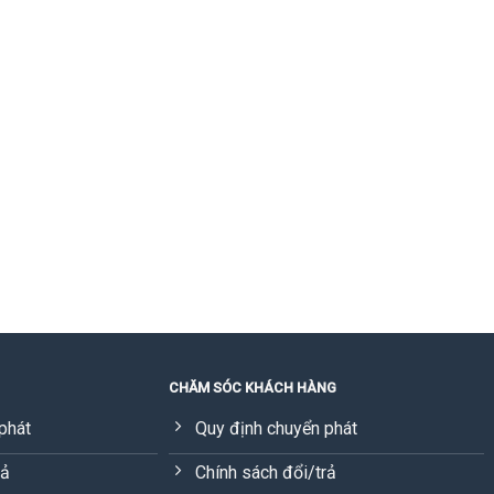
CHĂM SÓC KHÁCH HÀNG
phát
Quy định chuyển phát
rả
Chính sách đổi/trả