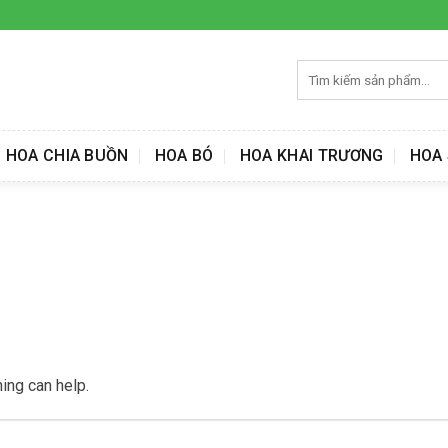
Tìm
kiếm:
HOA CHIA BUỒN
HOA BÓ
HOA KHAI TRƯƠNG
HOA 
ing can help.