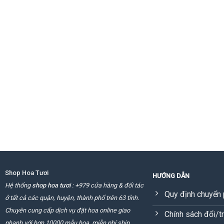
Shop Hoa Tươi
HƯỚNG DẪN
Hệ thống
shop hoa tươi
: +979 cửa hàng & đối tác
Quy định chuyển 
ở tất cả các quận, huyện, thành phố trên 63 tỉnh.
Chuyên cung cấp dịch vụ đặt hoa online giao
Chính sách đổi/t
nhanh với hơn 10000 mẫu hoa, miễn phí ship.