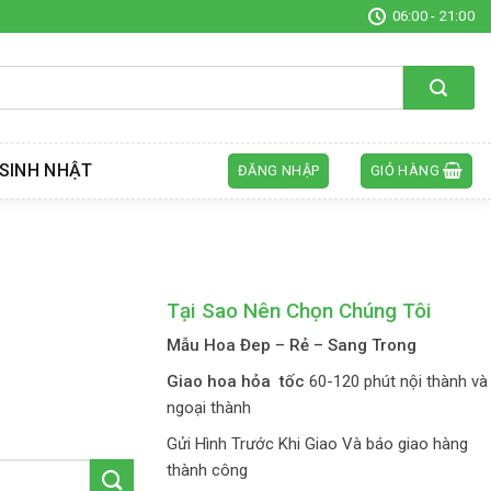
06:00 - 21:00
SINH NHẬT
ĐĂNG NHẬP
GIỎ HÀNG
Tại Sao Nên Chọn Chúng Tôi
Mẫu Hoa Đep – Rẻ – Sang Trong
Giao hoa hỏa tốc
60-120 phút nội thành và
ngoại thành
Gửi Hình Trước Khi Giao Và báo giao hàng
thành công