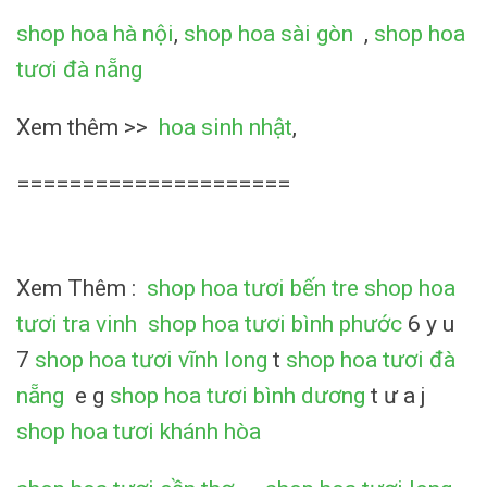
shop hoa hà nội
,
shop hoa sài gòn
,
shop hoa
tươi đà nẵng
Xem thêm >>
hoa sinh nhật
,
=====================
Xem Thêm :
shop hoa tươi bến tre
shop hoa
tươi tra vinh
shop hoa tươi bình phước
6 y u
7
shop hoa tươi vĩnh long
t
shop hoa tươi đà
nẵng
e g
shop hoa tươi bình dương
t ư a j
shop hoa tươi khánh hòa