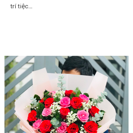
trí tiệc…