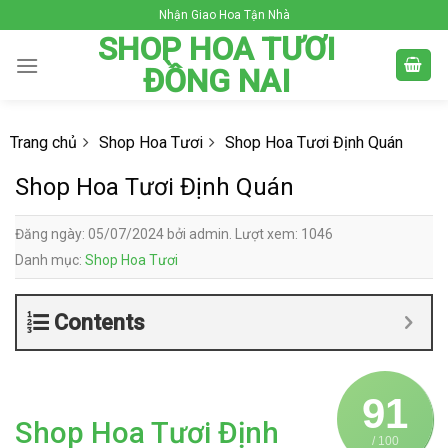
Skip
Nhận Giao Hoa Tận Nhà
to
SHOP HOA TƯƠI
content
ĐỒNG NAI
Trang chủ
Shop Hoa Tươi
Shop Hoa Tươi Định Quán
Shop Hoa Tươi Định Quán
Đăng ngày: 05/07/2024 bởi admin. Lượt xem: 1046
Danh mục:
Shop Hoa Tươi
Contents
91
Shop Hoa Tươi Định
/ 100