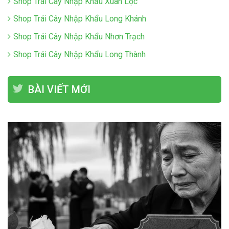
Shop Trái Cây Nhập Khẩu Xuân Lộc
Shop Trái Cây Nhập Khẩu Long Khánh
Shop Trái Cây Nhập Khẩu Nhơn Trạch
Shop Trái Cây Nhập Khẩu Long Thành
BÀI VIẾT MỚI