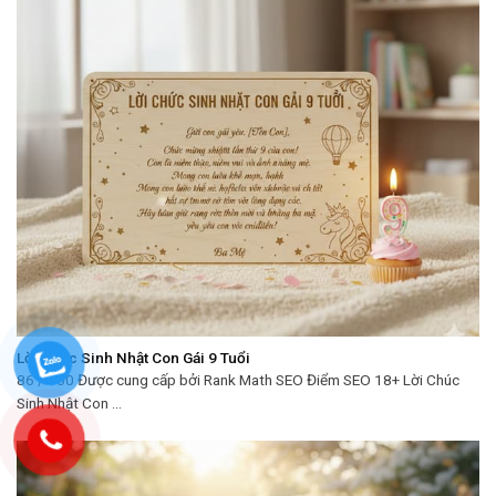
Lời Chúc Sinh Nhật Con Gái 9 Tuổi
86 / 100 Được cung cấp bởi Rank Math SEO Điểm SEO 18+ Lời Chúc
Sinh Nhật Con ...