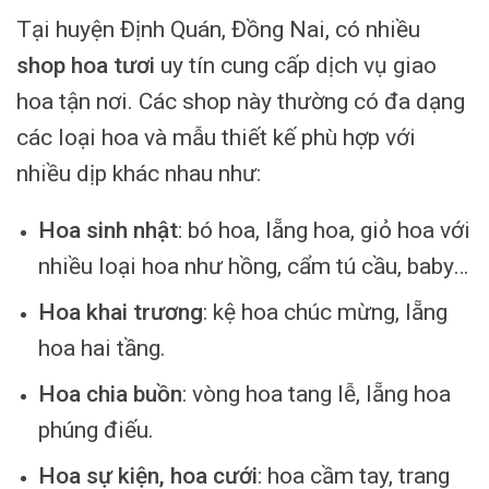
Tại huyện Định Quán, Đồng Nai, có nhiều
shop hoa tươi
uy tín cung cấp dịch vụ giao
hoa tận nơi. Các shop này thường có đa dạng
các loại hoa và mẫu thiết kế phù hợp với
nhiều dịp khác nhau như:
Hoa sinh nhật
: bó hoa, lẵng hoa, giỏ hoa với
nhiều loại hoa như hồng, cẩm tú cầu, baby…
Hoa khai trương
: kệ hoa chúc mừng, lẵng
hoa hai tầng.
Hoa chia buồn
: vòng hoa tang lễ, lẵng hoa
phúng điếu.
Hoa sự kiện, hoa cưới
: hoa cầm tay, trang