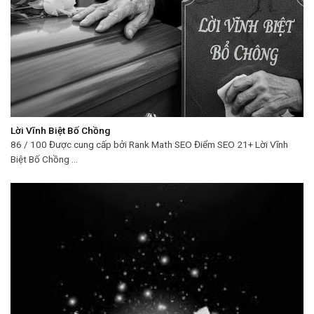
Lời Vĩnh Biệt Bố Chồng
86 / 100 Được cung cấp bởi Rank Math SEO Điểm SEO 21+ Lời Vĩnh
Biệt Bố Chồng ...