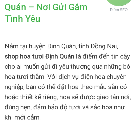
Quán – Nơi Gửi Gắm
Điểm SEO
Tình Yêu
Nằm tại huyện Định Quán, tỉnh Đồng Nai,
shop hoa tươi Định Quán
là điểm đến tin cậy
cho ai muốn gửi đi yêu thương qua những bó
hoa tươi thắm. Với dịch vụ điện hoa chuyên
nghiệp, bạn có thể đặt hoa theo mẫu sẵn có
hoặc thiết kế riêng, hoa sẽ được giao tận nơi,
đúng hẹn, đảm bảo độ tươi và sắc hoa như
khi mới cắm.