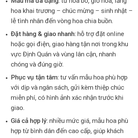
Mẫu mã đa dạng
: từ hoa bó, giỏ hoa, lẵng
hoa khai trương – chúc mừng – sinh nhật –
lễ tình nhân đến vòng hoa chia buồn.
Đặt hàng & giao nhanh
: hỗ trợ đặt online
hoặc gọi điện, giao hàng tận nơi trong khu
vực Định Quán và vùng lân cận, nhanh
chóng và đúng giờ.
Phục vụ tận tâm
: tư vấn mẫu hoa phù hợp
với dịp và ngân sách, gửi kèm thiệp chúc
miễn phí, có hình ảnh xác nhận trước khi
giao.
Giá cả hợp lý
: nhiều mức giá, mẫu hoa phù
hợp từ bình dân đến cao cấp, giúp khách