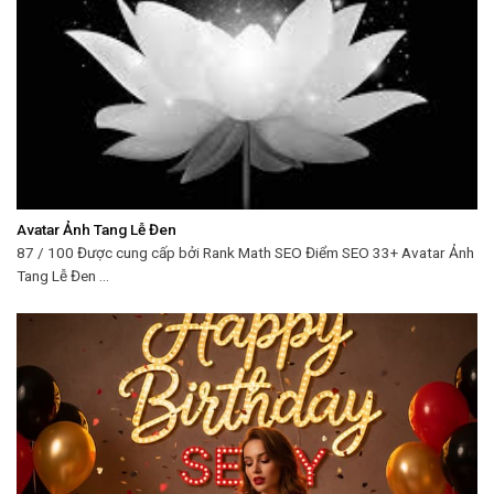
Avatar Ảnh Tang Lễ Đen
87 / 100 Được cung cấp bởi Rank Math SEO Điểm SEO 33+ Avatar Ảnh
Tang Lễ Đen ...