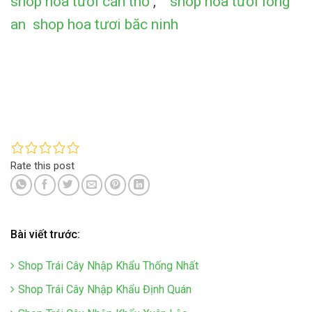
shop hoa tươi cần thơ
,
shop hoa tươi long
an
shop hoa tươi băc ninh
Rate this post
Bài viết trước:
Shop Trái Cây Nhập Khẩu Thống Nhất
Shop Trái Cây Nhập Khẩu Định Quán