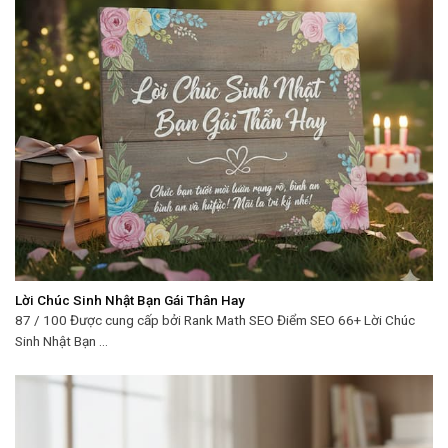
Lời Chúc Sinh Nhật Bạn Gái Thân Hay
87 / 100 Được cung cấp bởi Rank Math SEO Điểm SEO 66+ Lời Chúc
Sinh Nhật Bạn ...