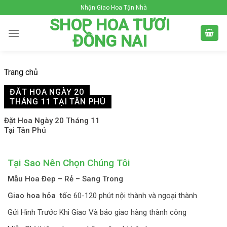
Skip
Nhận Giao Hoa Tận Nhà
to
SHOP HOA TƯƠI
content
ĐỒNG NAI
Trang chủ
ĐẶT HOA NGÀY 20
THÁNG 11 TẠI TÂN PHÚ
Đặt Hoa Ngày 20 Tháng 11
Tại Tân Phú
Tại Sao Nên Chọn Chúng Tôi
Mẫu Hoa Đep – Rẻ – Sang Trong
Giao hoa hỏa tốc
60-120 phút nội thành và ngoại thành
Gửi Hình Trước Khi Giao Và báo giao hàng thành công