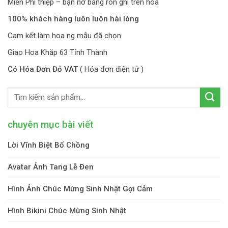
Miễn Phí thiệp – bạn nơ băng rôn ghi trên hoa
100% khách hàng luôn luôn hài lòng
Cam kết làm hoa ng mẫu đã chọn
Giao Hoa Khăp 63 Tỉnh Thành
Có Hóa Đơn Đỏ VAT
( Hóa đơn điện tử )
chuyên mục bài viết
Lời Vĩnh Biệt Bố Chồng
Avatar Ảnh Tang Lễ Đen
Hình Ảnh Chúc Mừng Sinh Nhật Gợi Cảm
Hình Bikini Chúc Mừng Sinh Nhật