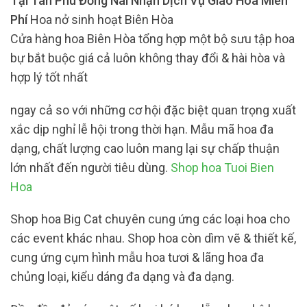
Tại Tân Phú Đồng Nai Nhận Dịch Vụ Giao Hoa Miên
Phí
Hoa nở sinh hoạt Biên Hòa
Cửa hàng hoa Biên Hòa tổng hợp một bộ sưu tập hoa
bự bắt buộc giá cả luôn không thay đổi & hài hòa và
hợp lý tốt nhất
ngay cả so với những cơ hội đặc biệt quan trọng xuất
xắc dịp nghỉ lễ hội trong thời hạn. Mẫu mã hoa đa
dạng, chất lượng cao luôn mang lại sự chấp thuận
lớn nhất đến người tiêu dùng.
Shop hoa Tuoi Bien
Hoa
Shop hoa Big Cat chuyên cung ứng các loại hoa cho
các event khác nhau. Shop hoa còn dìm vẽ & thiết kế,
cung ứng cụm hình mẫu hoa tươi & lãng hoa đa
chủng loại, kiểu dáng đa dạng và đa dạng.