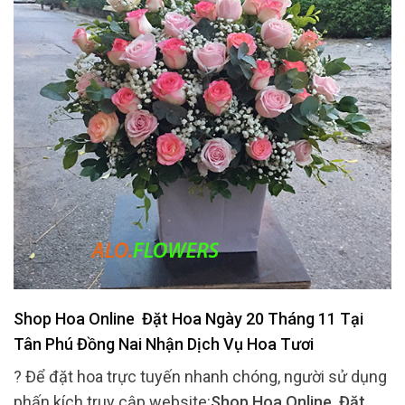
Shop Hoa Online Đặt Hoa Ngày 20 Tháng 11 Tại
Tân Phú Đồng Nai Nhận Dịch Vụ Hoa Tươi
? Để đặt hoa trực tuyến nhanh chóng, người sử dụng
phấn kích truy cập website:
Shop Hoa Online Đặt