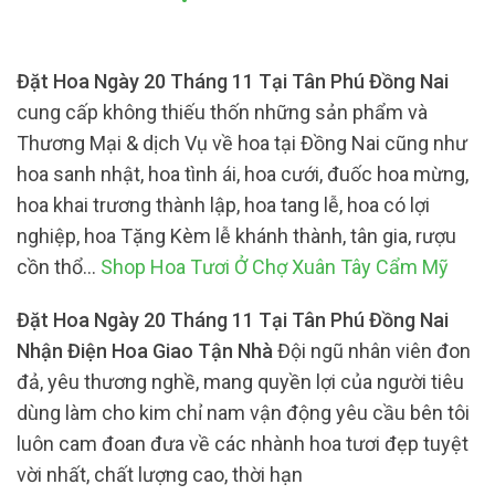
Đặt Hoa Ngày 20 Tháng 11 Tại Tân Phú Đồng Nai
cung cấp không thiếu thốn những sản phẩm và
Thương Mại & dịch Vụ về hoa tại Đồng Nai cũng như
hoa sanh nhật, hoa tình ái, hoa cưới, đuốc hoa mừng,
hoa khai trương thành lập, hoa tang lễ, hoa có lợi
nghiệp, hoa Tặng Kèm lễ khánh thành, tân gia, rượu
cồn thổ…
Shop Hoa Tươi Ở Chợ Xuân Tây Cẩm Mỹ
Đặt Hoa Ngày 20 Tháng 11 Tại Tân Phú Đồng Nai
Nhận Điện Hoa Giao Tận Nhà
Đội ngũ nhân viên đon
đả, yêu thương nghề, mang quyền lợi của người tiêu
dùng làm cho kim chỉ nam vận động yêu cầu bên tôi
luôn cam đoan đưa về các nhành hoa tươi đẹp tuyệt
vời nhất, chất lượng cao, thời hạn