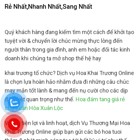
Rẻ Nhất,Nhanh Nhất,Sang Nhất
Quý khách hàng đang kiếm tìm một cách để khởi tạo
tuyệt vời & chuyển lời chúc mừng thực lòng đến
người thân trong gia đình, anh em hoặc đối tác kinh
doanh khi chúng ta mở shop thế hệ hay
khai trương tổ chức? Dịch vụ Hoa Khai Trương Online
là chọn lựa hoàn hảo nhằm đưa đi những câu chúc
may mắn tốt lành & mang đến nụ cười cho các dịp
đặc biệt quan trọng như thế.
Hoa đám tang giá rẻ
chợ Xuân Hòa Xuân Lộc
Với sự tiện lợi và linh hoạt, dịch Vụ Thương Mại Hoa
Khai Trương Online giúp bạn gửi các bó hoa tuoi