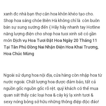
xanh đc nhà bạn thợ cắn hoa khôn khéo tạo cho.
Shop hoa sáng chóe Biên Hà không chỉ là còn buôn
bán sự sung sướng đến { Hãy hãy nhanh tay Hotline
năng lượng điện cho shop hoa tuoi xinh sẽ có gần
món
Dịch vụ Hoa Tươi Đặt Hoa Ngày 20 Tháng 11
Tại Tân Phú Đồng Nai Nhận Điện Hoa Khai Trương,
Hoa Chúc Mừng
Ngoài sử dụng hoa nội địa, cửa hàng còn nhập hoa từ
nước ngoài. Chất lượng hoa được đảm bảo, tất cả
nguồn gốc nguồn gốc rõ rệt. quý khách có thể mua
quan sát thấy các loại hoa & cây kỳ lạ xinh tươi &
sexy nóng bỏng sở hữu những thông điệp độc đáo!