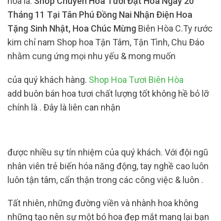
hoa lá.
Shop Chuyên Hoa Tươi Đặt Hoa Ngày 20
Tháng 11 Tại Tân Phú Đồng Nai Nhận Điện Hoa
Tặng Sinh Nhật, Hoa Chúc Mừng
Biên Hòa C.Ty rước
kim chỉ nam Shop hoa Tận Tâm, Tận Tình, Chu Đáo
nhằm cung ứng mọi nhu yếu & mong muốn
của quý khách hàng.
Shop Hoa Tươi Biên Hòa
add buôn bán hoa tươi chất lượng tốt không hề bỏ lỡ
chính là . Đây là liên can nhận
được nhiều sự tín nhiệm của quý khách. Với đội ngũ
nhân viên trẻ biến hóa năng động, tay nghề cao luôn
luôn tận tâm, cẩn thận trong các công việc & luôn .
Tất nhiên, những đường viền và nhành hoa không
những tạo nên sự một bó hoa đẹp mắt mang lại bạn