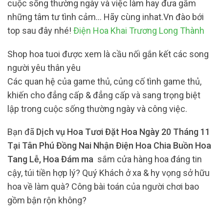
cuộc sống thường ngày và việc làm hay đưa gắm
những tâm tư tình cảm… Hãy cùng inhat.Vn đào bới
top sau đây nhé!
Điện Hoa Khai Trương Long Thành
Shop hoa tuoi được xem là cầu nối gắn kết các song
người yêu thân yêu
Các quan hệ của game thủ, củng cố tình game thủ,
khiến cho đẳng cấp & đẳng cấp và sang trọng biệt
lập trong cuộc sống thường ngày và công việc.
Bạn đã
Dịch vụ Hoa Tươi Đặt Hoa Ngày 20 Tháng 11
Tại Tân Phú Đồng Nai Nhận Điện Hoa Chia Buồn Hoa
Tang Lễ, Hoa Đám ma
sắm cửa hàng hoa đáng tin
cậy, túi tiền hợp lý? Quý Khách ở xa & hy vọng sở hữu
hoa về làm quà? Công bài toán của người chơi bao
gồm bận rộn không?