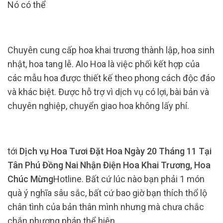
Nó có thể
Chuyên cung cấp hoa khai trương thành lập, hoa sinh
nhật, hoa tang lễ. Alo Hoa là việc phối kết hợp của
các mẫu hoa được thiết kế theo phong cách độc đáo
và khác biệt. Được hỗ trợ vì dịch vụ có lợi, bài bản và
chuyên nghiệp, chuyển giao hoa không lấy phí.
tới
Dịch vụ Hoa Tươi Đặt Hoa Ngày 20 Tháng 11 Tại
Tân Phú Đồng Nai Nhận Điện Hoa Khai Trương, Hoa
Chúc Mừng
Hotline. Bất cứ lúc nào bạn phải 1 món
quà ý nghĩa sâu sắc, bất cứ bao giờ bạn thích thổ lộ
chân tình của bản thân mình nhưng mà chưa chắc
chắn phương pháp thể hiện.