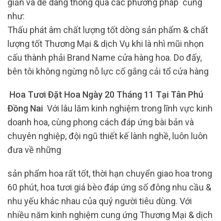
giản và dễ dàng thông qua các phương pháp cũng
như:
Thấu phát âm chất lượng tốt dòng sản phẩm & chất
lượng tốt Thương Mại & dịch Vụ khi là nhì mũi nhọn
cấu thành phải Brand Name cửa hàng hoa. Do đấy,
bên tôi không ngừng nỗ lực cố gắng cải tổ cửa hàng
Hoa Tươi Đặt Hoa Ngày 20 Tháng 11 Tại Tân Phú
Đồng Nai
Với lâu lăm kinh nghiệm trong lĩnh vực kinh
doanh hoa, cùng phong cách đáp ứng bài bản và
chuyên nghiệp, đội ngũ thiết kế lành nghề, luôn luôn
đưa về những
sản phẩm hoa rất tốt, thời hạn chuyển giao hoa trong
60 phút, hoa tươi giá bèo đáp ứng số đông nhu cầu &
nhu yếu khác nhau của quý người tiêu dùng. Với
nhiều năm kinh nghiệm cung ứng Thương Mại & dịch