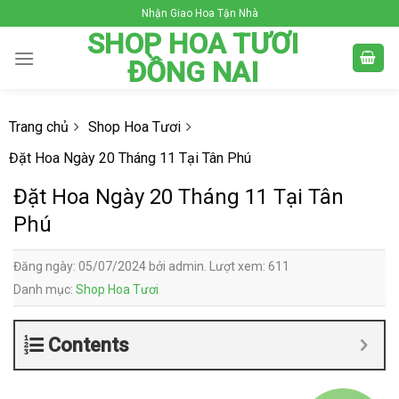
Skip
Nhận Giao Hoa Tận Nhà
to
SHOP HOA TƯƠI
content
ĐỒNG NAI
Trang chủ
Shop Hoa Tươi
Đặt Hoa Ngày 20 Tháng 11 Tại Tân Phú
Đặt Hoa Ngày 20 Tháng 11 Tại Tân
Phú
Đăng ngày: 05/07/2024 bởi admin. Lượt xem: 611
Danh mục:
Shop Hoa Tươi
Contents