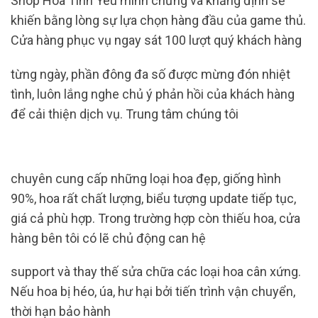
Shop Hoa Tình Yêu minh chứng và khẳng định sẽ
khiến bằng lòng sự lựa chọn hàng đầu của game thủ.
Cửa hàng phục vụ ngay sát 100 lượt quý khách hàng
từng ngày, phần đông đa số được mừng đón nhiệt
tình, luôn lắng nghe chủ ý ​​phản hồi của khách hàng
để cải thiện dịch vụ. Trung tâm chúng tôi
chuyên cung cấp những loại hoa đẹp, giống hình
90%, hoa rất chất lượng, biểu tượng update tiếp tục,
giá cả phù hợp. Trong trường hợp còn thiếu hoa, cửa
hàng bên tôi có lẽ chủ động can hệ
support và thay thế sửa chữa các loại hoa cân xứng.
Nếu hoa bị héo, úa, hư hại bởi tiến trình vận chuyển,
thời hạn bảo hành