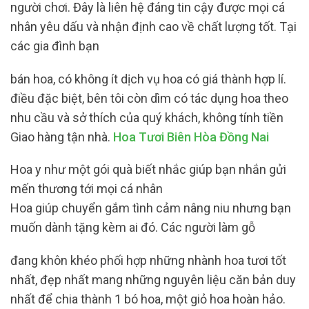
người chơi. Đây là liên hệ đáng tin cậy được mọi cá
nhân yêu dấu và nhận định cao về chất lượng tốt. Tại
các gia đình bạn
bán hoa, có không ít dịch vụ hoa có giá thành hợp lí.
điều đặc biệt, bên tôi còn dìm có tác dụng hoa theo
nhu cầu và sở thích của quý khách, không tính tiền
Giao hàng tận nhà.
Hoa Tươi Biên Hòa Đồng Nai
Hoa y như một gói quà biết nhắc giúp bạn nhắn gửi
mến thương tới mọi cá nhân
Hoa giúp chuyển gắm tình cảm nâng niu nhưng bạn
muốn dành tặng kèm ai đó. Các người làm gỗ
đang khôn khéo phối hợp những nhành hoa tươi tốt
nhất, đẹp nhất mang những nguyên liệu căn bản duy
nhất để chia thành 1 bó hoa, một giỏ hoa hoàn hảo.