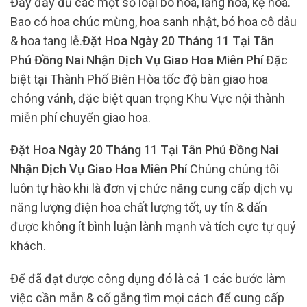
Đầy đầy đủ các một số loại bó hoa, lẵng hoa, kệ hoa.
Bao có hoa chúc mừng, hoa sanh nhật, bó hoa cô dâu
& hoa tang lễ.
Đặt Hoa Ngày 20 Tháng 11 Tại Tân
Phú Đồng Nai Nhận Dịch Vụ Giao Hoa Miên Phí
Đặc
biệt tại Thành Phố Biên Hòa tốc độ bàn giao hoa
chóng vánh, đặc biệt quan trọng Khu Vực nội thành
miễn phí chuyển giao hoa.
Đặt Hoa Ngày 20 Tháng 11 Tại Tân Phú Đồng Nai
Nhận Dịch Vụ Giao Hoa Miên Phí
Chúng chúng tôi
luôn tự hào khi là đơn vị chức năng cung cấp dịch vụ
năng lượng điện hoa chất lượng tốt, uy tín & dấn
được không ít bình luận lành mạnh và tích cực tự quý
khách.
Để đã đạt được công dụng đó là cả 1 các bước làm
việc cần mẫn & cố gắng tìm mọi cách để cung cấp