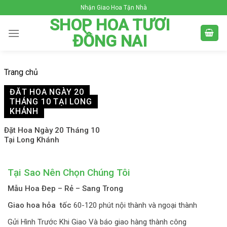
Skip
Nhận Giao Hoa Tận Nhà
to
SHOP HOA TƯƠI
content
ĐỒNG NAI
Trang chủ
ĐẶT HOA NGÀY 20
THÁNG 10 TẠI LONG
KHÁNH
Đặt Hoa Ngày 20 Tháng 10
Tại Long Khánh
Tại Sao Nên Chọn Chúng Tôi
Mẫu Hoa Đep – Rẻ – Sang Trong
Giao hoa hỏa tốc
60-120 phút nội thành và ngoại thành
Gửi Hình Trước Khi Giao Và báo giao hàng thành công