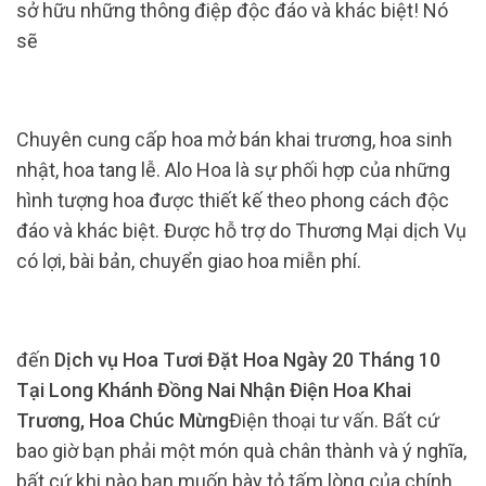
sở hữu những thông điệp độc đáo và khác biệt! Nó
sẽ
Chuyên cung cấp hoa mở bán khai trương, hoa sinh
nhật, hoa tang lễ. Alo Hoa là sự phối hợp của những
hình tượng hoa được thiết kế theo phong cách độc
đáo và khác biệt. Được hỗ trợ do Thương Mại dịch Vụ
có lợi, bài bản, chuyển giao hoa miễn phí.
đến
Dịch vụ Hoa Tươi Đặt Hoa Ngày 20 Tháng 10
Tại Long Khánh Đồng Nai Nhận Điện Hoa Khai
Trương, Hoa Chúc Mừng
Điện thoại tư vấn. Bất cứ
bao giờ bạn phải một món quà chân thành và ý nghĩa,
bất cứ khi nào bạn muốn bày tỏ tấm lòng của chính