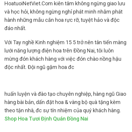
HoatuoiNetViet.Com kiên tâm không ngừng giao lưu
và học hỏi, không ngừng nghỉ phát minh nhằm phát
hành những mẫu cắn hoa rực rỡ, tuyệt hảo và độc
đáo nhất.
Với Tay nghề Kinh nghiệm 15 5 trở nên tân tiến màng
lưới năng lượng điện hoa trên Đồng Nai, tôi luôn
mừng đón khách hàng với việc đón chào nồng hậu
độc nhất. Đội ngũ gặm hoa đc
huấn luyện và đào tạo chuyên nghiệp, hàng ngũ Giao
hàng bài bản, dấn đặt hoa & vàng bộ quà tặng kèm
theo tận nhà, đc sự tín nhiệm của quý khách hàng.
Shop Hoa Tươi Định Quán Đồng Nai