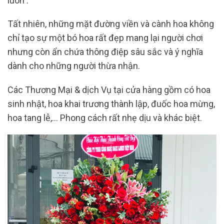
luôn .
Tất nhiên, những mặt đường viền và cành hoa không
chỉ tạo sự một bó hoa rất đẹp mang lại người chơi
nhưng còn ẩn chứa thông điệp sâu sắc và ý nghĩa
dành cho những người thừa nhận.
Các Thương Mại & dịch Vụ tại cửa hàng gồm có hoa
sinh nhật, hoa khai trương thành lập, đuốc hoa mừng,
hoa tang lễ,… Phong cách rất nhẹ dịu và khác biệt.