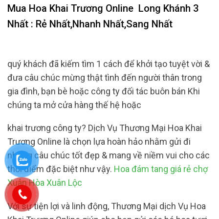
Mua Hoa Khai Trương Online
Long Khánh 3
Nhất : Rẻ Nhất,Nhanh Nhất,Sang Nhất
quý khách đã kiếm tìm 1 cách để khởi tạo tuyệt vời &
đưa câu chúc mừng thật tình đến người thân trong
gia đình, bạn bè hoặc công ty đối tác buôn bán Khi
chúng ta mở cửa hàng thế hệ hoặc
khai trương công ty? Dịch Vụ Thương Mại Hoa Khai
Trương Online là chọn lựa hoàn hảo nhằm gửi đi
những câu chúc tốt đẹp & mang về niềm vui cho các
thời điểm đặc biệt như vậy.
Hoa đám tang giá rẻ chợ
Xuân Hòa Xuân Lộc
Với sự tiện lợi và linh động, Thương Mại dịch Vụ Hoa