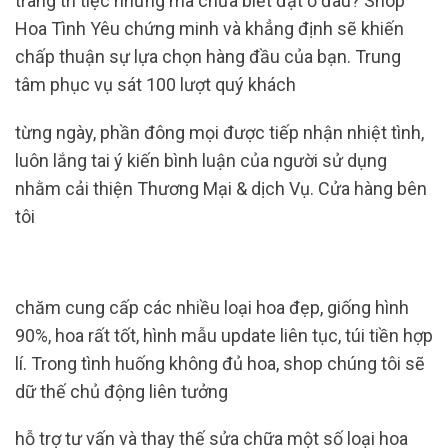
trang trí tiệc nhưng mà chưa biết đặt ở đâu? Shop
Hoa Tình Yêu chứng minh và khẳng định sẽ khiến
chấp thuận sự lựa chọn hàng đầu của bạn. Trung
tâm phục vụ sát 100 lượt quý khách
từng ngày, phần đông mọi được tiếp nhận nhiệt tình,
luôn lắng tai ý kiến ​​bình luận của người sử dụng
nhằm cải thiện Thương Mại & dịch Vụ. Cửa hàng bên
tôi
chăm cung cấp các nhiều loại hoa đẹp, giống hình
90%, hoa rất tốt, hình mẫu update liên tục, túi tiền hợp
lí. Trong tình huống không đủ hoa, shop chúng tôi sẽ
dữ thế chủ động liên tưởng
hỗ trợ tư vấn và thay thế sửa chữa một số loại hoa