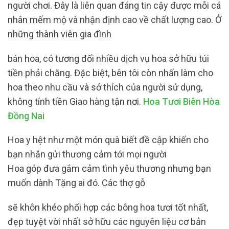
người chơi. Đây là liên quan đáng tin cậy được mỗi cá
nhân mếm mộ và nhận định cao về chất lượng cao. Ở
những thành viên gia đình
bán hoa, có tương đối nhiều dịch vụ hoa sở hữu túi
tiền phải chăng. Đặc biệt, bên tôi còn nhấn làm cho
hoa theo nhu cầu và sở thích của người sử dụng,
không tính tiền Giao hàng tận nơi.
Hoa Tươi Biên Hòa
Đồng Nai
Hoa y hệt như một món quà biết đề cập khiến cho
bạn nhắn gửi thương cảm tới mọi người
Hoa góp đưa gắm cảm tình yêu thương nhưng bạn
muốn dành Tặng ai đó. Các thợ gỗ
sẽ khôn khéo phối hợp các bông hoa tươi tốt nhất,
đẹp tuyệt vời nhất sở hữu các nguyên liệu cơ bản