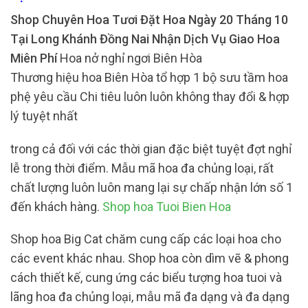
Shop Chuyên Hoa Tươi Đặt Hoa Ngày 20 Tháng 10
Tại Long Khánh Đồng Nai Nhận Dịch Vụ Giao Hoa
Miên Phí
Hoa nở nghỉ ngơi Biên Hòa
Thương hiệu hoa Biên Hòa tổ hợp 1 bộ sưu tầm hoa
phệ yêu cầu Chi tiêu luôn luôn không thay đổi & hợp
lý tuyệt nhất
trong cả đối với các thời gian đặc biệt tuyệt đợt nghỉ
lễ trong thời điểm. Mẫu mã hoa đa chủng loại, rất
chất lượng luôn luôn mang lại sự chấp nhận lớn số 1
đến khách hàng.
Shop hoa Tuoi Bien Hoa
Shop hoa Big Cat chăm cung cấp các loại hoa cho
các event khác nhau. Shop hoa còn dìm vẽ & phong
cách thiết kế, cung ứng các biểu tượng hoa tuoi và
lãng hoa đa chủng loại, mẫu mã đa dạng và đa dạng