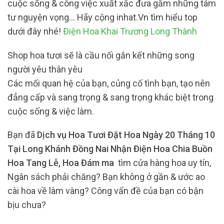
cuộc sống & công việc xuất xắc đưa gắm những tâm
tư nguyện vọng… Hãy cộng inhat.Vn tìm hiểu top
dưới đây nhé!
Điện Hoa Khai Trương Long Thành
Shop hoa tươi sẽ là cầu nối gắn kết những song
người yêu thân yêu
Các mối quan hệ của bạn, củng cố tình bạn, tạo nên
đẳng cấp và sang trọng & sang trọng khác biệt trong
cuộc sống & việc làm.
Bạn đã
Dịch vụ Hoa Tươi Đặt Hoa Ngày 20 Tháng 10
Tại Long Khánh Đồng Nai Nhận Điện Hoa Chia Buồn
Hoa Tang Lễ, Hoa Đám ma
tìm cửa hàng hoa uy tín,
Ngân sách phải chăng? Bạn không ở gần & ước ao
cài hoa về làm vàng? Công vấn đề của bạn có bận
bịu chưa?