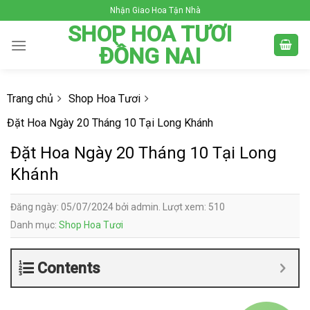
Skip
Nhận Giao Hoa Tận Nhà
to
SHOP HOA TƯƠI
content
ĐỒNG NAI
Trang chủ
Shop Hoa Tươi
Đặt Hoa Ngày 20 Tháng 10 Tại Long Khánh
Đặt Hoa Ngày 20 Tháng 10 Tại Long
Khánh
Đăng ngày: 05/07/2024 bởi admin. Lượt xem: 510
Danh mục:
Shop Hoa Tươi
Contents