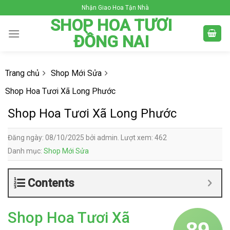
Skip
Nhận Giao Hoa Tận Nhà
to
SHOP HOA TƯƠI
content
ĐỒNG NAI
Trang chủ
Shop Mới Sửa
Shop Hoa Tươi Xã Long Phước
Shop Hoa Tươi Xã Long Phước
Đăng ngày: 08/10/2025 bởi admin. Lượt xem: 462
Danh mục:
Shop Mới Sửa
Contents
Shop Hoa Tươi Xã
89