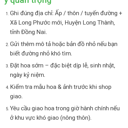
ý quan trọng
Ghi đúng địa chỉ: Ấp / thôn / tuyến đường +
Xã Long Phước mới, Huyện Long Thành,
tỉnh Đồng Nai.
Gửi thêm mô tả hoặc bản đồ nhỏ nếu bạn
biết đường nhỏ khó tìm.
Đặt hoa sớm – đặc biệt dịp lễ, sinh nhật,
ngày kỷ niệm.
Kiểm tra mẫu hoa & ảnh trước khi shop
giao.
Yêu cầu giao hoa trong giờ hành chính nếu
ở khu vực khó giao (nông thôn).