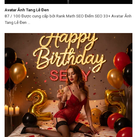
Avatar Ảnh Tang Lễ Đen
87 / 100 Được cung cấp bởi Rank Math SEO Điểm SEO 33+ Avatar Ảnh
Tang Lễ Đen ...