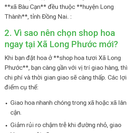
**xã Bàu Cạn** đều thuộc **huyện Long
Thành**, tỉnh Đồng Nai. :
2. Vì sao nên chọn shop hoa
ngay tại Xã Long Phước mới?
Khi bạn đặt hoa ở **shop hoa tươi Xã Long
Phước**, bạn càng gần với vị trí giao hàng, thì
chi phí và thời gian giao sẽ càng thấp. Các lợi
điểm cụ thể:
Giao hoa nhanh chóng trong xã hoặc xã lân
cận.
Giảm rủi ro chậm trễ khi đường nhỏ, giao