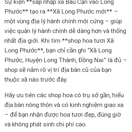
Sự kiện **sáp nhập xã Bàu Cạn vào Long
Phước** tạo ra **Xã Long Phước mới** –
một vùng địa lý hành chính mới cứng – giúp
việc quản lý hành chính dễ dàng hơn và thống
nhất địa giới. Khi tìm **shop hoa tươi Xã
Long Phước**, bạn chỉ cần ghi “Xã Long
Phước, Huyện Long Thành, Đồng Nai” là đủ –
shop sẽ nắm rõ vị trí địa bàn cũ của bạn
thuộc xã nào trước đây.
Hãy ưu tiên các shop hoa có trụ sở gần, hiểu
địa bàn nông thôn và có kinh nghiệm giao xa
– để bạn nhận được hoa tươi đẹp, đúng giờ
và không phát sinh chi phí cao.