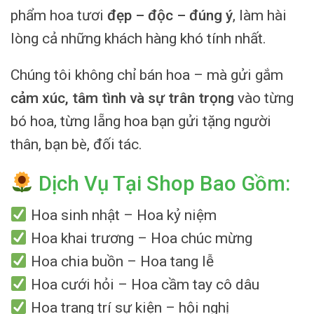
phẩm hoa tươi
đẹp – độc – đúng ý
, làm hài
lòng cả những khách hàng khó tính nhất.
Chúng tôi không chỉ bán hoa – mà gửi gắm
cảm xúc, tâm tình và sự trân trọng
vào từng
bó hoa, từng lẵng hoa bạn gửi tặng người
thân, bạn bè, đối tác.
Dịch Vụ Tại Shop Bao Gồm:
Hoa sinh nhật – Hoa kỷ niệm
Hoa khai trương – Hoa chúc mừng
Hoa chia buồn – Hoa tang lễ
Hoa cưới hỏi – Hoa cầm tay cô dâu
Hoa trang trí sự kiện – hội nghị