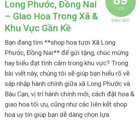
Long Phước, Đồng Nai
/ 100
– Giao Hoa Trong Xã &
Điểm SEO
Khu Vực Gần Kề
Bạn đang tìm **shop hoa tươi Xã Long
Phước, Đồng Nai** để gửi tặng, chúc mừng
hay biểu đạt tình cảm trong khu vực? Trong
bài viết này, chúng tôi sẽ giúp bạn hiểu rõ về
sáp nhập hành chính giữa xã Long Phước và
Bàu Cạn, vị trí hành chính mới, cách đặt hoa &
giao hoa tối ưu, cũng như các liên kết shop
hoa uy tín giúp bạn dễ dàng chọn lựa.