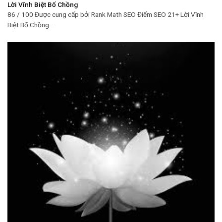
Lời Vĩnh Biệt Bố Chồng
86 / 100 Được cung cấp bởi Rank Math SEO Điểm SEO 21+ Lời Vĩnh
Biệt Bố Chồng ...