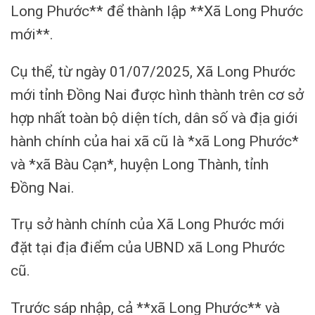
Long Phước** để thành lập **Xã Long Phước
mới**.
Cụ thể, từ ngày 01/07/2025, Xã Long Phước
mới tỉnh Đồng Nai được hình thành trên cơ sở
hợp nhất toàn bộ diện tích, dân số và địa giới
hành chính của hai xã cũ là *xã Long Phước*
và *xã Bàu Cạn*, huyện Long Thành, tỉnh
Đồng Nai.
Trụ sở hành chính của Xã Long Phước mới
đặt tại địa điểm của UBND xã Long Phước
cũ.
Trước sáp nhập, cả **xã Long Phước** và