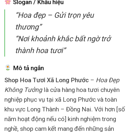
Slogan / Khẩu hiệu
“Hoa đẹp – Gửi trọn yêu
thương”
“Nơi khoảnh khắc bất ngờ trở
thành hoa tươi”
Mô tả ngắn
Shop Hoa Tươi Xã Long Phước
–
Hoa Đẹp
Không Tưởng
là cửa hàng hoa tươi chuyên
nghiệp phục vụ tại xã Long Phước và toàn
khu vực Long Thành – Đồng Nai. Với hơn [số
năm hoạt động nếu có] kinh nghiệm trong
nghề, shop cam kết mang đến những sản