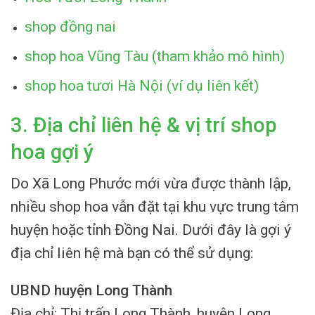
shop đồng nai
shop hoa Vũng Tàu (tham khảo mô hình)
shop hoa tươi Hà Nội (ví dụ liên kết)
3. Địa chỉ liên hệ & vị trí shop
hoa gợi ý
Do Xã Long Phước mới vừa được thành lập,
nhiều shop hoa vẫn đặt tại khu vực trung tâm
huyện hoặc tỉnh Đồng Nai. Dưới đây là gợi ý
địa chỉ liên hệ mà bạn có thể sử dụng:
UBND huyện Long Thành
Địa chỉ: Thị trấn Long Thành, huyện Long