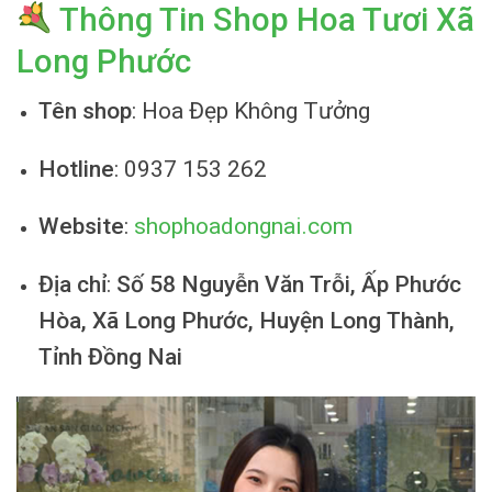
Thông Tin Shop Hoa Tươi Xã
Long Phước
Tên shop
: Hoa Đẹp Không Tưởng
Hotline
: 0937 153 262
Website
:
shophoadongnai.com
Địa chỉ
:
Số 58 Nguyễn Văn Trỗi, Ấp Phước
Hòa, Xã Long Phước, Huyện Long Thành,
Tỉnh Đồng Nai