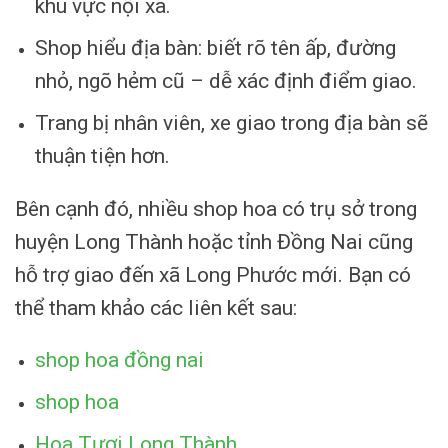
khu vực nội xã.
Shop hiểu địa bàn: biết rõ tên ấp, đường
nhỏ, ngõ hẻm cũ – dễ xác định điểm giao.
Trang bị nhân viên, xe giao trong địa bàn sẽ
thuận tiện hơn.
Bên cạnh đó, nhiều shop hoa có trụ sở trong
huyện Long Thành hoặc tỉnh Đồng Nai cũng
hỗ trợ giao đến xã Long Phước mới. Bạn có
thể tham khảo các liên kết sau:
shop hoa đồng nai
shop hoa
Hoa Tươi Long Thành