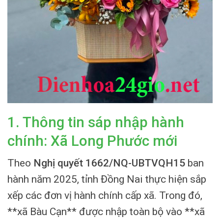
1. Thông tin sáp nhập hành
chính: Xã Long Phước mới
Theo
Nghị quyết 1662/NQ-UBTVQH15
ban
hành năm 2025, tỉnh Đồng Nai thực hiện sắp
xếp các đơn vị hành chính cấp xã. Trong đó,
**xã Bàu Cạn** được nhập toàn bộ vào **xã