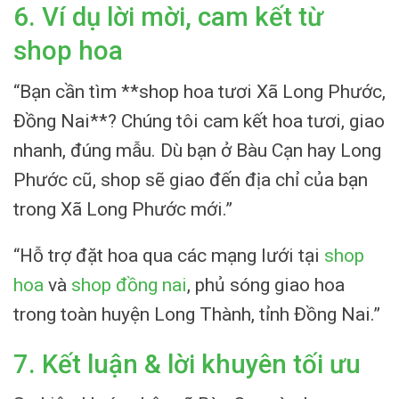
6. Ví dụ lời mời, cam kết từ
shop hoa
“Bạn cần tìm **shop hoa tươi Xã Long Phước,
Đồng Nai**? Chúng tôi cam kết hoa tươi, giao
nhanh, đúng mẫu. Dù bạn ở Bàu Cạn hay Long
Phước cũ, shop sẽ giao đến địa chỉ của bạn
trong Xã Long Phước mới.”
“Hỗ trợ đặt hoa qua các mạng lưới tại
shop
hoa
và
shop đồng nai
, phủ sóng giao hoa
trong toàn huyện Long Thành, tỉnh Đồng Nai.”
7. Kết luận & lời khuyên tối ưu