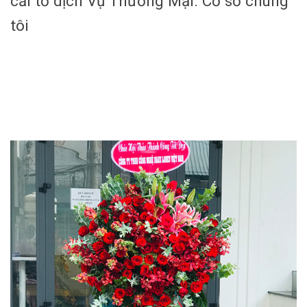
cải tổ dịch Vụ Thương Mại. Cơ sở chúng
tôi