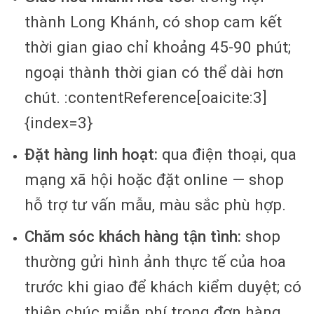
thành Long Khánh, có shop cam kết
thời gian giao chỉ khoảng 45-90 phút;
ngoại thành thời gian có thể dài hơn
chút. :contentReference[oaicite:3]
{index=3}
Đặt hàng linh hoạt:
qua điện thoại, qua
mạng xã hội hoặc đặt online — shop
hỗ trợ tư vấn mẫu, màu sắc phù hợp.
Chăm sóc khách hàng tận tình:
shop
thường gửi hình ảnh thực tế của hoa
trước khi giao để khách kiểm duyệt; có
thiệp chúc miễn phí trong đơn hàng.