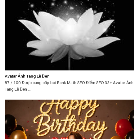
Avatar Ảnh Tang Lễ Đen
87 / 100 Được cung cấp bởi Rank Math SEO Điểm SEO 33+ Avatar Ảnh
Tang Lễ Đen ...