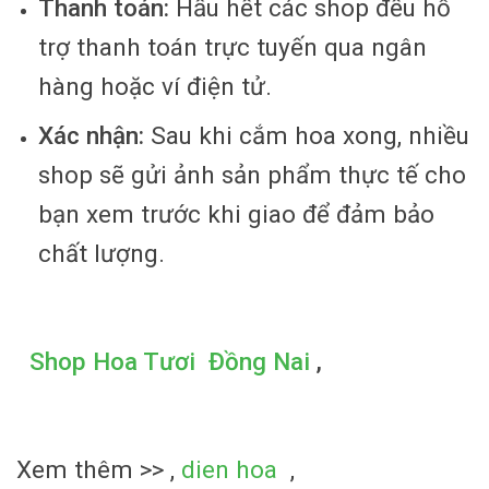
Thanh toán:
Hầu hết các shop đều hỗ
trợ thanh toán trực tuyến qua ngân
hàng hoặc ví điện tử.
Xác nhận:
Sau khi cắm hoa xong, nhiều
shop sẽ gửi ảnh sản phẩm thực tế cho
bạn xem trước khi giao để đảm bảo
chất lượng.
Shop Hoa Tươi Đồng Nai
,
Xem thêm >> ,
dien hoa
,