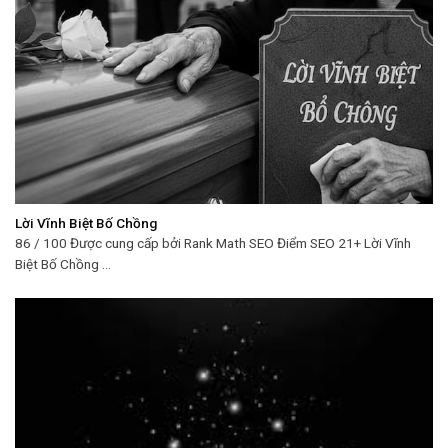
Lời Vĩnh Biệt Bố Chồng
86 / 100 Được cung cấp bởi Rank Math SEO Điểm SEO 21+ Lời Vĩnh
Biệt Bố Chồng ...