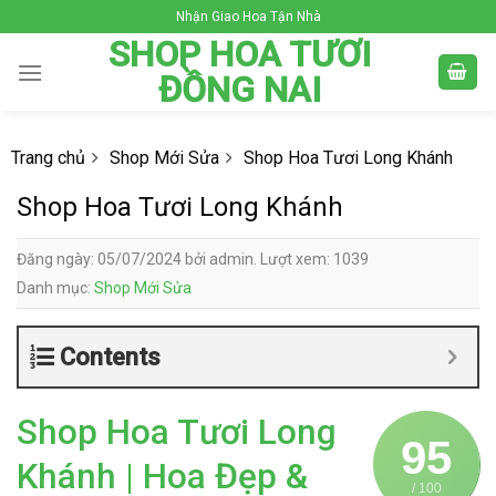
Skip
Nhận Giao Hoa Tận Nhà
to
SHOP HOA TƯƠI
content
ĐỒNG NAI
Trang chủ
Shop Mới Sửa
Shop Hoa Tươi Long Khánh
Shop Hoa Tươi Long Khánh
Đăng ngày: 05/07/2024 bởi admin. Lượt xem: 1039
Danh mục:
Shop Mới Sửa
Contents
Shop Hoa Tươi Long
95
Khánh | Hoa Đẹp &
/ 100