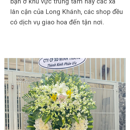
bạn ở khu vực trung tâm hay các xã
lân cận của Long Khánh, các shop đều
có dịch vụ giao hoa đến tận nơi.