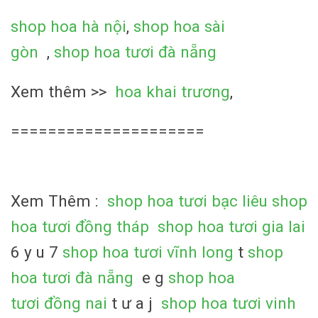
shop hoa hà nội
,
shop hoa sài
gòn
,
shop hoa tươi đà nẵng
Xem thêm >>
hoa khai trương
,
=====================
Xem Thêm :
shop hoa tươi bạc liêu
shop
hoa tươi đồng tháp
shop hoa tươi gia lai
6 y u 7
shop hoa tươi vĩnh long
t
shop
hoa tươi đà nẵng
e g
shop hoa
tươi đồng nai
t ư a j
shop hoa tươi vinh