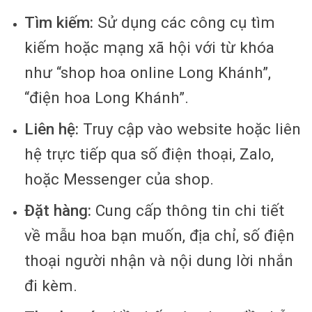
Tìm kiếm:
Sử dụng các công cụ tìm
kiếm hoặc mạng xã hội với từ khóa
như “shop hoa online Long Khánh”,
“điện hoa Long Khánh”.
Liên hệ:
Truy cập vào website hoặc liên
hệ trực tiếp qua số điện thoại, Zalo,
hoặc Messenger của shop.
Đặt hàng:
Cung cấp thông tin chi tiết
về mẫu hoa bạn muốn, địa chỉ, số điện
thoại người nhận và nội dung lời nhắn
đi kèm.