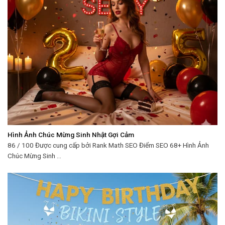
Hình Ảnh Chúc Mừng Sinh Nhật Gợi Cảm
86 / 100 Được cung cấp bởi Rank Math SEO Điểm SEO 68+ Hình Ảnh
Chúc Mừng Sinh ...