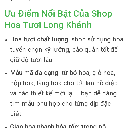
Ưu Điểm Nổi Bật Của Shop
Hoa Tươi Long Khánh
Hoa tươi chất lượng:
shop sử dụng hoa
tuyển chọn kỹ lưỡng, bảo quản tốt để
giữ độ tươi lâu.
Mẫu mã đa dạng:
từ bó hoa, giỏ hoa,
hộp hoa, lẵng hoa cho tới lan hồ điệp
và các thiết kế mới lạ — bạn dễ dàng
tìm mẫu phù hợp cho từng dịp đặc
biệt.
Giao hoa nhanh hỏa tốc:
trong nội