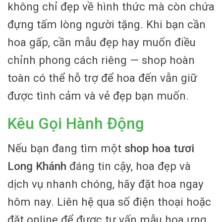
không chỉ đẹp về hình thức mà còn chứa
đựng tấm lòng người tặng. Khi bạn cần
hoa gấp, cần mẫu đẹp hay muốn điều
chỉnh phong cách riêng — shop hoàn
toàn có thể hỗ trợ để hoa đến vẫn giữ
được tình cảm và vẻ đẹp bạn muốn.
Kêu Gọi Hành Động
Nếu bạn đang tìm một
shop hoa tươi
Long Khánh
đáng tin cậy, hoa đẹp và
dịch vụ nhanh chóng, hãy đặt hoa ngay
hôm nay. Liên hệ qua số điện thoại hoặc
đặt online để được tư vấn mẫu hoa ưng