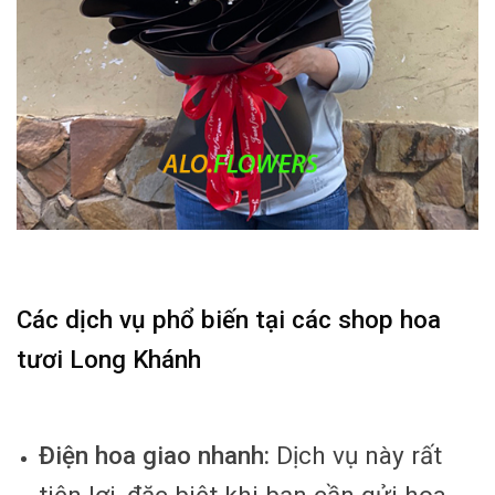
Các dịch vụ phổ biến tại các shop hoa
tươi Long Khánh
Điện hoa giao nhanh:
Dịch vụ này rất
tiện lợi, đặc biệt khi bạn cần gửi hoa