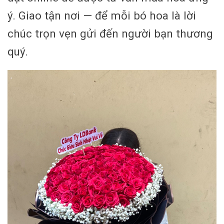
ý. Giao tận nơi — để mỗi bó hoa là lời
chúc trọn vẹn gửi đến người bạn thương
quý.