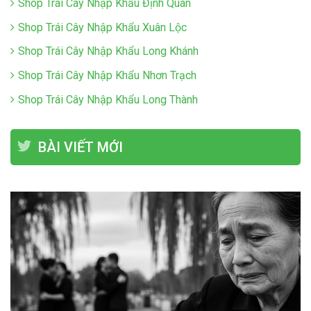
Shop Trái Cây Nhập Khẩu Định Quán
Shop Trái Cây Nhập Khẩu Xuân Lộc
Shop Trái Cây Nhập Khẩu Long Khánh
Shop Trái Cây Nhập Khẩu Nhơn Trạch
Shop Trái Cây Nhập Khẩu Long Thành
BÀI VIẾT MỚI