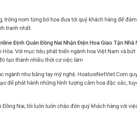
g, trông nom từng bó hoa đưa tới quý khách hàng để đảm
nh tranh nhất.
line Định Quán Đồng Nai Nhận Điện Hoa Giao Tận Nhà
 Hòa. Với mục tiêu phát triển ngành hoa Việt Nam và bứt
ó tạo thành nhiều thời cơ việc làm
các ngành như bằng tay mỹ nghệ. HoatuoiNetViet.Com qu
tạo để phát hành những hình tượng cắm hoa đặc sắc, tuyệ
i Đồng Nai, tôi luôn luôn chào đón quý khách hàng với vi