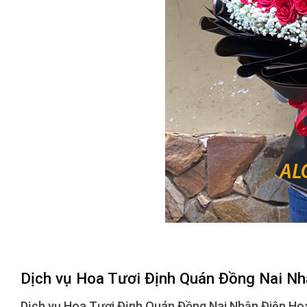
Dịch vụ Hoa Tươi Định Quán Đồng Nai N
Dịch vụ Hoa Tươi Định Quán Đồng Nai Nhận Điện H