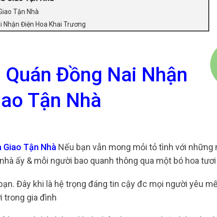
Giao Tận Nhà
i Nhận Điện Hoa Khai Trương
h Quán Đồng Nai Nhận
iao Tận Nhà
a Giao Tận Nhà
Nếu bạn vẫn mong mỏi tỏ tình với những 
hà ấy & mỗi người bao quanh thông qua một bó hoa tươi 
ạn. Đây khi là hệ trọng đáng tin cậy đc mọi người yêu m
 trong gia đình