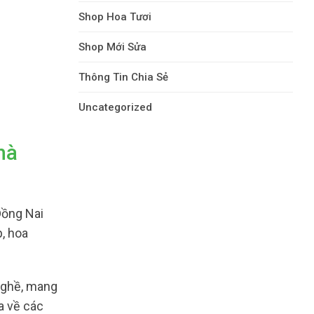
Shop Hoa Tươi
Shop Mới Sửa
Thông Tin Chia Sẻ
Uncategorized
hà
Đồng Nai
p, hoa
nghề, mang
a về các