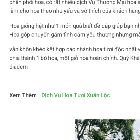
phân phối hoa, có rất nhiều dịch Vụ Thương Mại hoa s
làm cho hoa theo nhu yếu và sở thích của khách hàng
Hoa giống hệt như 1 món quà biết đề cập giúp bạn 
Hoa góp chuyển gắm tình cảm yêu thương nhưng mà b
vẫn khôn khéo kết hợp các nhành hoa tươi độc nhất v
chia thành 1 bó hoa, một giỏ hoa hoàn chỉnh. Quý Khá
diadem
Xem Thêm
Dịch Vụ Hoa Tươi Xuân Lộc