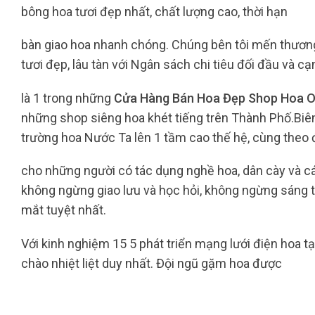
bông hoa tươi đẹp nhất, chất lượng cao, thời hạn
bàn giao hoa nhanh chóng. Chúng bên tôi mến thươn
tươi đẹp, lâu tàn với Ngân sách chi tiêu đối đầu và cạ
là 1 trong những
Cửa Hàng Bán Hoa Đẹp Shop Hoa On
những shop siêng hoa khét tiếng trên Thành Phố.Biên
trường hoa Nước Ta lên 1 tầm cao thế hệ, cùng theo đ
cho những người có tác dụng nghề hoa, dân cày và 
không ngừng giao lưu và học hỏi, không ngừng sáng 
mắt tuyệt nhất.
Với kinh nghiệm 15 5 phát triển mạng lưới điện hoa tạ
chào nhiệt liệt duy nhất. Đội ngũ gặm hoa được