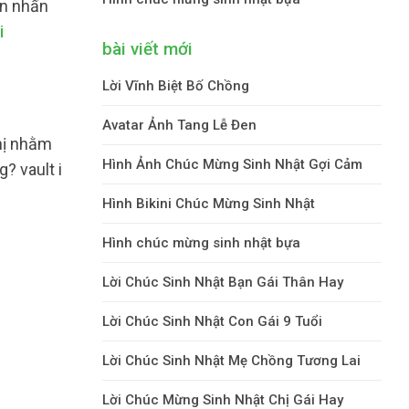
òn nhấn
i
bài viết mới
Lời Vĩnh Biệt Bố Chồng
Avatar Ảnh Tang Lễ Đen
nhị nhằm
Hình Ảnh Chúc Mừng Sinh Nhật Gợi Cảm
? vault i
Hình Bikini Chúc Mừng Sinh Nhật
Hình chúc mừng sinh nhật bựa
Lời Chúc Sinh Nhật Bạn Gái Thân Hay
Lời Chúc Sinh Nhật Con Gái 9 Tuổi
Lời Chúc Sinh Nhật Mẹ Chồng Tương Lai
Lời Chúc Mừng Sinh Nhật Chị Gái Hay