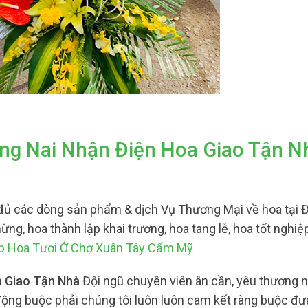
ng Nai Nhận Điện Hoa Giao Tận N
đủ các dòng sản phẩm & dịch Vụ Thương Mại về hoa tại 
ừng, hoa thành lập khai trương, hoa tang lễ, hoa tốt nghiệ
p Hoa Tươi Ở Chợ Xuân Tây Cẩm Mỹ
a Giao Tận Nhà
Đội ngũ chuyên viên ân cần, yêu thương 
động buộc phải chúng tôi luôn luôn cam kết ràng buộc đư