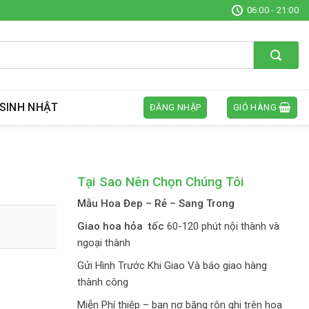
06:00 - 21:00
SINH NHẬT
ĐĂNG NHẬP
GIỎ HÀNG
Tại Sao Nên Chọn Chúng Tôi
Mẫu Hoa Đep – Rẻ – Sang Trong
Giao hoa hỏa tốc
60-120 phút nội thành và
ngoại thành
Gửi Hình Trước Khi Giao Và báo giao hàng
thành công
Miễn Phí thiệp – bạn nơ băng rôn ghi trên hoa