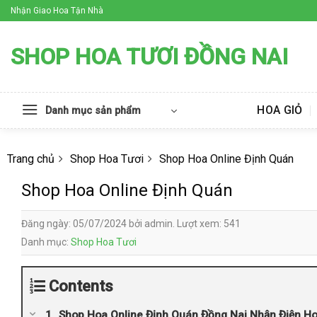
Skip
Nhận Giao Hoa Tận Nhà
to
content
SHOP HOA TƯƠI ĐỒNG NAI
HOA GIỎ
Danh mục sản phẩm
Trang chủ
Shop Hoa Tươi
Shop Hoa Online Định Quán
Shop Hoa Online Định Quán
Đăng ngày: 05/07/2024 bởi admin. Lượt xem: 541
Danh mục:
Shop Hoa Tươi
Contents
Shop Hoa Online Định Quán Đồng Nai Nhận Điện H