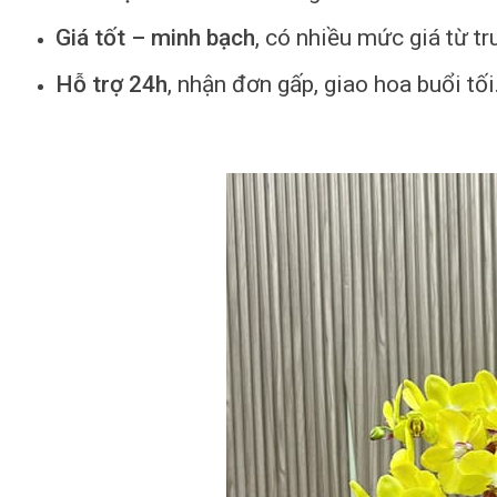
Giá tốt – minh bạch
, có nhiều mức giá từ t
Hỗ trợ 24h
, nhận đơn gấp, giao hoa buổi tối