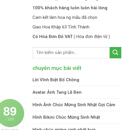
100% khách hàng luôn luôn hài lòng
Cam kết làm hoa ng mẫu đã chọn
Giao Hoa Khăp 63 Tỉnh Thành
Có Hóa Đơn Đỏ VAT
( Hóa đơn điện tử )
chuyên mục bài viết
Lời Vĩnh Biệt Bố Chồng
Avatar Ảnh Tang Lễ Đen
Hình Ảnh Chúc Mừng Sinh Nhật Gợi Cảm
89
Hình Bikini Chúc Mừng Sinh Nhật
/ 100
Hình chúc mừng sinh nhật bựa