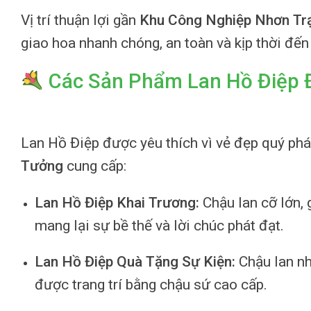
Vị trí thuận lợi gần
Khu Công Nghiệp Nhơn Tr
giao hoa nhanh chóng, an toàn và kịp thời đế
Các Sản Phẩm Lan Hồ Điệp Đ
Lan Hồ Điệp được yêu thích vì vẻ đẹp quý phái
Tưởng
cung cấp:
Lan Hồ Điệp Khai Trương:
Chậu lan cỡ lớn, 
mang lại sự bề thế và lời chúc phát đạt.
Lan Hồ Điệp Quà Tặng Sự Kiện:
Chậu lan nhỏ
được trang trí bằng chậu sứ cao cấp.