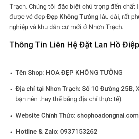
Trạch. Chúng tôi đặc biệt chú trọng đến chất 
được vẻ đẹp
Đẹp Không Tưởng
lâu dài, rất p
nghiệp và khu dân cư mới ở Nhơn Trạch.
Thông Tin Liên Hệ Đặt Lan Hồ Điệp
Tên Shop:
HOA ĐẸP KHÔNG TƯỞNG
Địa chỉ tại Nhơn Trạch:
Số 10 Đường 25B
, 
bạn nên thay thế bằng địa chỉ thực tế).
Website Chính Thức:
shophoadongnai.com
Hotline & Zalo:
0937153262