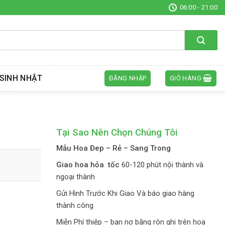
06:00 - 21:00
SINH NHẬT
ĐĂNG NHẬP
GIỎ HÀNG
Tại Sao Nên Chọn Chúng Tôi
Mẫu Hoa Đep – Rẻ – Sang Trong
Giao hoa hỏa tốc
60-120 phút nội thành và
ngoại thành
Gửi Hình Trước Khi Giao Và báo giao hàng
thành công
Miễn Phí thiệp – bạn nơ băng rôn ghi trên hoa