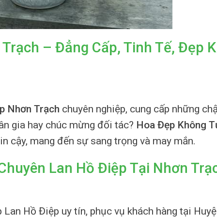
Trạch – Đẳng Cấp, Tinh Tế, Đẹp 
p Nhơn Trạch
chuyên nghiệp, cung cấp những chậ
tân gia hay chúc mừng đối tác?
Hoa Đẹp Không T
 tin cậy, mang đến sự sang trọng và may mắn.
huyên Lan Hồ Điệp Tại Nhơn Trạ
p Lan Hồ Điệp uy tín, phục vụ khách hàng tại Huy