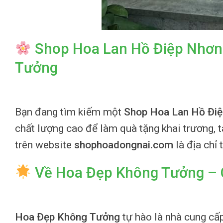
Shop Hoa Lan Hồ Điệp Nhơn 
Tưởng
Bạn đang tìm kiếm một
Shop Hoa Lan Hồ Điệ
chất lượng cao để làm quà tặng khai trương, 
trên website
shophoadongnai.com
là địa chỉ
Về Hoa Đẹp Không Tưởng – C
Hoa Đẹp Không Tưởng
tự hào là nhà cung cấ