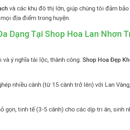
ạch
và các khu đô thị lớn, giúp chúng tôi đảm bảo
n mọi địa điểm trong huyện.
a Dạng Tại Shop Hoa Lan Nhơn T
 và ý nghĩa tài lộc, thành công.
Shop Hoa Đẹp K
ghép nhiều cành (từ 15 cành trở lên) với Lan Vàng
 gọn, tinh tế (3-5 cành) cho các dịp tri ân, sinh n