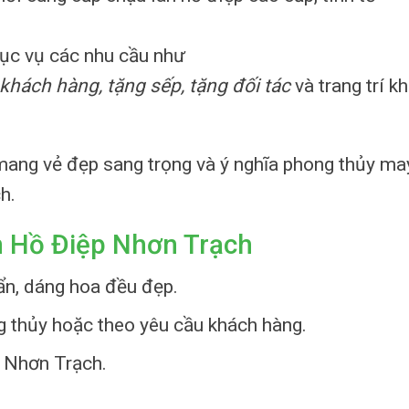
hục vụ các nhu cầu như
n khách hàng, tặng sếp, tặng đối tác
và trang trí k
mang vẻ đẹp sang trọng và ý nghĩa phong thủy m
h.
n Hồ Điệp Nhơn Trạch
uẩn, dáng hoa đều đẹp.
g thủy hoặc theo yêu cầu khách hàng.
c Nhơn Trạch.