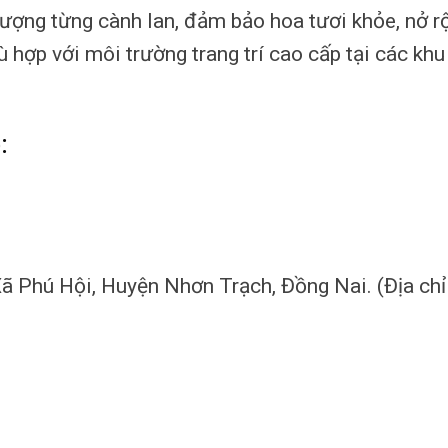
lượng từng cành lan, đảm bảo hoa tươi khỏe, nở rộ
hù hợp với môi trường trang trí cao cấp tại các kh
:
Xã Phú Hội, Huyện Nhơn Trạch, Đồng Nai. (Địa chỉ