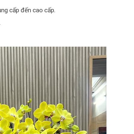
rung cấp đến cao cấp.
.