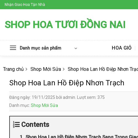
Skip
Nhận Giao Hoa Tận Nhà
to
content
SHOP HOA TƯƠI ĐỒNG NAI
HOA GIỎ
Danh mục sản phẩm
Trang chủ
Shop Mới Sửa
Shop Hoa Lan Hồ Điệp Nhơn Trạ
Shop Hoa Lan Hồ Điệp Nhơn Trạch
Đăng ngày: 19/11/2025 bởi admin. Lượt xem: 375
Danh mục:
Shop Mới Sửa
Contents
Shop Hoa Lan Hồ Điệp Nhơn Trạch Sang Trọng Gia