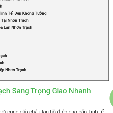
ch
Tinh Tế, Đẹp Không Tưởng
 Tại Nhơn Trạch
oa Lan Nhơn Trạch
rạch
ạch
Điệp Nhơn Trạch
ạch Sang Trọng Giao Nhanh
nơi cung cấp chậu lan hồ điệp cao cấp, tinh tế