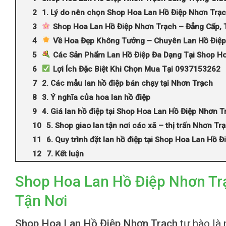
1. Lý do nên chọn Shop Hoa Lan Hồ Điệp Nhơn Trạ
Shop Hoa Lan Hồ Điệp Nhơn Trạch – Đẳng Cấp, 
Về Hoa Đẹp Không Tưởng – Chuyên Lan Hồ Điệp
Các Sản Phẩm Lan Hồ Điệp Đa Dạng Tại Shop H
Lợi Ích Đặc Biệt Khi Chọn Mua Tại 0937153262
2. Các mẫu lan hồ điệp bán chạy tại Nhơn Trạch
3. Ý nghĩa của hoa lan hồ điệp
4. Giá lan hồ điệp tại Shop Hoa Lan Hồ Điệp Nhơn T
5. Shop giao lan tận nơi các xã – thị trấn Nhơn Tr
6. Quy trình đặt lan hồ điệp tại Shop Hoa Lan Hồ 
7. Kết luận
Shop Hoa Lan Hồ Điệp Nhơn Tr
Tận Nơi
Shop Hoa Lan Hồ Điệp Nhơn Trạch
tự hào là 