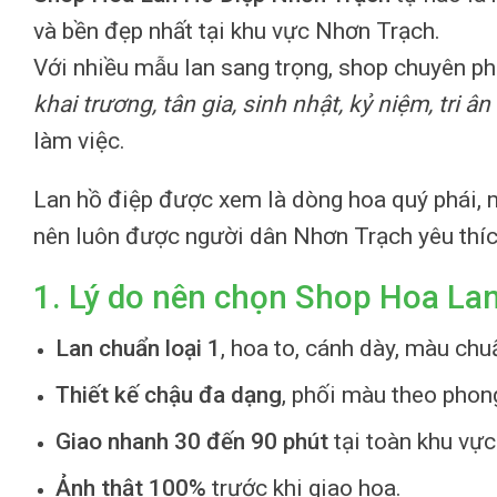
và bền đẹp nhất tại khu vực Nhơn Trạch.
Với nhiều mẫu lan sang trọng, shop chuyên p
khai trương, tân gia, sinh nhật, kỷ niệm, tri â
làm việc.
Lan hồ điệp được xem là dòng hoa quý phái, 
nên luôn được người dân Nhơn Trạch yêu thíc
1. Lý do nên chọn Shop Hoa La
Lan chuẩn loại 1
, hoa to, cánh dày, màu ch
Thiết kế chậu đa dạng
, phối màu theo phon
Giao nhanh 30 đến 90 phút
tại toàn khu vự
Ảnh thật 100%
trước khi giao hoa.