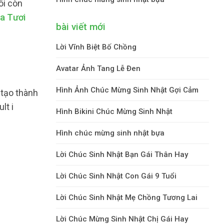
ôi còn
a Tươi
bài viết mới
Lời Vĩnh Biệt Bố Chồng
Avatar Ảnh Tang Lễ Đen
Hình Ảnh Chúc Mừng Sinh Nhật Gợi Cảm
 tạo thành
lt i
Hình Bikini Chúc Mừng Sinh Nhật
Hình chúc mừng sinh nhật bựa
Lời Chúc Sinh Nhật Bạn Gái Thân Hay
Lời Chúc Sinh Nhật Con Gái 9 Tuổi
Lời Chúc Sinh Nhật Mẹ Chồng Tương Lai
Lời Chúc Mừng Sinh Nhật Chị Gái Hay