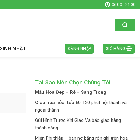
06:00 - 21:00
SINH NHẬT
ĐĂNG NHẬP
GIỎ HÀNG
Tại Sao Nên Chọn Chúng Tôi
Mẫu Hoa Đep – Rẻ – Sang Trong
Giao hoa hỏa tốc
60-120 phút nội thành và
ngoại thành
Gửi Hình Trước Khi Giao Và báo giao hàng
thành công
Miễn Phí thiệp – bạn nơ băng rôn ghi trên hoa