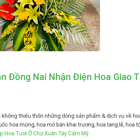
án Đồng Nai Nhận Điện Hoa Giao 
 không thiếu thốn những dòng sản phẩm & dịch vụ về ho
uốc hoa mừng, hoa mở bán khai trương, hoa tang lễ, hoa tố
p Hoa Tươi Ở Chợ Xuân Tây Cẩm Mỹ