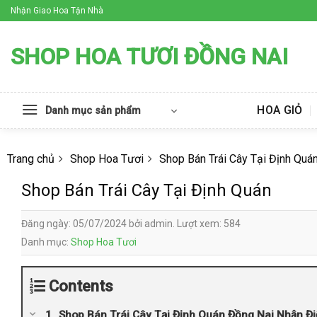
Skip
Nhận Giao Hoa Tận Nhà
to
content
SHOP HOA TƯƠI ĐỒNG NAI
HOA GIỎ
Danh mục sản phẩm
Trang chủ
Shop Hoa Tươi
Shop Bán Trái Cây Tại Định Quá
Shop Bán Trái Cây Tại Định Quán
Đăng ngày: 05/07/2024 bởi admin. Lượt xem: 584
Danh mục:
Shop Hoa Tươi
Contents
Shop Bán Trái Cây Tại Định Quán Đồng Nai Nhận Đ