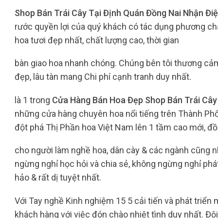
Shop Bán Trái Cây Tại Định Quán Đồng Nai Nhận Đi
rước quyền lợi của quý khách có tác dụng phương c
hoa tươi đẹp nhất, chất lượng cao, thời gian
bàn giao hoa nhanh chóng. Chúng bên tôi thương cả
đẹp, lâu tàn mang Chi phí cạnh tranh duy nhất.
là 1 trong
Cửa Hàng Bán Hoa Đẹp Shop Bán Trái Cây
những cửa hàng chuyên hoa nổi tiếng trên Thành Phố.
đột phá Thị Phần hoa Việt Nam lên 1 tầm cao mới, đồn
cho người làm nghề hoa, dân cày & các ngành cũng 
ngừng nghỉ học hỏi và chia sẻ, không ngừng nghỉ ph
hảo & rất dị tuyệt nhất.
Với Tay nghề Kinh nghiệm 15 5 cải tiến và phát triển 
khách hàng với việc đón chào nhiệt tình duy nhất. Đ