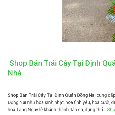
Shop Bán Trái Cây Tại Định Qu
Nhà
Shop Bán Trái Cây Tại Định Quán Đồng Nai
cung cấp
Đồng Nai như hoa sinh nhật, hoa tình yêu, hoa cưới, đ
hoa Tặng Ngay lễ khánh thành, tân da, đụng thổ…
Sho