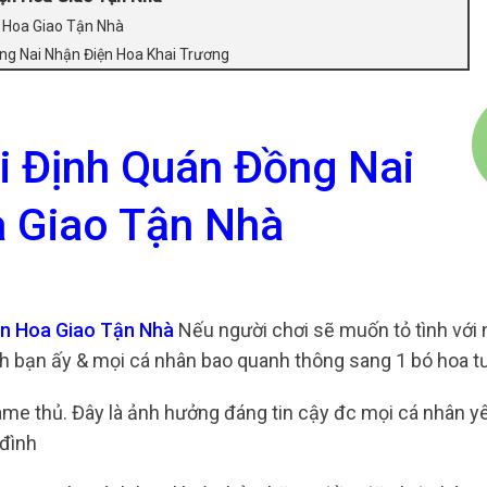
n Hoa Giao Tận Nhà
ồng Nai Nhận Điện Hoa Khai Trương
i Định Quán Đồng Nai
 Giao Tận Nhà
ện Hoa Giao Tận Nhà
Nếu người chơi sẽ muốn tỏ tình với 
h bạn ấy & mọi cá nhân bao quanh thông sang 1 bó hoa tư
me thủ. Đây là ảnh hưởng đáng tin cậy đc mọi cá nhân 
 đình