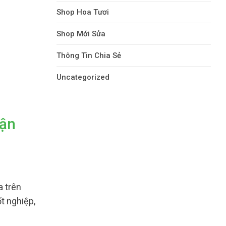
Shop Hoa Tươi
Shop Mới Sửa
Thông Tin Chia Sẻ
Uncategorized
Tận
a trên
t nghiệp,