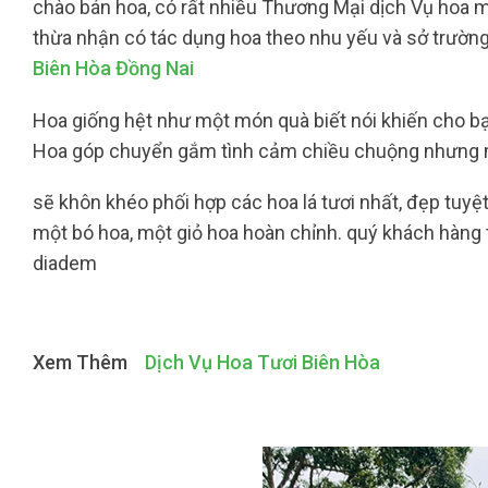
chào bán hoa, có rất nhiều Thương Mại dịch Vụ hoa m
thừa nhận có tác dụng hoa theo nhu yếu và sở trường 
Biên Hòa Đồng Nai
Hoa giống hệt như một món quà biết nói khiến cho bạ
Hoa góp chuyển gắm tình cảm chiều chuộng nhưng m
sẽ khôn khéo phối hợp các hoa lá tươi nhất, đẹp tuyệ
một bó hoa, một giỏ hoa hoàn chỉnh. quý khách hàng 
diadem
Xem Thêm
Dịch Vụ Hoa Tươi Biên Hòa