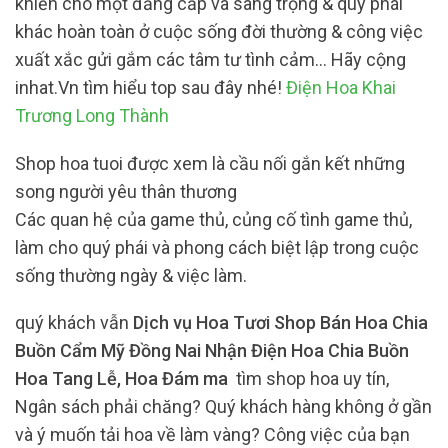
khiến cho một đẳng cấp và sang trọng & quý phái
khác hoàn toàn ở cuộc sống đời thường & công việc
xuất xắc gửi gắm các tâm tư tình cảm… Hãy cộng
inhat.Vn tìm hiểu top sau đây nhé!
Điện Hoa Khai
Trương Long Thành
Shop hoa tuoi được xem là cầu nối gắn kết những
song người yêu thân thương
Các quan hệ của game thủ, củng cố tình game thủ,
làm cho quý phái và phong cách biệt lập trong cuộc
sống thường ngày & việc làm.
quý khách vẫn
Dịch vụ Hoa Tươi Shop Bán Hoa Chia
Buồn Cẩm Mỹ Đồng Nai Nhận Điện Hoa Chia Buồn
Hoa Tang Lễ, Hoa Đám ma
tìm shop hoa uy tín,
Ngân sách phải chăng? Quý khách hàng không ở gần
và ý muốn tải hoa về làm vàng? Công việc của bạn