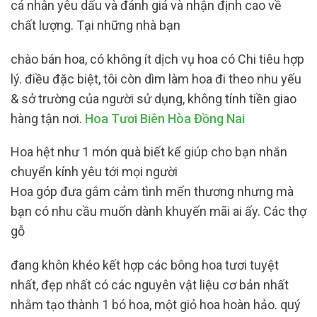
cá nhân yêu dấu và đánh giá và nhận định cao về
chất lượng. Tại những nhà bạn
chào bán hoa, có không ít dịch vụ hoa có Chi tiêu hợp
lý. điều đặc biệt, tôi còn dìm làm hoa đi theo nhu yếu
& sở trường của người sử dụng, không tính tiền giao
hàng tận nơi.
Hoa Tươi Biên Hòa Đồng Nai
Hoa hệt như 1 món quà biết kể giúp cho bạn nhắn
chuyển kính yêu tới mọi người
Hoa góp đưa gắm cảm tình mến thương nhưng mà
bạn có nhu cầu muốn dành khuyến mãi ai ấy. Các thợ
gỗ
đang khôn khéo kết hợp các bông hoa tươi tuyệt
nhất, đẹp nhất có các nguyên vật liệu cơ bản nhất
nhằm tạo thành 1 bó hoa, một giỏ hoa hoàn hảo. quý