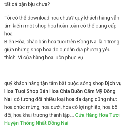
tất cả bận bịu chưa?
Tôi có thể download hoa chưa? quý khách hàng vẫn
tìm kiếm một shop hoa hoàn toàn có thể cung cấp
hoa
Biên Hòa, chào bán hoa tuoi trên Đồng Nai là 1 trong
giữa những shop hoa đc cư dân địa phương yêu
thích. Vì cửa hàng hoa luôn phục vụ
quý khách hàng tận tâm bắt buộc sống shop
Dịch vụ
Hoa Tươi Shop Bán Hoa Chia Buồn Cẩm Mỹ Đồng
Nai
có tương đối nhiều loại hoa đa dạng cũng như:
hoa chúc mừng, hoa cưới, hoa có lợi nghiệp, hoa bộ
đôi, hoa khai trương thành lập,…
Cửa Hàng Hoa Tươi
Huyện Thống Nhất Đồng Nai