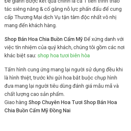
Để giành được kết quả chính là cả 1 tiến trình thao
tác siêng năng & cố gắng nỗ lực phấn đấu để cung
cấp Thương Mại dịch Vụ tận tâm độc nhất vô nhị
mang đến khách hàng.
Shop Bán Hoa Chia Buồn Cẩm Mỹ
Để xứng danh với
việc tín nhiệm của quý khách, chúng tôi gồm các nơi
khác biệt sau:
shop hoa tươi biên hòa
Tấm hình cung ứng mang lại người sử dụng đều khi
là hình thiệt, trước khi gửi hoa bắt buộc chụp hình
đưa mang lại người tiêu dùng đánh giá mẫu mã và
chất lượng cao sản phẩm.
Giao hàng
Shop Chuyên Hoa Tươi Shop Bán Hoa
Chia Buồn Cẩm Mỹ Đồng Nai