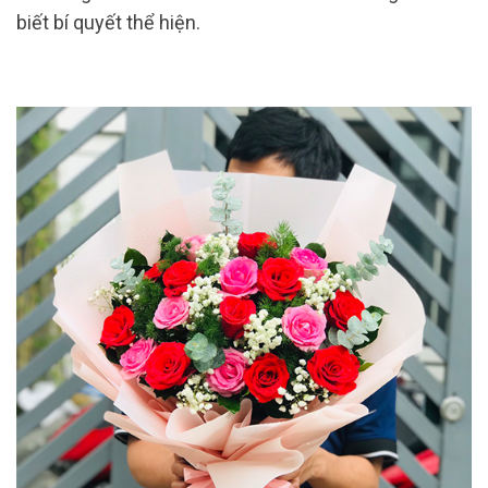
biết bí quyết thể hiện.