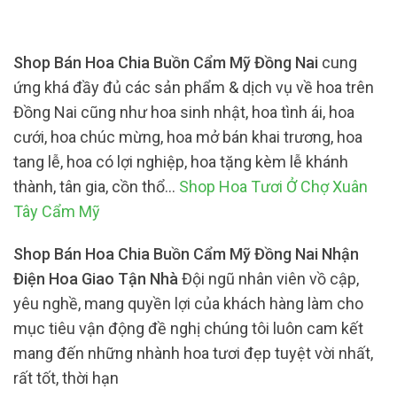
Shop Bán Hoa Chia Buồn Cẩm Mỹ Đồng Nai
cung
ứng khá đầy đủ các sản phẩm & dịch vụ về hoa trên
Đồng Nai cũng như hoa sinh nhật, hoa tình ái, hoa
cưới, hoa chúc mừng, hoa mở bán khai trương, hoa
tang lễ, hoa có lợi nghiệp, hoa tặng kèm lễ khánh
thành, tân gia, cồn thổ…
Shop Hoa Tươi Ở Chợ Xuân
Tây Cẩm Mỹ
Shop Bán Hoa Chia Buồn Cẩm Mỹ Đồng Nai Nhận
Điện Hoa Giao Tận Nhà
Đội ngũ nhân viên vồ cập,
yêu nghề, mang quyền lợi của khách hàng làm cho
mục tiêu vận động đề nghị chúng tôi luôn cam kết
mang đến những nhành hoa tươi đẹp tuyệt vời nhất,
rất tốt, thời hạn