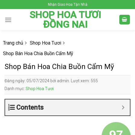
Skip
Nhận Giao Hoa Tận Nhà
to
SHOP HOA TƯƠI
content
ĐỒNG NAI
Trang chủ
Shop Hoa Tươi
Shop Bán Hoa Chia Buồn Cẩm Mỹ
Shop Bán Hoa Chia Buồn Cẩm Mỹ
Đăng ngày: 05/07/2024 bởi admin. Lượt xem: 555
Danh mục:
Shop Hoa Tươi
Contents
97