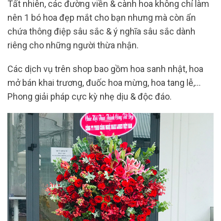
Tất nhiên, các đường viền & cành hoa không chỉ làm
nên 1 bó hoa đẹp mắt cho bạn nhưng mà còn ẩn
chứa thông điệp sâu sắc & ý nghĩa sâu sắc dành
riêng cho những người thừa nhận.
Các dịch vụ trên shop bao gồm hoa sanh nhật, hoa
mở bán khai trương, đuốc hoa mừng, hoa tang lễ,…
Phong giải pháp cực kỳ nhẹ dịu & độc đáo.