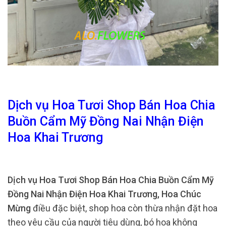
Dịch vụ Hoa Tươi Shop Bán Hoa Chia
Buồn Cẩm Mỹ Đồng Nai Nhận Điện
Hoa Khai Trương
Dịch vụ Hoa Tươi Shop Bán Hoa Chia Buồn Cẩm Mỹ
Đồng Nai Nhận Điện Hoa Khai Trương, Hoa Chúc
Mừng
điều đặc biệt, shop hoa còn thừa nhận đặt hoa
theo yêu cầu của người tiêu dùng, bó hoa không