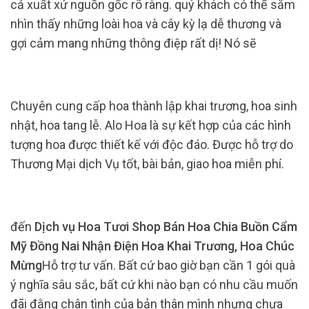
cả xuất xứ nguồn gốc rõ ràng. quý khách có thể sắm
nhìn thấy những loài hoa và cây kỳ lạ dễ thương và
gợi cảm mang những thông điệp rất dị! Nó sẽ
Chuyên cung cấp hoa thành lập khai trương, hoa sinh
nhật, hoa tang lễ. Alo Hoa là sự kết hợp của các hình
tượng hoa được thiết kế với độc đáo. Được hỗ trợ do
Thương Mại dịch Vụ tốt, bài bản, giao hoa miễn phí.
đến
Dịch vụ Hoa Tươi Shop Bán Hoa Chia Buồn Cẩm
Mỹ Đồng Nai Nhận Điện Hoa Khai Trương, Hoa Chúc
Mừng
Hỗ trợ tư vấn. Bất cứ bao giờ bạn cần 1 gói quà
ý nghĩa sâu sắc, bất cứ khi nào bạn có nhu cầu muốn
đãi đằng chân tình của bản thân mình nhưng chưa