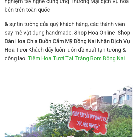
nghiệm tay nghề cung ứng Thương Mại dịch Vụ hoa
bên trên toàn quốc
& sự tin tưởng của quý khách hàng, các thành viên
say mê vật dụng handmade.
Shop Hoa Online Shop
Bán Hoa Chia Buồn Cẩm Mỹ Đồng Nai Nhận Dịch Vụ
Hoa Tươi
Khách dãy luôn luôn đề xuất tận tường &
công lao.
Tiệm Hoa Tươi Tại Trảng Bom Đồng Nai