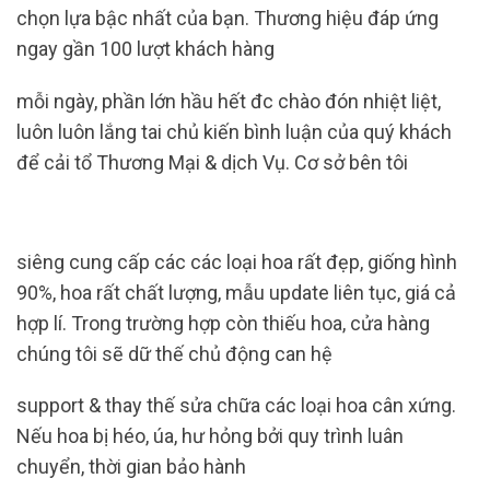
chọn lựa bậc nhất của bạn. Thương hiệu đáp ứng
ngay gần 100 lượt khách hàng
mỗi ngày, phần lớn hầu hết đc chào đón nhiệt liệt,
luôn luôn lắng tai chủ kiến ​​bình luận của quý khách
để cải tổ Thương Mại & dịch Vụ. Cơ sở bên tôi
siêng cung cấp các các loại hoa rất đẹp, giống hình
90%, hoa rất chất lượng, mẫu update liên tục, giá cả
hợp lí. Trong trường hợp còn thiếu hoa, cửa hàng
chúng tôi sẽ dữ thế chủ động can hệ
support & thay thế sửa chữa các loại hoa cân xứng.
Nếu hoa bị héo, úa, hư hỏng bởi quy trình luân
chuyển, thời gian bảo hành