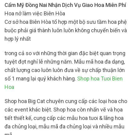
Cẩm Mỹ Đồng Nai Nhận Dịch Vụ Giao Hoa Miên Phí
Hoa nở làm việc Biên Hòa
Cơ sở hoa Biên Hòa tổ hợp một bộ sưu tầm hoa phệ
buộc phải giá thành luôn luôn không chuyển biến và
hợp lý nhất
trong cả so với những thời gian đặc biệt quan trọng
tuyệt đợt nghỉ lễ những năm. Mẫu mã hoa đa dạng,
chất lượng cao luôn luôn đưa về sự chấp thuận lớn
số 1 mang lại quý khách hàng.
Shop hoa Tuoi Bien
Hoa
Shop hoa Big Cat chuyên cung cấp các loại hoa cho
các event khác biệt. Shop hoa còn nhấn vẽ và họa
tiết thiết kế, cung cấp các mẫu hoa tuoi & lãng hoa
đa chủng loại, mẫu mã đa chủng loại và nhiều mẫu
mã.