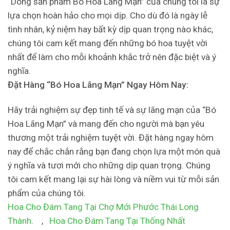
“Dòng sản phẩm Bó Hoa Lãng Mạn” của chúng tôi là sự
lựa chọn hoàn hảo cho mọi dịp. Cho dù đó là ngày lễ
tình nhân, kỷ niệm hay bất kỳ dịp quan trọng nào khác,
chúng tôi cam kết mang đến những bó hoa tuyệt vời
nhất để làm cho mỗi khoảnh khắc trở nên đặc biệt và ý
nghĩa.
Đặt Hàng “Bó Hoa Lãng Mạn” Ngay Hôm Nay:
Hãy trải nghiệm sự đẹp tinh tế và sự lãng mạn của “Bó
Hoa Lãng Mạn” và mang đến cho người mà bạn yêu
thương một trải nghiệm tuyệt vời. Đặt hàng ngay hôm
nay để chắc chắn rằng bạn đang chọn lựa một món quà
ý nghĩa và tươi mới cho những dịp quan trọng. Chúng
tôi cam kết mang lại sự hài lòng và niềm vui từ mỗi sản
phẩm của chúng tôi.
Hoa Cho Đám Tang Tại Chợ Mới Phước Thái Long
Thành
. ,
Hoa Cho Đám Tang Tại Thống Nhất