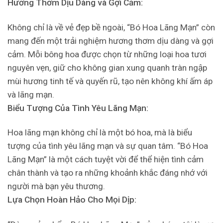
Hương Thơm Dịu Dàng và Gợi Cảm:
Không chỉ là về vẻ đẹp bề ngoài, “Bó Hoa Lãng Mạn” còn
mang đến một trải nghiệm hương thơm dịu dàng và gợi
cảm. Mỗi bông hoa được chọn từ những loại hoa tươi
nguyên vẹn, giữ cho không gian xung quanh tràn ngập
mùi hương tinh tế và quyến rũ, tạo nên không khí ấm áp
và lãng mạn.
Biểu Tượng Của Tình Yêu Lãng Mạn:
Hoa lãng mạn không chỉ là một bó hoa, mà là biểu
tượng của tình yêu lãng mạn và sự quan tâm. “Bó Hoa
Lãng Mạn” là một cách tuyệt vời để thể hiện tình cảm
chân thành và tạo ra những khoảnh khắc đáng nhớ với
người mà bạn yêu thương.
Lựa Chọn Hoàn Hảo Cho Mọi Dịp: