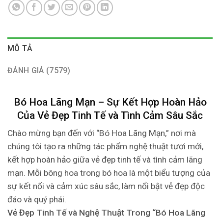
MÔ TẢ
ĐÁNH GIÁ (7579)
Bó Hoa Lãng Mạn – Sự Kết Hợp Hoàn Hảo
Của Vẻ Đẹp Tinh Tế và Tình Cảm Sâu Sắc
Chào mừng bạn đến với “Bó Hoa Lãng Mạn,” nơi mà
chúng tôi tạo ra những tác phẩm nghệ thuật tươi mới,
kết hợp hoàn hảo giữa vẻ đẹp tinh tế và tình cảm lãng
mạn. Mỗi bông hoa trong bó hoa là một biểu tượng của
sự kết nối và cảm xúc sâu sắc, làm nổi bật vẻ đẹp độc
đáo và quý phái.
Vẻ Đẹp Tinh Tế và Nghệ Thuật Trong “Bó Hoa Lãng