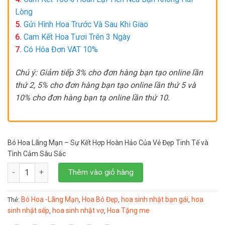
Lòng
5.
Gửi Hình Hoa Trước Và Sau Khi Giao
6.
Cam Kết Hoa Tươi Trên 3 Ngày
7.
Có Hóa Đơn VAT 10%
Chú ý: Giảm tiếp 3% cho đơn hàng bạn tạo online lần
thứ 2, 5% cho đơn hàng bạn tạo online lần thứ 5 và
10% cho đơn hàng bạn tạ online lần thứ 10.
Bó Hoa Lãng Mạn – Sự Kết Hợp Hoàn Hảo Của Vẻ Đẹp Tinh Tế và
Tình Cảm Sâu Sắc
Bó Hoa Lãng Mạn số lượng
Thêm vào giỏ hàng
Bó Hoa -Lãng Mạn
Hoa Bó Đẹp
hoa sinh nhật bạn gái
hoa
Thẻ:
,
,
,
sinh nhật sếp
hoa sinh nhật vợ
Hoa Tặng me
,
,