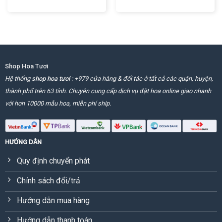
850,000 ₫.
là:
800,000 
Shop Hoa Tươi
Hệ thống
shop hoa tươi
: +979 cửa hàng & đối tác ở tất cả các quận, huyện,
thành phố trên 63 tỉnh. Chuyên cung cấp dịch vụ đặt hoa online giao nhanh
với hơn 10000 mẫu hoa, miễn phí ship.
HƯỚNG DẪN
Quy định chuyển phát
Chính sách đổi/trả
Hướng dẫn mua hàng
Hướng dẫn thanh toán