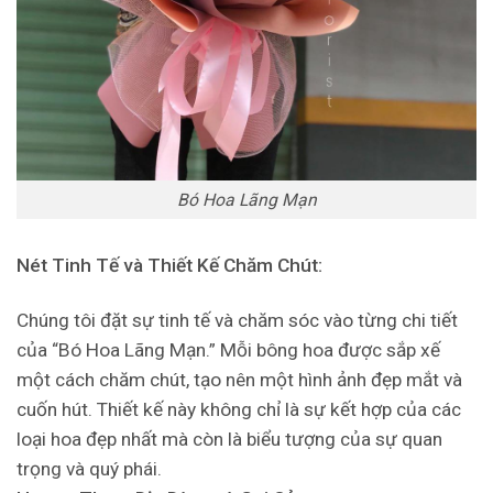
Bó Hoa Lãng Mạn
Nét Tinh Tế và Thiết Kế Chăm Chút:
Chúng tôi đặt sự tinh tế và chăm sóc vào từng chi tiết
của “Bó Hoa Lãng Mạn.” Mỗi bông hoa được sắp xế
một cách chăm chút, tạo nên một hình ảnh đẹp mắt và
cuốn hút. Thiết kế này không chỉ là sự kết hợp của các
loại hoa đẹp nhất mà còn là biểu tượng của sự quan
trọng và quý phái.