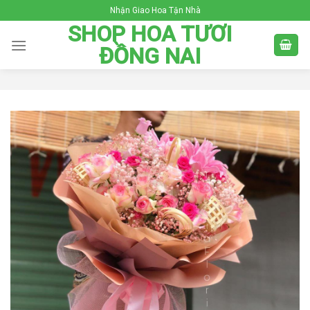
Skip
Nhận Giao Hoa Tận Nhà
to
SHOP HOA TƯƠI
content
ĐỒNG NAI