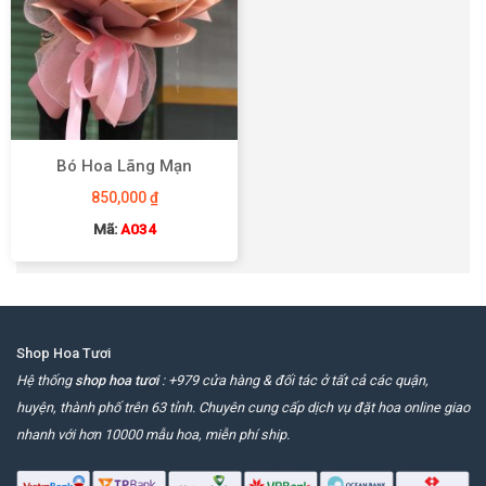
Bó Hoa Lãng Mạn
850,000
₫
Mã:
A034
Shop Hoa Tươi
Hệ thống
shop hoa tươi
: +979 cửa hàng & đối tác ở tất cả các quận,
huyện, thành phố trên 63 tỉnh. Chuyên cung cấp dịch vụ đặt hoa online giao
nhanh với hơn 10000 mẫu hoa, miễn phí ship.