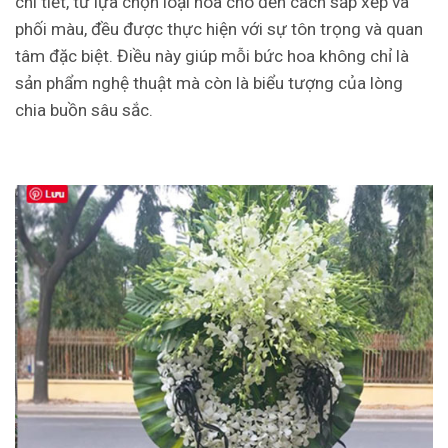
chi tiết, từ lựa chọn loại hoa cho đến cách sắp xếp và
phối màu, đều được thực hiện với sự tôn trọng và quan
tâm đặc biệt. Điều này giúp mỗi bức hoa không chỉ là
sản phẩm nghệ thuật mà còn là biểu tượng của lòng
chia buồn sâu sắc.