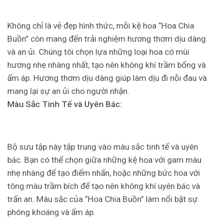
Không chỉ là vẻ đẹp hình thức, mỗi kệ hoa “Hoa Chia
Buồn” còn mang đến trải nghiệm hương thơm dịu dàng
và an ủi. Chúng tôi chọn lựa những loại hoa có mùi
hương nhẹ nhàng nhất, tạo nên không khí trầm bổng và
ấm áp. Hương thơm dịu dàng giúp làm dịu đi nỗi đau và
mang lại sự an ủi cho người nhận.
Màu Sắc Tinh Tế và Uyên Bác:
Bộ sưu tập này tập trung vào màu sắc tinh tế và uyên
bác. Bạn có thể chọn giữa những kệ hoa với gam màu
nhẹ nhàng để tạo điểm nhấn, hoặc những bức hoa với
tông màu trầm bích để tạo nên không khí uyên bác và
trấn an. Màu sắc của “Hoa Chia Buồn” làm nổi bật sự
phóng khoáng và ấm áp.