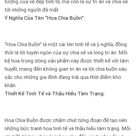
tượng của vẻ đẹp tinh tế, mà còn là sự tri ân và chia sẻ
tới những người đã mất.
Ý Nghĩa Của Tên “Hoa Chia Buồn”:
“Hoa Chia Buồn” là một cái tên tinh tế và ý nghĩa, đồng
thời là lời tuyên ngôn của sự chia sẻ và lòng tri ân. Mỗi
kệ hoa trong dòng sản phẩm này được thiết kế với tâm
huyết, mang đến không gian tri ân và lời chia buồn sâu
sắc cho những gia đình đang trải qua thời điểm khó
khăn.
Thiết Kế Tinh Tế và Thấu Hiểu Tâm Trạng:
Hoa Chia Buồn được chăm chút từng đoạn để tạo nên
những bức tranh hoa tinh tế và thấu hiểu tâm trạng. Mỗi