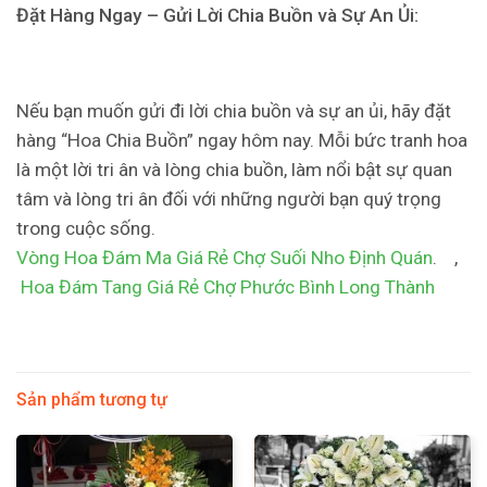
Đặt Hàng Ngay – Gửi Lời Chia Buồn và Sự An Ủi:
Nếu bạn muốn gửi đi lời chia buồn và sự an ủi, hãy đặt
hàng “Hoa Chia Buồn” ngay hôm nay. Mỗi bức tranh hoa
là một lời tri ân và lòng chia buồn, làm nổi bật sự quan
tâm và lòng tri ân đối với những người bạn quý trọng
trong cuộc sống.
Vòng Hoa Đám Ma Giá Rẻ Chợ Suối Nho Định Quán
. ,
Hoa Đám Tang Giá Rẻ Chợ Phước Bình Long Thành
Sản phẩm tương tự