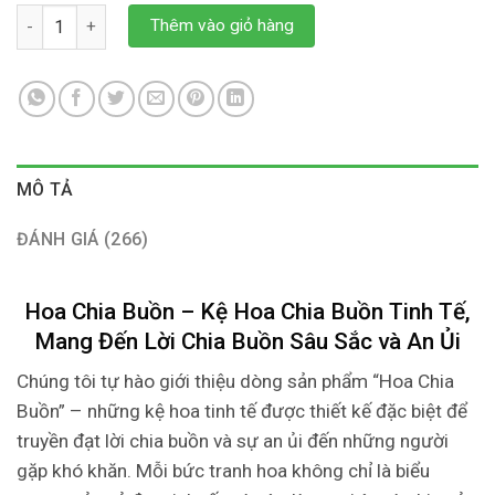
hoa chia buồn số lượng
Thêm vào giỏ hàng
MÔ TẢ
ĐÁNH GIÁ (266)
Hoa Chia Buồn – Kệ Hoa Chia Buồn Tinh Tế,
Mang Đến Lời Chia Buồn Sâu Sắc và An Ủi
Chúng tôi tự hào giới thiệu dòng sản phẩm “Hoa Chia
Buồn” – những kệ hoa tinh tế được thiết kế đặc biệt để
truyền đạt lời chia buồn và sự an ủi đến những người
gặp khó khăn. Mỗi bức tranh hoa không chỉ là biểu