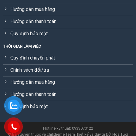
Hướng dẫn mua hàng
Hướng dẫn thanh toán
Quy định bảo mật
THỜI GIAN LÀM VIỆC
Quy định chuyển phát
Chính sách đổi/trả
Hướng dẫn mua hàng
Hướng dẫn thanh toán
Quy định bảo mật
Hotline kỹ thuật: 0933070122
© Bản quyền thuộc về chilitheme Team
Thiết kế và duy trì bởi
Hoa Tươi