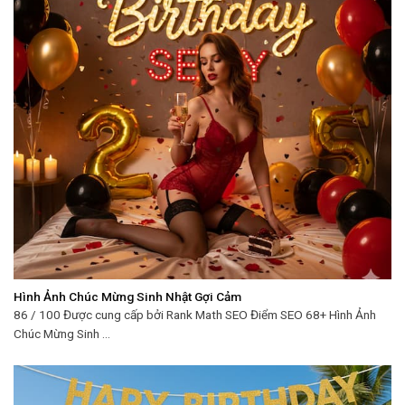
Hình Ảnh Chúc Mừng Sinh Nhật Gợi Cảm
86 / 100 Được cung cấp bởi Rank Math SEO Điểm SEO 68+ Hình Ảnh
Chúc Mừng Sinh ...