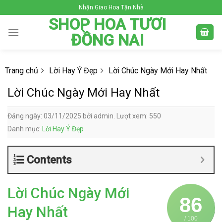
Skip
Nhận Giao Hoa Tận Nhà
to
SHOP HOA TƯƠI
content
ĐỒNG NAI
Trang chủ
Lời Hay Ý Đẹp
Lời Chúc Ngày Mới Hay Nhất
Lời Chúc Ngày Mới Hay Nhất
Đăng ngày: 03/11/2025 bởi admin. Lượt xem: 550
Danh mục:
Lời Hay Ý Đẹp
Contents
Lời Chúc Ngày Mới
86
Hay Nhất
/ 100