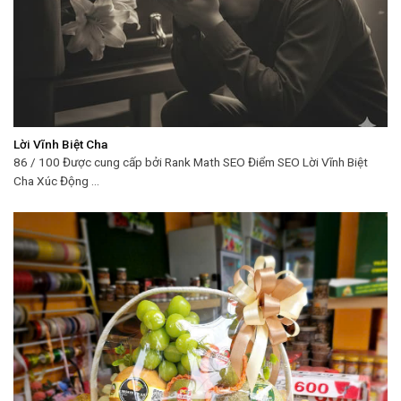
Lời Vĩnh Biệt Cha
86 / 100 Được cung cấp bởi Rank Math SEO Điểm SEO Lời Vĩnh Biệt
Cha Xúc Động ...