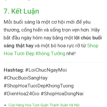
7. Kết Luận
Mỗi buổi sáng là một cơ hội mới để yêu
thương, cống hiến và sống trọn vẹn hơn. Hãy
bắt đầu ngày hôm nay bằng một
lời chúc buổi
sáng thật hay
và một bó hoa rực rỡ từ
Shop
Hoa Tươi Đẹp Không Tưởng
nhé!
Hashtag:
#LoiChucNgayMoi
#ChucBuoiSangHay
#ShopHoaTuoiDepKhongTuong
#DienHoa24Gio #ShopHoaDongNai
Cửa Hàng Hoa Tươi Quận Thanh Xuân Hà Nội