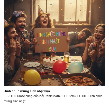
Hình chúc mừng sinh nhật bựa
86 / 100 Được cung cấp bởi Rank Math SEO Điểm SEO 88+ Hình chúc
mừng sinh nhật ...