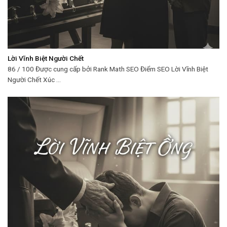
Lời Vĩnh Biệt Người Chết
86 / 100 Được cung cấp bởi Rank Math SEO Điểm SEO Lời Vĩnh Biệt
Người Chết Xúc ...