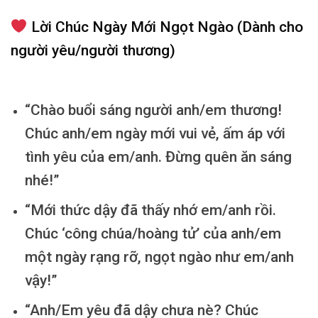
Lời Chúc Ngày Mới Ngọt Ngào (Dành cho
người yêu/người thương)
“Chào buổi sáng người anh/em thương!
Chúc anh/em ngày mới vui vẻ, ấm áp với
tình yêu của em/anh. Đừng quên ăn sáng
nhé!”
“Mới thức dậy đã thấy nhớ em/anh rồi.
Chúc ‘công chúa/hoàng tử’ của anh/em
một ngày rạng rỡ, ngọt ngào như em/anh
vậy!”
“Anh/Em yêu đã dậy chưa nè? Chúc