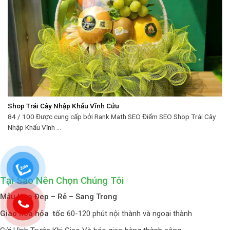
Shop Trái Cây Nhập Khẩu Vĩnh Cửu
84 / 100 Được cung cấp bởi Rank Math SEO Điểm SEO Shop Trái Cây
Nhập Khẩu Vĩnh ...
Tại Sao Nên Chọn Chúng Tôi
Mẫu Hoa Đep – Rẻ – Sang Trong
Giao hoa hỏa tốc
60-120 phút nội thành và ngoại thành