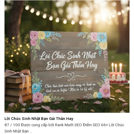
Lời Chúc Sinh Nhật Bạn Gái Thân Hay
87 / 100 Được cung cấp bởi Rank Math SEO Điểm SEO 66+ Lời Chúc
Sinh Nhật Bạn ...