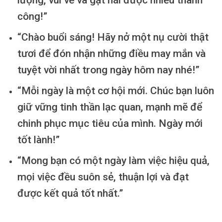
lượng, vui vẻ và gặt hái được nhiều thành
công!”
“Chào buổi sáng! Hãy nở một nụ cười thật
tươi để đón nhận những điều may mắn và
tuyệt vời nhất trong ngày hôm nay nhé!”
“Mỗi ngày là một cơ hội mới. Chúc bạn luôn
giữ vững tinh thần lạc quan, mạnh mẽ để
chinh phục mục tiêu của mình. Ngày mới
tốt lành!”
“Mong bạn có một ngày làm việc hiệu quả,
mọi việc đều suôn sẻ, thuận lợi và đạt
được kết quả tốt nhất.”