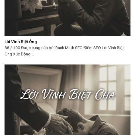
Lời Vĩnh Biệt Ông
88 / 100 Được cung cấp bởi Rank Math SEO Điểm SEO Lời Vĩnh Biệt
Ông Xúc Động ...