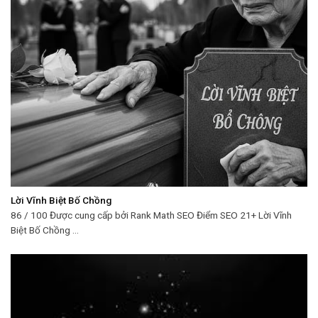
Lời Vĩnh Biệt Bố Chồng
86 / 100 Được cung cấp bởi Rank Math SEO Điểm SEO 21+ Lời Vĩnh
Biệt Bố Chồng ...