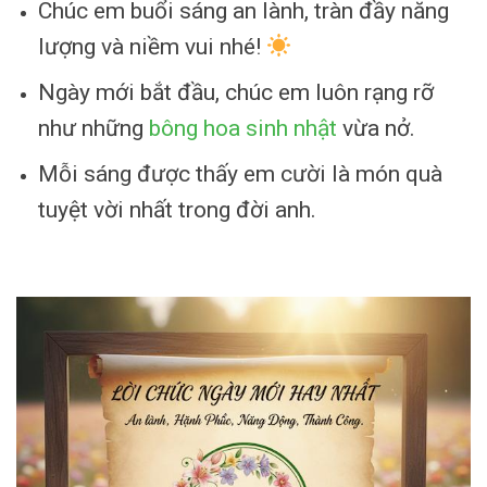
Chúc em buổi sáng an lành, tràn đầy năng
lượng và niềm vui nhé!
Ngày mới bắt đầu, chúc em luôn rạng rỡ
như những
bông hoa sinh nhật
vừa nở.
Mỗi sáng được thấy em cười là món quà
tuyệt vời nhất trong đời anh.