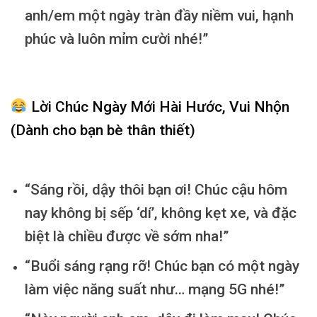
anh/em một ngày tràn đầy niềm vui, hạnh
phúc và luôn mỉm cười nhé!”
Lời Chúc Ngày Mới Hài Hước, Vui Nhộn
(Dành cho bạn bè thân thiết)
“Sáng rồi, dậy thôi bạn ơi! Chúc cậu hôm
nay không bị sếp ‘dí’, không kẹt xe, và đặc
biệt là chiều được về sớm nha!”
“Buổi sáng rạng rỡ! Chúc bạn có một ngày
làm việc năng suất như… mạng 5G nhé!”