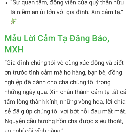
“Sự quan tâm, động viên của quý thân hữu
là niềm an ủi lớn với gia đình. Xin cảm tạ.”
Mẫu Lời Cảm Tạ Đăng Báo,
MXH
“Gia đình chúng tôi vô cùng xúc động và biết
ơn trước tình cảm mà họ hàng, bạn bè, đồng
nghiệp đã dành cho cha chúng tôi trong
những ngày qua. Xin chân thành cảm tạ tất cả
tấm lòng thành kính, những vòng hoa, lời chia
sẻ đã giúp chúng tôi vơi bớt nỗi đau mất mát.
Nguyện cầu hương hồn cha được siêu thoát,
an nghỉ cõi vĩnh hằng.”