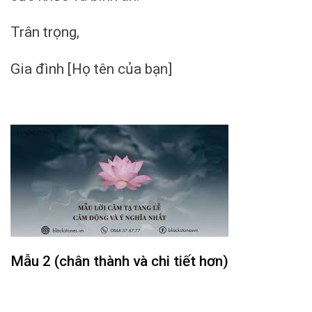
Trân trọng,
Gia đình [Họ tên của bạn]
Mẫu 2 (chân thành và chi tiết hơn)