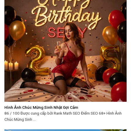
Hình Ảnh Chúc Mừng Sinh Nhật Gợi Cảm
86 / 100 Được cung cấp bởi Rank Math SEO Điểm SEO 68+ Hình Ảnh
Chúc Mừng Sinh ...