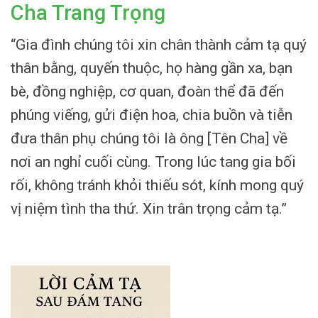
Cha Trang Trọng
“Gia đình chúng tôi xin chân thành cảm tạ quý
thân bằng, quyến thuộc, họ hàng gần xa, bạn
bè, đồng nghiệp, cơ quan, đoàn thể đã đến
phúng viếng, gửi điện hoa, chia buồn và tiễn
đưa thân phụ chúng tôi là ông [Tên Cha] về
nơi an nghỉ cuối cùng. Trong lúc tang gia bối
rối, không tránh khỏi thiếu sót, kính mong quý
vị niệm tình tha thứ. Xin trân trọng cảm tạ.”