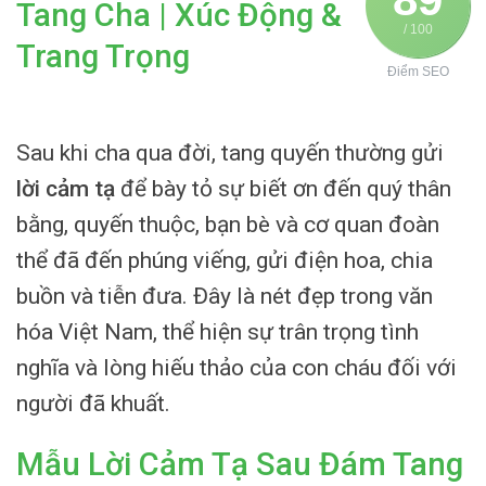
Tang Cha | Xúc Động &
/ 100
Trang Trọng
Điểm SEO
Sau khi cha qua đời, tang quyến thường gửi
lời cảm tạ
để bày tỏ sự biết ơn đến quý thân
bằng, quyến thuộc, bạn bè và cơ quan đoàn
thể đã đến phúng viếng, gửi điện hoa, chia
buồn và tiễn đưa. Đây là nét đẹp trong văn
hóa Việt Nam, thể hiện sự trân trọng tình
nghĩa và lòng hiếu thảo của con cháu đối với
người đã khuất.
Mẫu Lời Cảm Tạ Sau Đám Tang