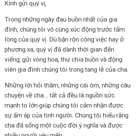
Kính gửi quý vị,
Trong những ngày đau buồn nhất của gia
đình, chúng tôi vô cùng xúc động trước tấm
lòng của quý vị. Dù bận rộn công việc hay ở
phương xa, quý vị đã dành thời gian đến
viếng, gửi vòng hoa, thư chia buồn và động
viên gia đình chúng tôi trong tang lễ của cha.
Những lời hỏi thăm, những cái ôm, những câu
chuyện về cha… tất cả đều là nguồn sức
mạnh to lớn giúp chúng tôi cảm nhận được
sự ấm áp của tình người. Chúng tôi hiểu rằng
cha đã sống một cuộc đời ý nghĩa và được
nhiều người yêu mến.