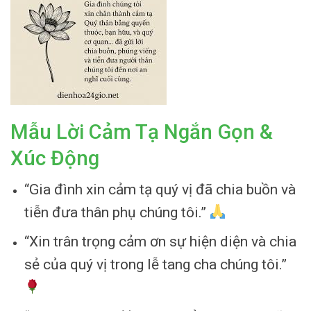
Mẫu Lời Cảm Tạ Ngắn Gọn &
Xúc Động
“Gia đình xin cảm tạ quý vị đã chia buồn và
tiễn đưa thân phụ chúng tôi.”
“Xin trân trọng cảm ơn sự hiện diện và chia
sẻ của quý vị trong lễ tang cha chúng tôi.”