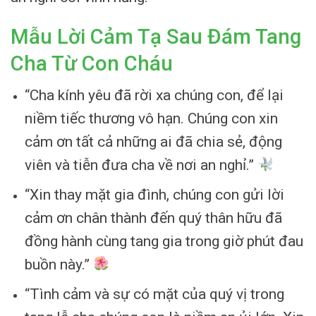
Mẫu Lời Cảm Tạ Sau Đám Tang
Cha Từ Con Cháu
“Cha kính yêu đã rời xa chúng con, để lại
niềm tiếc thương vô hạn. Chúng con xin
cảm ơn tất cả những ai đã chia sẻ, động
viên và tiễn đưa cha về nơi an nghỉ.”
“Xin thay mặt gia đình, chúng con gửi lời
cảm ơn chân thành đến quý thân hữu đã
đồng hành cùng tang gia trong giờ phút đau
buồn này.”
“Tình cảm và sự có mặt của quý vị trong