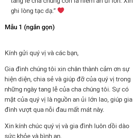
tang lễ cha chúng con là niềm an ủi lớn. Xin
ghi lòng tạc dạ.”
Mẫu 1 (ngắn gọn)
Kính gửi quý vị và các bạn,
Gia đình chúng tôi xin chân thành cảm ơn sự
hiện diện, chia sẻ và giúp đỡ của quý vị trong
những ngày tang lễ của cha chúng tôi. Sự có
mặt của quý vị là nguồn an ủi lớn lao, giúp gia
đình vượt qua nỗi đau mất mát này.
Xin kính chúc quý vị và gia đình luôn dồi dào
sức khỏe và bình an.