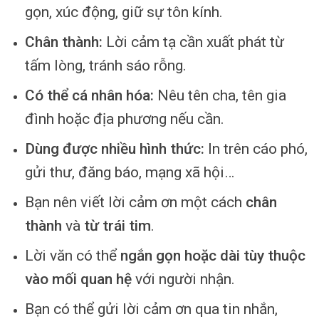
gọn, xúc động, giữ sự tôn kính.
Chân thành:
Lời cảm tạ cần xuất phát từ
tấm lòng, tránh sáo rỗng.
Có thể cá nhân hóa:
Nêu tên cha, tên gia
đình hoặc địa phương nếu cần.
Dùng được nhiều hình thức:
In trên cáo phó,
gửi thư, đăng báo, mạng xã hội…
Bạn nên viết lời cảm ơn một cách
chân
thành
và
từ trái tim
.
Lời văn có thể
ngắn gọn hoặc dài tùy thuộc
vào mối quan hệ
với người nhận.
Bạn có thể gửi lời cảm ơn qua tin nhắn,