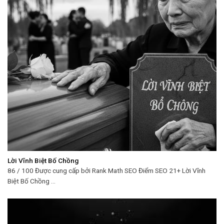
Lời Vĩnh Biệt Bố Chồng
86 / 100 Được cung cấp bởi Rank Math SEO Điểm SEO 21+ Lời Vĩnh
Biệt Bố Chồng ...