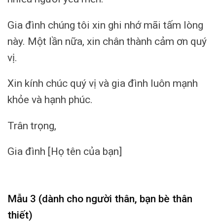
Gia đình chúng tôi xin ghi nhớ mãi tấm lòng
này. Một lần nữa, xin chân thành cảm ơn quý
vị.
Xin kính chúc quý vị và gia đình luôn mạnh
khỏe và hạnh phúc.
Trân trọng,
Gia đình [Họ tên của bạn]
Mẫu 3 (dành cho người thân, bạn bè thân
thiết)