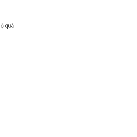
bộ quà