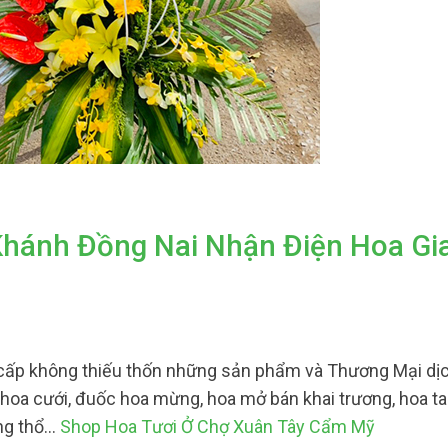
Khánh Đồng Nai Nhận Điện Hoa Gi
cấp không thiếu thốn những sản phẩm và Thương Mại dị
, hoa cưới, đuốc hoa mừng, hoa mở bán khai trương, hoa ta
ụng thổ…
Shop Hoa Tươi Ở Chợ Xuân Tây Cẩm Mỹ