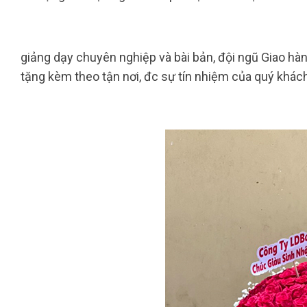
giảng dạy chuyên nghiệp và bài bản, đội ngũ Giao hà
tặng kèm theo tận nơi, đc sự tín nhiệm của quý khác