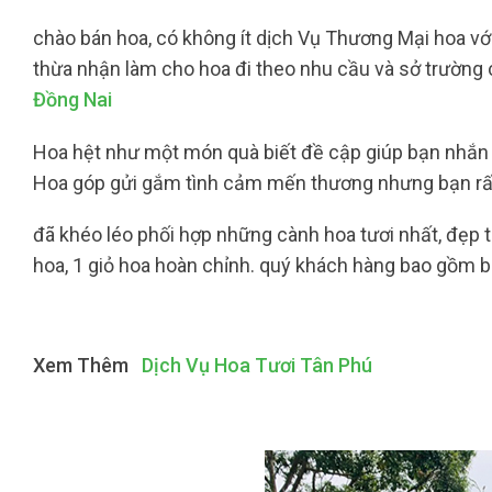
chào bán hoa, có không ít dịch Vụ Thương Mại hoa với
thừa nhận làm cho hoa đi theo nhu cầu và sở trường 
Đồng Nai
Hoa hệt như một món quà biết đề cập giúp bạn nhắ
Hoa góp gửi gắm tình cảm mến thương nhưng bạn rất
đã khéo léo phối hợp những cành hoa tươi nhất, đẹp t
hoa, 1 giỏ hoa hoàn chỉnh. quý khách hàng bao gồm b
Xem Thêm
Dịch Vụ Hoa Tươi Tân Phú