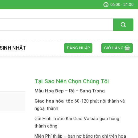
06:00 - 21:00
SINH NHẬT
ĐĂNG NHẬP
GIỎ HÀNG
Tại Sao Nên Chọn Chúng Tôi
Mẫu Hoa Đep – Rẻ – Sang Trong
Giao hoa hỏa tốc
60-120 phút nội thành và
ngoại thành
Gửi Hình Trước Khi Giao Và báo giao hàng
thành công
Miễn Phí thiệp – bạn nơ băng rôn ghi trên hoa