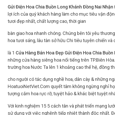
Gửi Điện Hoa Chia Buồn Long Khánh Đồng Nai Nhận
lợi ích của quý khách hàng làm cho mục tiêu vận độn
tươi đẹp nhất, chất lượng cao, thời gian
bàn giao hoa nhanh chóng. Chúng bên tôi yêu thương
hoa tươi sáng, lâu tàn sở hữu Chi tiêu tuyên chiến và
là 1
Cửa Hàng Bán Hoa Đẹp Gửi Điện Hoa Chia Buồn
những cửa hàng siêng hoa nổi tiếng trên TP.Biên Hòa.
trường hoa Nước Ta lên 1 khoảng cao thế hệ, đồng th
cho người có tác dụng nghề hoa, dân cày & những ng
HoatuoiNetViet.Com quyết tâm không ngừng nghỉ học 
tượng cắm hoa rực rỡ, tuyệt hảo & khác biệt tuyệt nhấ
Với kinh nghiệm 15 5 cách tân và phát triển mạng lướ
sử dụng với việc nghênh tiếp nhiệt thành độc nhất.