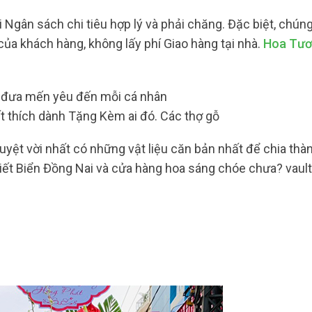
 Ngân sách chi tiêu hợp lý và phải chăng. Đặc biệt, chúng
của khách hàng, không lấy phí Giao hàng tại nhà.
Hoa Tươ
n đưa mến yêu đến mỗi cá nhân
 thích dành Tặng Kèm ai đó. Các thợ gỗ
uyệt vời nhất có những vật liệu căn bản nhất để chia thà
iết Biển Đồng Nai và cửa hàng hoa sáng chóe chưa? vault