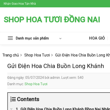
Skip
Nhận Giao Hoa Tận Nhà
to
content
SHOP HOA TƯƠI ĐỒNG NAI
HOA GIỎ
Danh mục sản phẩm
Trang chủ
Shop Hoa Tươi
Gửi Điện Hoa Chia Buồn Long K
Gửi Điện Hoa Chia Buồn Long Khánh
Đăng ngày: 05/07/2024 bởi admin. Lượt xem: 540
Danh mục:
Shop Hoa Tươi
Contents
Gửi Điện Hoa Chia Buồn Long Khánh Đồng Nai Nhậ