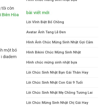
 tôi còn
bài viết mới
i Biên Hòa
Lời Vĩnh Biệt Bố Chồng
Avatar Ảnh Tang Lễ Đen
Hình Ảnh Chúc Mừng Sinh Nhật Gợi Cảm
nh một bó
Hình Bikini Chúc Mừng Sinh Nhật
 i diadem
Hình chúc mừng sinh nhật bựa
Lời Chúc Sinh Nhật Bạn Gái Thân Hay
Lời Chúc Sinh Nhật Con Gái 9 Tuổi
Lời Chúc Sinh Nhật Mẹ Chồng Tương Lai
Lời Chúc Mừng Sinh Nhật Chị Gái Hay