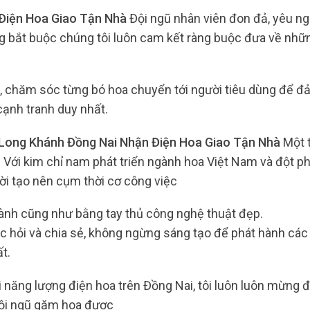
 Điện Hoa Giao Tận Nhà
Đội ngũ nhân viên đon đả, yêu n
g bắt buộc chúng tôi luôn cam kết ràng buộc đưa về nhữn
, chăm sóc từng bó hoa chuyển tới người tiêu dùng để 
 cạnh tranh duy nhất.
 Long Khánh Đồng Nai Nhận Điện Hoa Giao Tận Nhà
Một 
 Với kim chỉ nam phát triển ngành hoa Việt Nam và đột ph
ời tạo nên cụm thời cơ công việc
ành cũng như bằng tay thủ công nghệ thuật đẹp.
hỏi và chia sẻ, không ngừng sáng tạo để phát hành các
t.
i năng lượng điện hoa trên Đồng Nai, tôi luôn luôn mừng 
 Đội ngũ gặm hoa được