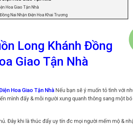
iện Hoa Giao Tận Nhà
 Đồng Nai Nhận Điện Hoa Khai Trương
uồn Long Khánh Đồng
oa Giao Tận Nhà
 Điện Hoa Giao Tận Nhà
Nếu bạn sẽ ý muốn tỏ tình với n
đến mình đấy & mỗi người xung quanh thông sang một bó 
ủ. Đây khi là thúc đẩy uy tín đc mọi người mếm mộ & nh