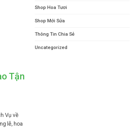
Shop Hoa Tươi
Shop Mới Sửa
Thông Tin Chia Sẻ
Uncategorized
ao Tận
ch Vụ về
ng lễ, hoa