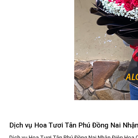
Dịch vụ Hoa Tươi Tân Phú Đồng Nai Nhậ
Dịch vụ Hoa Tươi Tân Phú Đồng Nai Nhận Điện Hoa