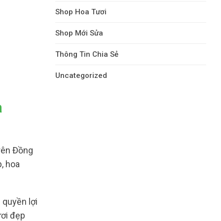
Shop Hoa Tươi
Shop Mới Sửa
Thông Tin Chia Sẻ
Uncategorized
à
rên Đồng
p, hoa
 quyền lợi
ươi đẹp