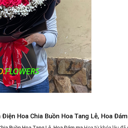
n Điện Hoa Chia Buồn Hoa Tang Lễ, Hoa Đá
 Chia Buồn Hoa Tang Lễ, Hoa Đám ma
Hoa từ khóa lâu đã