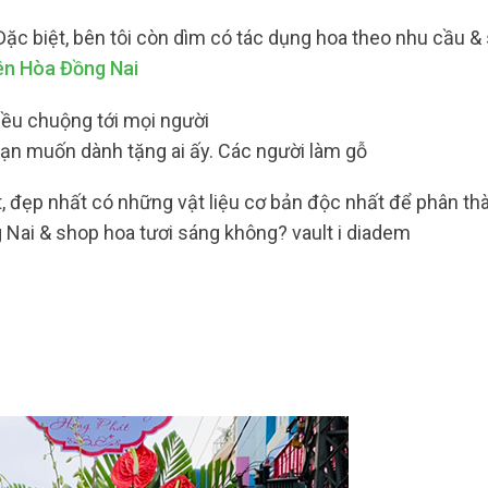
 Đặc biệt, bên tôi còn dìm có tác dụng hoa theo nhu cầu &
ên Hòa Đồng Nai
iều chuộng tới mọi người
n muốn dành tặng ai ấy. Các người làm gỗ
t, đẹp nhất có những vật liệu cơ bản độc nhất để phân t
 Nai & shop hoa tươi sáng không? vault i diadem