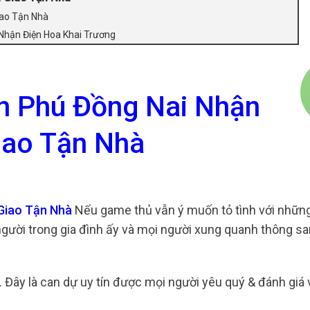
iao Tận Nhà
 Nhận Điện Hoa Khai Trương
n Phú Đồng Nai Nhận
iao Tận Nhà
Giao Tận Nhà
Nếu game thủ vẫn ý muốn tỏ tình với những
ười trong gia đình ấy và mọi người xung quanh thông s
n. Đây là can dự uy tín được mọi người yêu quý & đánh giá