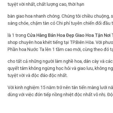
tuyệt vời nhất, chất lượng cao, thời hạn
bàn giao hoa nhanh chóng. Chúng tôi chiều chuộng,
sáng chóe, chậm tàn có Chi phí tuyên chiến đối đầu t
là 1 trong
Cửa Hàng Bán Hoa Đẹp Giao Hoa Tận Nơi 
shop chuyên hoa khét tiếng tại TP.Biên Hòa. Với phư
Phần hoa Nước Ta lên 1 tầm cao mới, cùng theo đó t
cho tất cả những người làm nghề hoa, dân cày và c
quyết tâm không ngừng học hỏi và giao lưu, không ng
tuyệt vời và độc đáo độc nhất.
Với kinh nghiệm 15 năm trở nên tân tiến màng lưới năn
dùng với việc đón tiếp nồng nhiệt độc nhất vô nhị. 