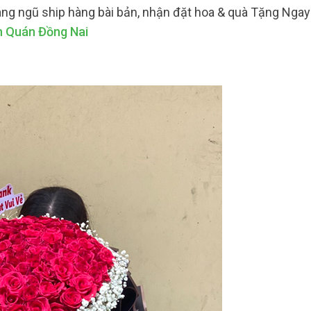
àng ngũ ship hàng bài bản, nhận đặt hoa & quà Tặng Ngay 
h Quán Đồng Nai