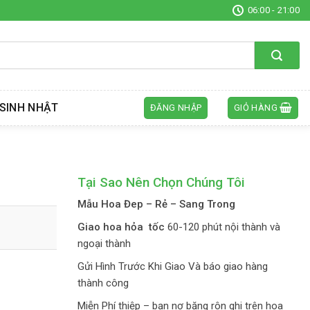
06:00 - 21:00
SINH NHẬT
ĐĂNG NHẬP
GIỎ HÀNG
Tại Sao Nên Chọn Chúng Tôi
Mẫu Hoa Đep – Rẻ – Sang Trong
Giao hoa hỏa tốc
60-120 phút nội thành và
ngoại thành
Gửi Hình Trước Khi Giao Và báo giao hàng
thành công
Miễn Phí thiệp – bạn nơ băng rôn ghi trên hoa