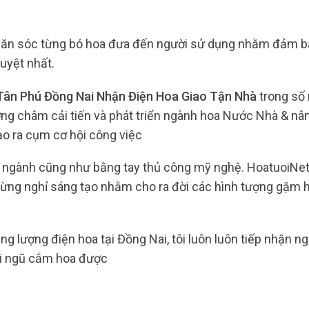
 săn sóc từng bó hoa đưa đến người sử dụng nhằm đảm 
uyệt nhất.
Tân Phú Đồng Nai Nhận Điện Hoa Giao Tận Nhà
trong số
ơng châm cải tiến và phát triển ngành hoa Nước Nhà & nâ
ạo ra cụm cơ hội công việc
ác ngành cũng như bằng tay thủ công mỹ nghệ. HoatuoiNe
ừng nghỉ sáng tạo nhằm cho ra đời các hình tượng gặm h
g lượng điện hoa tại Đồng Nai, tôi luôn luôn tiếp nhận ng
Đội ngũ cắm hoa được