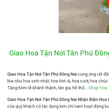
Giao Hoa Tận Nơi Tân Phú Đồn
Giao Hoa Tận Nơi Tân Phú Đồng Nai
cung ứng rất đầ
Nai như hoa sinh nhật, hoa tình ái, hoa cưới, hoa chú
Tặng Kèm lễ khánh thành, tân gia, hễ thổ…
Shop Hoa 
Giao Hoa Tận Nơi Tân Phú Đồng Nai Nhận Điện Hoa
của quý khách có tác dụng kim chỉ nam hoạt động buộ