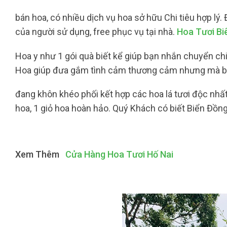
bán hoa, có nhiều dịch vụ hoa sở hữu Chi tiêu hợp lý.
của người sử dụng, free phục vụ tại nhà.
Hoa Tươi Bi
Hoa y như 1 gói quà biết kể giúp bạn nhắn chuyển ch
Hoa giúp đưa gắm tình cảm thương cảm nhưng mà bạ
đang khôn khéo phối kết hợp các hoa lá tươi độc nhấ
hoa, 1 giỏ hoa hoàn hảo. Quý Khách có biết Biển Đồng
Xem Thêm
Cửa Hàng Hoa Tươi Hố Nai