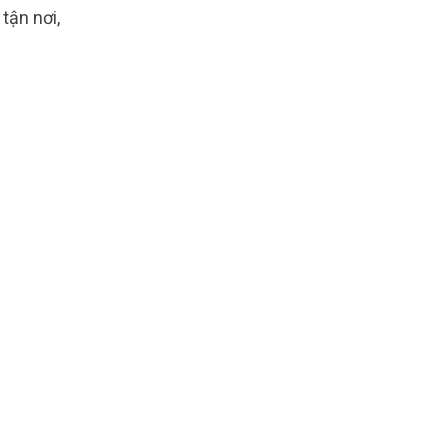
tận nơi,