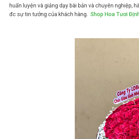
huấn luyện và giảng dạy bài bản và chuyên nghiệp, h
đc sự tin tưởng của khách hàng.
Shop Hoa Tươi Địn