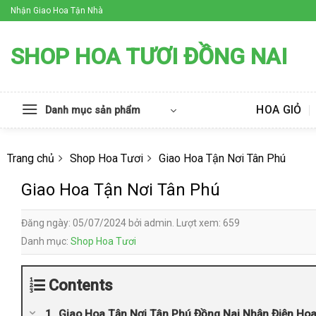
Skip
Nhận Giao Hoa Tận Nhà
to
content
SHOP HOA TƯƠI ĐỒNG NAI
HOA GIỎ
Danh mục sản phẩm
Trang chủ
Shop Hoa Tươi
Giao Hoa Tận Nơi Tân Phú
Giao Hoa Tận Nơi Tân Phú
Đăng ngày: 05/07/2024 bởi admin. Lượt xem: 659
Danh mục:
Shop Hoa Tươi
Contents
Giao Hoa Tận Nơi Tân Phú Đồng Nai Nhận Điện Ho