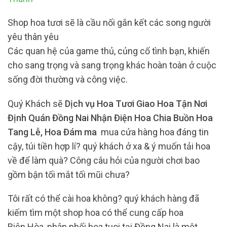
Shop hoa tươi sẽ là cầu nối gắn kết các song người
yêu thân yêu
Các quan hệ của game thủ, củng cố tình bạn, khiến
cho sang trọng và sang trọng khác hoàn toàn ở cuộc
sống đời thường và công việc.
Quý Khách sẽ
Dịch vụ Hoa Tươi Giao Hoa Tận Nơi
Định Quán Đồng Nai Nhận Điện Hoa Chia Buồn Hoa
Tang Lễ, Hoa Đám ma
mua cửa hàng hoa đáng tin
cậy, túi tiền hợp lí? quý khách ở xa & ý muốn tải hoa
về để làm quà? Công câu hỏi của người chơi bao
gồm bận tối mắt tối mũi chưa?
Tôi rất có thể cài hoa không? quý khách hàng đã
kiếm tìm một shop hoa có thể cung cấp hoa
Biên Hòa, phân phối hoa tuoi tại Đồng Nai là một