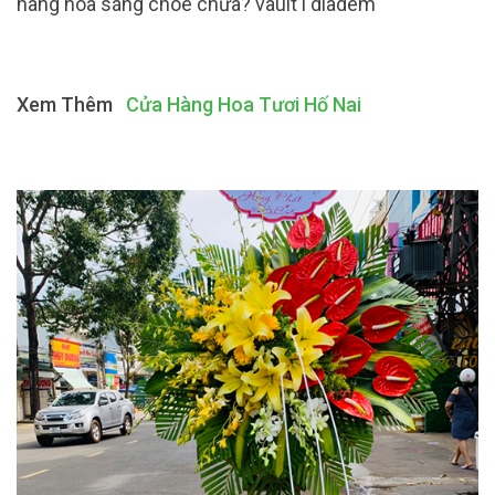
hàng hoa sáng chóe chưa? vault i diadem
Xem Thêm
Cửa Hàng Hoa Tươi Hố Nai