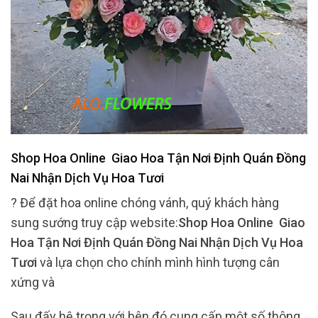
Shop Hoa Online Giao Hoa Tận Nơi Định Quán Đồng
Nai Nhận Dịch Vụ Hoa Tươi
? Để đặt hoa online chóng vánh, quý khách hàng
sung sướng truy cập website:
Shop Hoa Online Giao
Hoa Tận Nơi Định Quán Đồng Nai Nhận Dịch Vụ Hoa
Tươi
và lựa chọn cho chính mình hình tượng cân
xứng và
Sau đấy hệ trọng với bên đó cung cấp một số thông