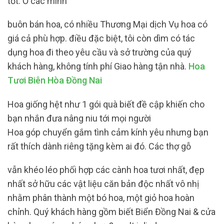
tốt. Ở các mình
buôn bán hoa, có nhiều Thương Mại dịch Vụ hoa có
giá cả phù hợp. điều đặc biệt, tôi còn dìm có tác
dụng hoa đi theo yêu cầu và sở trường của quý
khách hàng, không tính phí Giao hàng tận nhà.
Hoa
Tươi Biên Hòa Đồng Nai
Hoa giống hệt như 1 gói quà biết đề cập khiến cho
bạn nhắn đưa nâng niu tới mọi người
Hoa góp chuyển gắm tình cảm kính yêu nhưng bạn
rất thích dành riêng tặng kèm ai đó. Các thợ gỗ
vẫn khéo léo phối hợp các cành hoa tươi nhất, đẹp
nhất sở hữu các vật liệu căn bản độc nhất vô nhị
nhằm phân thành một bó hoa, một giỏ hoa hoàn
chỉnh. Quý khách hàng gồm biết Biển Đồng Nai & cửa