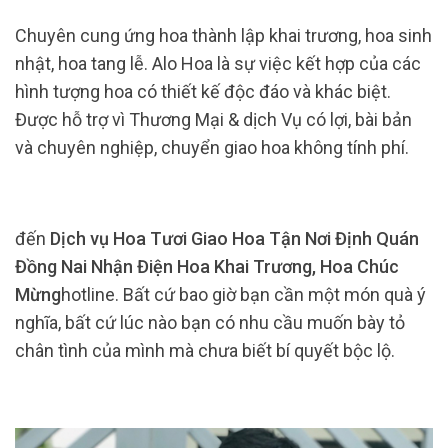
Chuyên cung ứng hoa thành lập khai trương, hoa sinh
nhật, hoa tang lễ. Alo Hoa là sự việc kết hợp của các
hình tượng hoa có thiết kế độc đáo và khác biệt.
Được hỗ trợ vì Thương Mại & dịch Vụ có lợi, bài bản
và chuyên nghiệp, chuyển giao hoa không tính phí.
đến
Dịch vụ Hoa Tươi Giao Hoa Tận Nơi Định Quán
Đồng Nai Nhận Điện Hoa Khai Trương, Hoa Chúc
Mừng
hotline. Bất cứ bao giờ bạn cần một món quà ý
nghĩa, bất cứ lúc nào bạn có nhu cầu muốn bày tỏ
chân tình của mình mà chưa biết bí quyết bộc lộ.