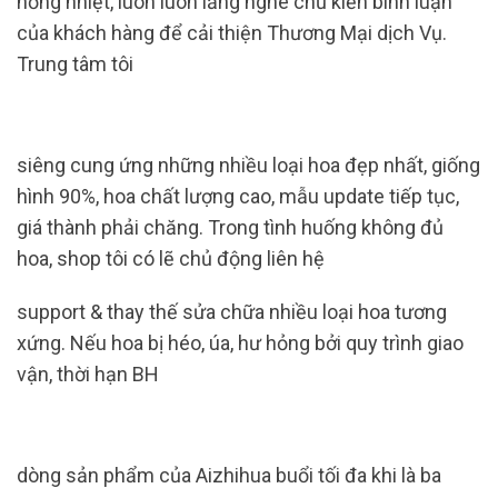
nồng nhiệt, luôn luôn lắng nghe chủ kiến ​​bình luận
của khách hàng để cải thiện Thương Mại dịch Vụ.
Trung tâm tôi
siêng cung ứng những nhiều loại hoa đẹp nhất, giống
hình 90%, hoa chất lượng cao, mẫu update tiếp tục,
giá thành phải chăng. Trong tình huống không đủ
hoa, shop tôi có lẽ chủ động liên hệ
support & thay thế sửa chữa nhiều loại hoa tương
xứng. Nếu hoa bị héo, úa, hư hỏng bởi quy trình giao
vận, thời hạn BH
dòng sản phẩm của Aizhihua buổi tối đa khi là ba