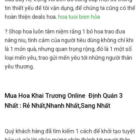
tin thiết yếu để tôi vận dụng, để chúng ta cũng có thể
hoàn thiện deals hoa.
hoa tuoi bien hòa
? Shop hoa luôn tâm niệm rằng 1 bó hoa trao đưa
nâng niu, tình cảm của người tiêu dùng không chỉ khi
là 1 món quà, nhưng quan trọng rộng, đó là 1 một số
loại mến yêu, trao gửi mến yêu tới những người thân
yêu thương.
Mua Hoa Khai Trương Online
Định Quán 3
Nhất : Rẻ Nhất,Nhanh Nhất,Sang Nhất
Quý khách hàng đã tìm kiếm 1 cách để khởi tạo tuyệt
hảo và gửi lời chúc mừng chân thành tới người thân,