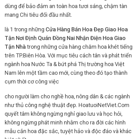
dùng để bảo đảm an toàn hoa tươi sáng, chậm tàn
mang Chi tiêu đối đầu nhất.
là 1 trong những
Cửa Hàng Bán Hoa Đẹp Giao Hoa
Tận Nơi Định Quán Đồng Nai Nhận Điện Hoa Giao
Tận Nhà
trong những cửa hàng chăm hoa khét tiếng
trên TP.Biên Hòa. Với mục tiêu cách tân và phát triển
ngành hoa Nước Ta & bứt phá Thị trường hoa Việt
Nam lên một tầm cao mới, cùng theo đó tạo thành
cụm thời cơ công việc
cho người làm cho nghề hoa, nông dân & các ngành
như thủ công nghệ thuật đẹp. HoatuoiNetViet.Com
quyết tâm không ngừng nghỉ giao lưu và học hỏi,
không ngừng phát minh nhằm cho ra đời các hình
mẫu cắn hoa đặc sắc, tuyệt hảo và độc đáo và khác