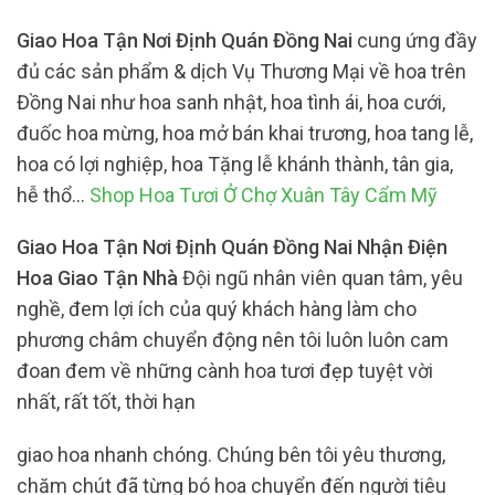
Giao Hoa Tận Nơi Định Quán Đồng Nai
cung ứng đầy
đủ các sản phẩm & dịch Vụ Thương Mại về hoa trên
Đồng Nai như hoa sanh nhật, hoa tình ái, hoa cưới,
đuốc hoa mừng, hoa mở bán khai trương, hoa tang lễ,
hoa có lợi nghiệp, hoa Tặng lễ khánh thành, tân gia,
hễ thổ…
Shop Hoa Tươi Ở Chợ Xuân Tây Cẩm Mỹ
Giao Hoa Tận Nơi Định Quán Đồng Nai Nhận Điện
Hoa Giao Tận Nhà
Đội ngũ nhân viên quan tâm, yêu
nghề, đem lợi ích của quý khách hàng làm cho
phương châm chuyển động nên tôi luôn luôn cam
đoan đem về những cành hoa tươi đẹp tuyệt vời
nhất, rất tốt, thời hạn
giao hoa nhanh chóng. Chúng bên tôi yêu thương,
chăm chút đã từng bó hoa chuyển đến người tiêu