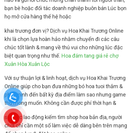
bạn bè hoặc đối tác doanh nghiệp buôn bán Lúc bọn
họ mở cửa hàng thế hệ hoặc
khai trương đơn vị? Dịch vụ Hoa Khai Trương Online
khi là chọn lựa hoàn hảo nhằm chuyển đi các câu
chúc tốt lành & mang về thú vui cho những lúc đặc
biệt quan trọng như thế.
Hoa đám tang giá rẻ chợ
Xuân Hòa Xuân Lộc
Với sự thuận lợi & linh hoạt, dịch vụ Hoa Khai Trương
Online giúp cho bạn đưa những bó hoa tuoi thắm &
phát minh đến bất kỳ địa điểm làm sao nhưng game
thủ mong muốn. Không cần được phí thời hạn &
sức lực lao động kiếm tìm shop hoa bản địa, người
chơi chỉ cần một số làm việc dễ dàng bên trên mạng