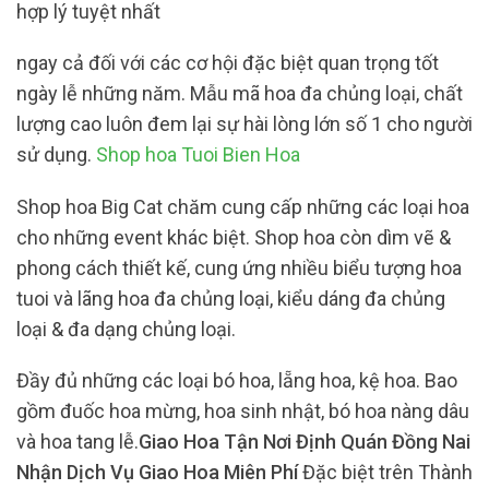
hợp lý tuyệt nhất
ngay cả đối với các cơ hội đặc biệt quan trọng tốt
ngày lễ những năm. Mẫu mã hoa đa chủng loại, chất
lượng cao luôn đem lại sự hài lòng lớn số 1 cho người
sử dụng.
Shop hoa Tuoi Bien Hoa
Shop hoa Big Cat chăm cung cấp những các loại hoa
cho những event khác biệt. Shop hoa còn dìm vẽ &
phong cách thiết kế, cung ứng nhiều biểu tượng hoa
tuoi và lãng hoa đa chủng loại, kiểu dáng đa chủng
loại & đa dạng chủng loại.
Đầy đủ những các loại bó hoa, lẵng hoa, kệ hoa. Bao
gồm đuốc hoa mừng, hoa sinh nhật, bó hoa nàng dâu
và hoa tang lễ.
Giao Hoa Tận Nơi Định Quán Đồng Nai
Nhận Dịch Vụ Giao Hoa Miên Phí
Đặc biệt trên Thành