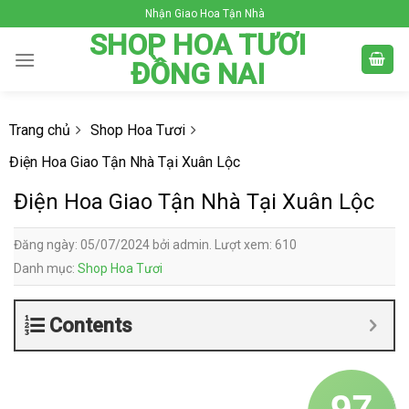
Skip
Nhận Giao Hoa Tận Nhà
to
SHOP HOA TƯƠI
content
ĐỒNG NAI
Trang chủ
Shop Hoa Tươi
Điện Hoa Giao Tận Nhà Tại Xuân Lộc
Điện Hoa Giao Tận Nhà Tại Xuân Lộc
Đăng ngày: 05/07/2024 bởi admin. Lượt xem: 610
Danh mục:
Shop Hoa Tươi
Contents
97