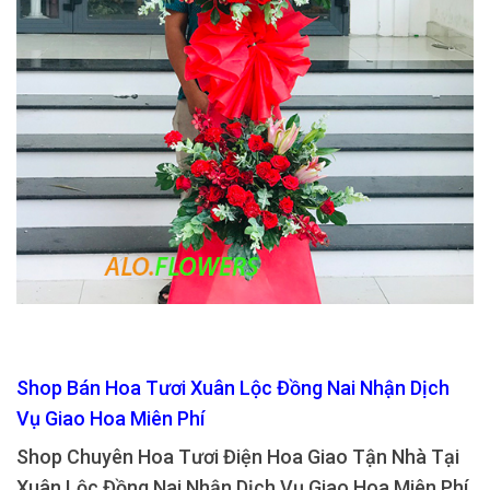
Shop Bán Hoa Tươi Xuân Lộc Đồng Nai Nhận Dịch
Vụ Giao Hoa Miên Phí
Shop Chuyên Hoa Tươi Điện Hoa Giao Tận Nhà Tại
Xuân Lộc Đồng Nai Nhận Dịch Vụ Giao Hoa Miên Phí