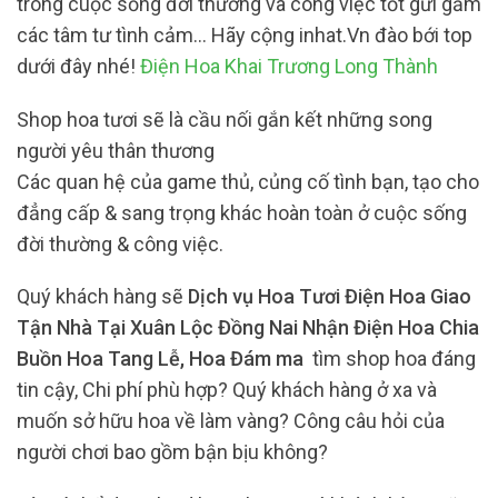
trong cuộc sống đời thường và công việc tốt gửi gắm
các tâm tư tình cảm… Hãy cộng inhat.Vn đào bới top
dưới đây nhé!
Điện Hoa Khai Trương Long Thành
Shop hoa tươi sẽ là cầu nối gắn kết những song
người yêu thân thương
Các quan hệ của game thủ, củng cố tình bạn, tạo cho
đẳng cấp & sang trọng khác hoàn toàn ở cuộc sống
đời thường & công việc.
Quý khách hàng sẽ
Dịch vụ Hoa Tươi Điện Hoa Giao
Tận Nhà Tại Xuân Lộc Đồng Nai Nhận Điện Hoa Chia
Buồn Hoa Tang Lễ, Hoa Đám ma
tìm shop hoa đáng
tin cậy, Chi phí phù hợp? Quý khách hàng ở xa và
muốn sở hữu hoa về làm vàng? Công câu hỏi của
người chơi bao gồm bận bịu không?