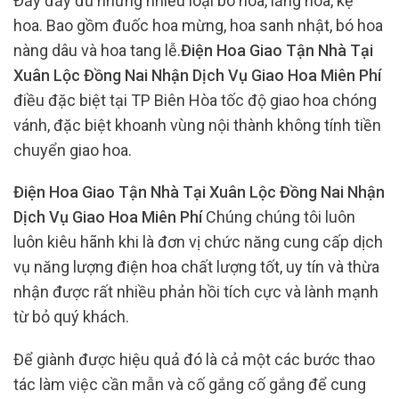
Đầy đầy đủ những nhiều loại bó hoa, lẵng hoa, kệ
hoa. Bao gồm đuốc hoa mừng, hoa sanh nhật, bó hoa
nàng dâu và hoa tang lễ.
Điện Hoa Giao Tận Nhà Tại
Xuân Lộc Đồng Nai Nhận Dịch Vụ Giao Hoa Miên Phí
điều đặc biệt tại TP Biên Hòa tốc độ giao hoa chóng
vánh, đặc biệt khoanh vùng nội thành không tính tiền
chuyển giao hoa.
Điện Hoa Giao Tận Nhà Tại Xuân Lộc Đồng Nai Nhận
Dịch Vụ Giao Hoa Miên Phí
Chúng chúng tôi luôn
luôn kiêu hãnh khi là đơn vị chức năng cung cấp dịch
vụ năng lượng điện hoa chất lượng tốt, uy tín và thừa
nhận được rất nhiều phản hồi tích cực và lành mạnh
từ bỏ quý khách.
Để giành được hiệu quả đó là cả một các bước thao
tác làm việc cần mẫn và cố gắng cố gắng để cung