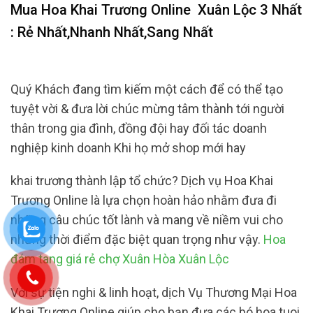
Mua Hoa Khai Trương Online
Xuân Lộc 3 Nhất
: Rẻ Nhất,Nhanh Nhất,Sang Nhất
Quý Khách đang tìm kiếm một cách để có thể tạo
tuyệt vời & đưa lời chúc mừng tâm thành tới người
thân trong gia đình, đồng đội hay đối tác doanh
nghiệp kinh doanh Khi họ mở shop mới hay
khai trương thành lập tổ chức? Dịch vụ Hoa Khai
Trương Online là lựa chọn hoàn hảo nhằm đưa đi
những câu chúc tốt lành và mang về niềm vui cho
những thời điểm đặc biệt quan trọng như vậy.
Hoa
đám tang giá rẻ chợ Xuân Hòa Xuân Lộc
Với sự tiện nghi & linh hoạt, dịch Vụ Thương Mại Hoa
Khai Trương Online giúp cho bạn đưa các bó hoa tuoi