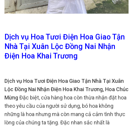
Dịch vụ Hoa Tươi Điện Hoa Giao Tận
Nhà Tại Xuân Lộc Đồng Nai Nhận
Điện Hoa Khai Trương
Dịch vụ Hoa Tươi Điện Hoa Giao Tận Nhà Tại Xuân
Lộc Đồng Nai Nhận Điện Hoa Khai Trương, Hoa Chúc
Mừng
Đặc biệt, cửa hàng hoa còn thừa nhận đặt hoa
theo yêu cầu của người sử dụng, bó hoa không
những là hoa nhưng mà còn mang cả cảm tình thực
lòng của chúng ta tặng. Đặc nhan sắc nhất là