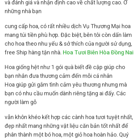
và đánh giá và nhận định cao về chất lượng cao. Ở
những nhà bạn
cung cấp hoa, có rất nhiều dịch Vụ Thương Mại hoa
mang túi tiền phù hợp. Đặc biệt, bên tôi còn dấn làm
cho hoa theo nhu yếu & sở thích của người sử dụng,
free Ship hàng tận nhà.
Hoa Tươi Biên Hòa Đồng Nai
Hoa giống hệt như 1 gói quà biết đề cập giúp cho
bạn nhắn đưa thương cảm đến mỗi cá nhân
Hoa giúp gửi gắm tình cảm yêu thương nhưng mà
bạn có nhu cầu muốn dành riêng tặng ai đấy. Các
người làm gỗ
vẫn khôn khéo kết hợp các cành hoa tươi tuyệt nhất,
đẹp nhất mang những vật liệu căn bản tốt nhất để
phân thành một bó hoa, một giỏ hoa hoàn hảo. Quý