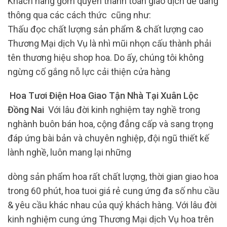
Khách hàng gồm quyền thanh toán giao dịch dễ dàng
thông qua các cách thức cũng như:
Thấu đọc chất lượng sản phẩm & chất lượng cao
Thương Mại dịch Vụ là nhì mũi nhọn cấu thành phải
tên thương hiệu shop hoa. Do ấy, chúng tôi không
ngừng cố gắng nỗ lực cải thiện cửa hàng
Hoa Tươi Điện Hoa Giao Tận Nhà Tại Xuân Lộc
Đồng Nai
Với lâu đời kinh nghiệm tay nghề trong
nghành buôn bán hoa, cộng đẳng cấp và sang trọng
đáp ứng bài bản và chuyên nghiệp, đội ngũ thiết kế
lành nghề, luôn mang lại những
dòng sản phẩm hoa rất chất lượng, thời gian giao hoa
trong 60 phút, hoa tuoi giá rẻ cung ứng đa số nhu cầu
& yêu cầu khác nhau của quý khách hàng. Với lâu đời
kinh nghiệm cung ứng Thương Mại dịch Vụ hoa trên