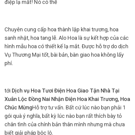
điệp lạ mắt! Nó có thể
Chuyên cung cấp hoa thành lập khai trương, hoa
sanh nhật, hoa tang lễ. Alo Hoa là sự kết hợp của các
hình mẫu hoa có thiết kế lạ mắt. Được hỗ trợ do dịch
Vụ Thương Mại tốt, bài bản, bàn giao hoa không lấy
phí.
tới
Dịch vụ Hoa Tươi Điện Hoa Giao Tận Nhà Tại
Xuân Lộc Đồng Nai Nhận Điện Hoa Khai Trương, Hoa
Chúc Mừng
Hỗ trợ tư vấn. Bất cứ lúc nào bạn phải 1
gói quà ý nghĩa, bất kỳ lúc nào bạn rất thích bày tỏ
chân tình của chính bản thân mình nhưng mà chưa
biết giải pháp bộc lộ.