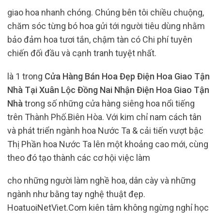
giao hoa nhanh chóng. Chúng bên tôi chiều chuộng,
chăm sóc từng bó hoa gửi tới người tiêu dùng nhằm
bảo đảm hoa tươi tắn, chậm tàn có Chi phí tuyên
chiến đối đầu và cạnh tranh tuyệt nhất.
là 1 trong
Cửa Hàng Bán Hoa Đẹp Điện Hoa Giao Tận
Nhà Tại Xuân Lộc Đồng Nai Nhận Điện Hoa Giao Tận
Nhà
trong số những cửa hàng siêng hoa nổi tiếng
trên Thành Phố.Biên Hòa. Với kim chỉ nam cách tân
và phát triển ngành hoa Nước Ta & cải tiến vượt bậc
Thị Phần hoa Nước Ta lên một khoảng cao mới, cùng
theo đó tạo thành các cơ hội việc làm
cho những người làm nghề hoa, dân cày và những
ngành như bằng tay nghệ thuật đẹp.
HoatuoiNetViet.Com kiên tâm không ngừng nghỉ học