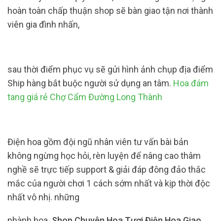
hoàn toàn chấp thuận shop sẽ bàn giao tận nơi thành
viên gia đình nhấn,
sau thời điểm phục vụ sẽ gửi hình ảnh chụp địa điểm
Ship hàng bắt buộc người sử dụng an tâm.
Hoa đám
tang giá rẻ Chợ Cẩm Đường Long Thành
Điện hoa gồm đội ngũ nhân viên tư vấn bài bản
không ngừng học hỏi, rèn luyện để nâng cao thâm
nghề sẽ trực tiếp support & giải đáp đông đảo thắc
mắc của người chơi 1 cách sớm nhất và kịp thời độc
nhất vô nhị. những
nhành hoa.
Shop Chuyên Hoa Tươi Điện Hoa Giao