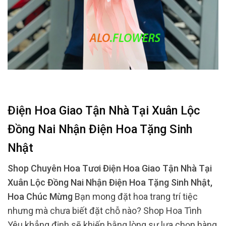
Điện Hoa Giao Tận Nhà Tại Xuân Lộc
Đồng Nai Nhận Điện Hoa Tặng Sinh
Nhật
Shop Chuyên Hoa Tươi Điện Hoa Giao Tận Nhà Tại
Xuân Lộc Đồng Nai Nhận Điện Hoa Tặng Sinh Nhật,
Hoa Chúc Mừng
Bạn mong đặt hoa trang trí tiệc
nhưng mà chưa biết đặt chỗ nào? Shop Hoa Tình
Yêu khẳng định sẽ khiến bằng lòng sự lựa chọn hàng