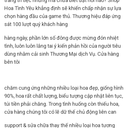
trang trí tiệc nhưng mà chưa biết đặt nơi nào? Shop
Hoa Tình Yêu khẳng định sẽ khiến chấp nhận sự lựa
chọn hàng đầu của game thủ. Thương hiệu đáp ứng
sát 100 lượt quý khách hàng
hàng ngày, phần lớn số đông được mừng đón nhiệt
tình, luôn luôn lắng tai ý kiến ​​phản hồi của người tiêu
dùng nhằm cải sinh Thương Mại dịch Vụ. Cửa hàng
bên tôi
chăm cung ứng những nhiều loại hoa đẹp, giống hình
90%, hoa rất chất lượng, biểu tượng cập nhật liên tục,
túi tiền phải chăng. Trong tình huống còn thiếu hoa,
cửa hàng chúng tôi có lẽ dữ thế chủ động liên can
support & sửa chữa thay thế nhiều loại hoa tương