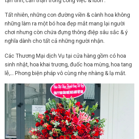
tận tình, cẩn thận trong công việc & luôn .
Tất nhiên, những con đường viền & cành hoa không
những làm ra một bó hoa đẹp mắt mang lại người
chơi nhưng còn chứa đựng thông điệp sâu sắc & ý
nghĩa dành cho tất cả những người nhận.
Các Thương Mại dịch Vụ tại cửa hàng gồm có hoa
sinh nhật, hoa khai trương, đuốc hoa mừng, hoa tang
lễ,… Phong biện pháp vô cùng nhẹ nhàng & lạ mắt.