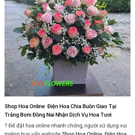
Shop Hoa Online Điện Hoa Chia Buồn Giao Tại
Trảng Bom Đồng Nai Nhận Dịch Vụ Hoa Tươi
? Để đặt hoa online nhanh chóng, người sử dụng vui
miệng truy vấn website:
Shop Hoa Online Điện Hoa