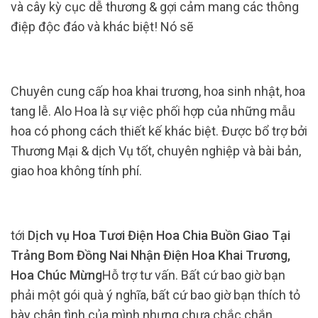
và cây kỳ cục dễ thương & gợi cảm mang các thông
điệp độc đáo và khác biệt! Nó sẽ
Chuyên cung cấp hoa khai trương, hoa sinh nhật, hoa
tang lễ. Alo Hoa là sự việc phối hợp của những mẫu
hoa có phong cách thiết kế khác biệt. Được bổ trợ bởi
Thương Mại & dịch Vụ tốt, chuyên nghiệp và bài bản,
giao hoa không tính phí.
tới
Dịch vụ Hoa Tươi Điện Hoa Chia Buồn Giao Tại
Trảng Bom Đồng Nai Nhận Điện Hoa Khai Trương,
Hoa Chúc Mừng
Hỗ trợ tư vấn. Bất cứ bao giờ bạn
phải một gói quà ý nghĩa, bất cứ bao giờ bạn thích tỏ
bày chân tình của mình nhưng chưa chắc chắn