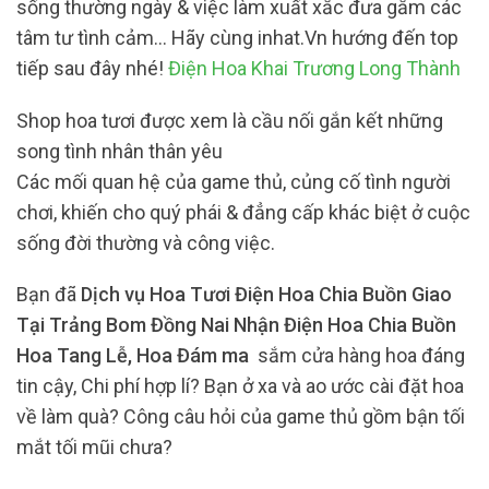
sống thường ngày & việc làm xuất xắc đưa gắm các
tâm tư tình cảm… Hãy cùng inhat.Vn hướng đến top
tiếp sau đây nhé!
Điện Hoa Khai Trương Long Thành
Shop hoa tươi được xem là cầu nối gắn kết những
song tình nhân thân yêu
Các mối quan hệ của game thủ, củng cố tình người
chơi, khiến cho quý phái & đẳng cấp khác biệt ở cuộc
sống đời thường và công việc.
Bạn đã
Dịch vụ Hoa Tươi Điện Hoa Chia Buồn Giao
Tại Trảng Bom Đồng Nai Nhận Điện Hoa Chia Buồn
Hoa Tang Lễ, Hoa Đám ma
sắm cửa hàng hoa đáng
tin cậy, Chi phí hợp lí? Bạn ở xa và ao ước cài đặt hoa
về làm quà? Công câu hỏi của game thủ gồm bận tối
mắt tối mũi chưa?