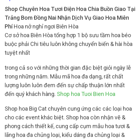
Shop Chuyên Hoa Tươi Điện Hoa Chia Buồn Giao Tại
Trảng Bom Đồng Nai Nhận Dịch Vụ Giao Hoa Miên
Phí
Hoa nở nghỉ ngơi Biên Hòa
Cơ sở hoa Biên Hòa tổng hợp 1 bộ sưu tầm hoa béo
buộc phải Chi tiêu luôn không chuyển biến & hài hòa
tuyệt nhất
trong cả so với những thời gian đặc biệt giỏi ngày lễ
trong những năm. Mẫu mã hoa đa dạng, rất chất
lượng luôn luôn đem đến sự chấp thuận lớn nhất
đến quý khách hàng.
Shop hoa Tuoi Bien Hoa
Shop hoa Big Cat chuyên cung ứng các các loại hoa
cho các event khác biệt. Shop hoa còn nhận vẽ &
phong cách thiết kế, cung cấp cụm mẫu hoa tươi &
lãng hoa đa chủng loại, kiểu dáng đa chủng loại &