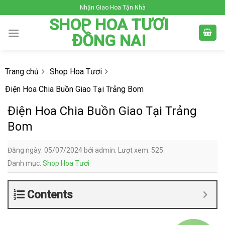
Skip
Nhận Giao Hoa Tận Nhà
to
SHOP HOA TƯƠI
content
ĐỒNG NAI
Trang chủ
Shop Hoa Tươi
Điện Hoa Chia Buồn Giao Tại Trảng Bom
Điện Hoa Chia Buồn Giao Tại Trảng
Bom
Đăng ngày: 05/07/2024 bởi admin. Lượt xem: 525
Danh mục:
Shop Hoa Tươi
Contents