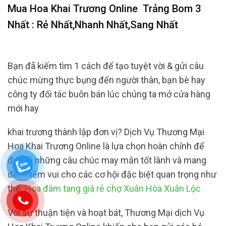
Mua Hoa Khai Trương Online
Trảng Bom 3
Nhất : Rẻ Nhất,Nhanh Nhất,Sang Nhất
Bạn đã kiếm tìm 1 cách để tạo tuyệt vời & gửi câu
chúc mừng thực bụng đến người thân, bạn bè hay
công ty đối tác buôn bán lúc chúng ta mở cửa hàng
mới hay
khai trương thành lập đơn vị? Dịch Vụ Thương Mại
Hoa Khai Trương Online là lựa chọn hoàn chỉnh để
đưa đi những câu chúc may mắn tốt lành và mang
đến niềm vui cho các cơ hội đặc biệt quan trọng như
thế.
Hoa đám tang giá rẻ chợ Xuân Hòa Xuân Lộc
Với sự thuận tiện và hoạt bát, Thương Mại dịch Vụ