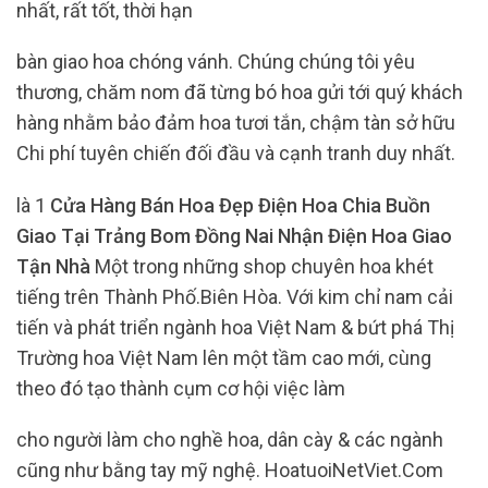
nhất, rất tốt, thời hạn
bàn giao hoa chóng vánh. Chúng chúng tôi yêu
thương, chăm nom đã từng bó hoa gửi tới quý khách
hàng nhằm bảo đảm hoa tươi tắn, chậm tàn sở hữu
Chi phí tuyên chiến đối đầu và cạnh tranh duy nhất.
là 1
Cửa Hàng Bán Hoa Đẹp Điện Hoa Chia Buồn
Giao Tại Trảng Bom Đồng Nai Nhận Điện Hoa Giao
Tận Nhà
Một trong những shop chuyên hoa khét
tiếng trên Thành Phố.Biên Hòa. Với kim chỉ nam cải
tiến và phát triển ngành hoa Việt Nam & bứt phá Thị
Trường hoa Việt Nam lên một tầm cao mới, cùng
theo đó tạo thành cụm cơ hội việc làm
cho người làm cho nghề hoa, dân cày & các ngành
cũng như bằng tay mỹ nghệ. HoatuoiNetViet.Com