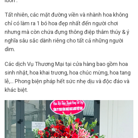
luôn .
Tất nhiên, các mặt đường viền và nhành hoa không
chỉ có làm ra 1 bó hoa đẹp nhất đến người chơi
nhưng mà còn chứa đựng thông điệp thâm thúy & ý
nghĩa sâu sắc dành riêng cho tất cả những người
dìm.
Các dịch Vụ Thương Mại tại cửa hàng bao gồm hoa
sinh nhật, hoa khai trương, hoa chúc mừng, hoa tang
lễ,… Phong biện pháp hết sức nhẹ dịu và độc đáo và
khác biệt.