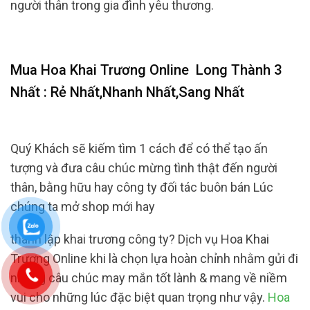
người thân trong gia đình yêu thương.
Mua Hoa Khai Trương Online
Long Thành 3
Nhất : Rẻ Nhất,Nhanh Nhất,Sang Nhất
Quý Khách sẽ kiếm tìm 1 cách để có thể tạo ấn
tượng và đưa câu chúc mừng tình thật đến người
thân, bằng hữu hay công ty đối tác buôn bán Lúc
chúng ta mở shop mới hay
thành lập khai trương công ty? Dịch vụ Hoa Khai
Trương Online khi là chọn lựa hoàn chỉnh nhằm gửi đi
những câu chúc may mắn tốt lành & mang về niềm
vui cho những lúc đặc biệt quan trọng như vậy.
Hoa