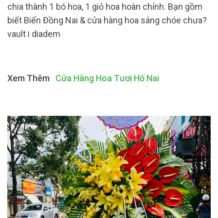
chia thành 1 bó hoa, 1 giỏ hoa hoàn chỉnh. Bạn gồm
biết Biển Đồng Nai & cửa hàng hoa sáng chóe chưa?
vault i diadem
Xem Thêm
Cửa Hàng Hoa Tươi Hố Nai