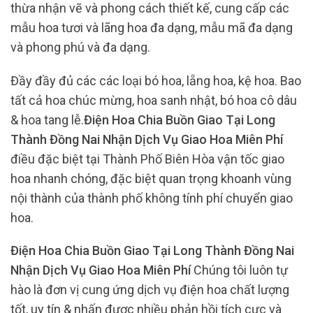
thừa nhận vẽ và phong cách thiết kế, cung cấp các
mẫu hoa tươi và lãng hoa đa dạng, mẫu mã đa dạng
và phong phú và đa dạng.
Đầy đầy đủ các các loại bó hoa, lẵng hoa, kệ hoa. Bao
tất cả hoa chúc mừng, hoa sanh nhật, bó hoa cô dâu
& hoa tang lễ.
Điện Hoa Chia Buồn Giao Tại Long
Thành Đồng Nai Nhận Dịch Vụ Giao Hoa Miên Phí
điều đặc biệt tại Thành Phố Biên Hòa vận tốc giao
hoa nhanh chóng, đặc biệt quan trọng khoanh vùng
nội thành của thành phố không tính phí chuyển giao
hoa.
Điện Hoa Chia Buồn Giao Tại Long Thành Đồng Nai
Nhận Dịch Vụ Giao Hoa Miên Phí
Chúng tôi luôn tự
hào là đơn vị cung ứng dịch vụ điện hoa chất lượng
tốt, uy tín & nhấn được nhiều phản hồi tích cực và