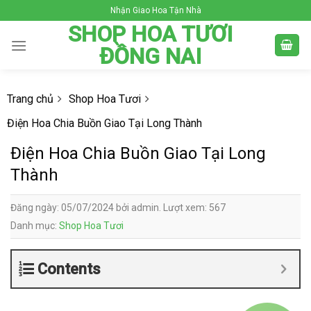
Skip
Nhận Giao Hoa Tận Nhà
to
SHOP HOA TƯƠI
content
ĐỒNG NAI
Trang chủ
Shop Hoa Tươi
Điện Hoa Chia Buồn Giao Tại Long Thành
Điện Hoa Chia Buồn Giao Tại Long
Thành
Đăng ngày: 05/07/2024 bởi admin. Lượt xem: 567
Danh mục:
Shop Hoa Tươi
Contents