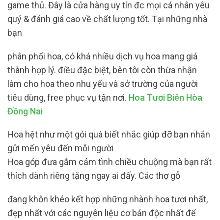
game thủ. Đây là cửa hàng uy tín đc mọi cá nhân yêu
quý & đánh giá cao về chất lượng tốt. Tại những nhà
bạn
phân phối hoa, có khá nhiều dịch vụ hoa mang giá
thành hợp lý. điều đặc biệt, bên tôi còn thừa nhận
làm cho hoa theo nhu yếu và sở trường của người
tiêu dùng, free phục vụ tận nơi.
Hoa Tươi Biên Hòa
Đồng Nai
Hoa hệt như một gói quà biết nhắc giúp đỡ bạn nhắn
gửi mến yêu đến mỗi người
Hoa góp đưa gắm cảm tình chiều chuộng mà bạn rất
thích dành riêng tặng ngay ai đấy. Các thợ gỗ
đang khôn khéo kết hợp những nhành hoa tươi nhất,
đẹp nhất với các nguyên liệu cơ bản độc nhất để