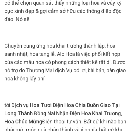
có thể chọn quan sát thấy những loại hoa và cây kỳ
cục xinh đẹp & gợi cảm sở hữu các thông điệp độc
đáo! Nó sẽ
Chuyên cung ứng hoa khai trương thành lập, hoa
sanh nhật, hoa tang lễ. Alo Hoa là việc phối kết hợp
của các mẫu hoa có phong cách thiết kế rất dị. Được
hỗ trợ do Thương Mại dịch Vụ có lợi, bài bản, bàn giao
hoa không lấy phí.
tới
Dịch vụ Hoa Tươi Điện Hoa Chia Buồn Giao Tại
Long Thành Đồng Nai Nhận Điện Hoa Khai Trương,
Hoa Chúc Mừng
Điện thoại tư vấn. Bất cứ khi nào bạn
phải một món quà chân thành và ý nghĩa, bất cứ khi