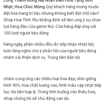
Long Thành Đồng Nai Nhận Điện Hoa Tặng Sinh
Nhật, Hoa Chúc Mừng
Quý khách hàng mong muốn
đặt hoa trang trí tiệc nhưng không biết đặt chỗ nào?
Shop Hoa Tình Yêu khẳng định sẽ làm ưng ý sự chọn
lựa hàng đầu của game thủ. Cửa hàng đáp ứng sát
100 lượt người tiêu dùng
hàng ngày, phần nhiều đều đc tiếp nhận nhiệt liệt,
luôn lắng nghe chủ ý ​​phản hồi của người tiêu dùng
nhằm cải thiện dịch vụ. Trung tâm bên tôi
chăm cung ứng các nhiều loại hoa đẹp, nhìn giống
hình 90%, hoa chất lượng cao, hình mẫu cập nhật tiếp
tục, túi tiền hợp lý. Trong tình huống còn thiếu hoa,
shop chúng tôi sẽ chủ động can dự