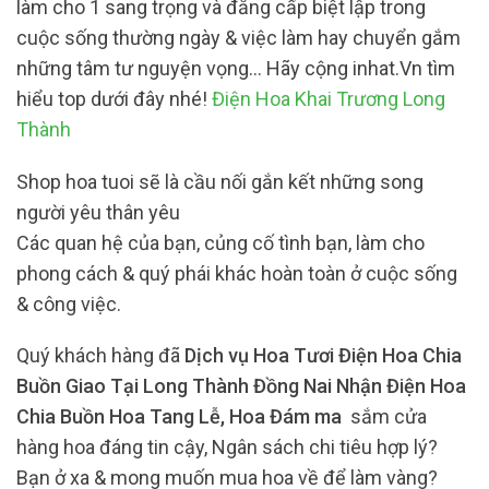
làm cho 1 sang trọng và đẳng cấp biệt lập trong
cuộc sống thường ngày & việc làm hay chuyển gắm
những tâm tư nguyện vọng… Hãy cộng inhat.Vn tìm
hiểu top dưới đây nhé!
Điện Hoa Khai Trương Long
Thành
Shop hoa tuoi sẽ là cầu nối gắn kết những song
người yêu thân yêu
Các quan hệ của bạn, củng cố tình bạn, làm cho
phong cách & quý phái khác hoàn toàn ở cuộc sống
& công việc.
Quý khách hàng đã
Dịch vụ Hoa Tươi Điện Hoa Chia
Buồn Giao Tại Long Thành Đồng Nai Nhận Điện Hoa
Chia Buồn Hoa Tang Lễ, Hoa Đám ma
sắm cửa
hàng hoa đáng tin cậy, Ngân sách chi tiêu hợp lý?
Bạn ở xa & mong muốn mua hoa về để làm vàng?