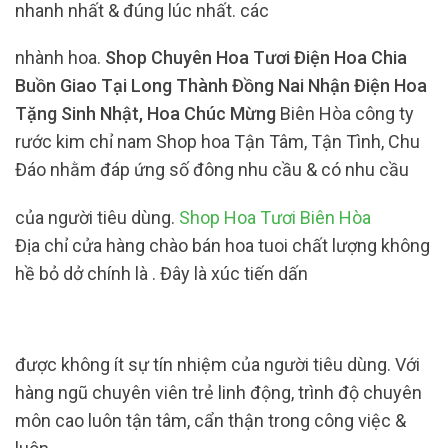
nhanh nhất & đúng lúc nhất. các
nhành hoa.
Shop Chuyên Hoa Tươi Điện Hoa Chia
Buồn Giao Tại Long Thành Đồng Nai Nhận Điện Hoa
Tặng Sinh Nhật, Hoa Chúc Mừng
Biên Hòa công ty
rước kim chỉ nam Shop hoa Tận Tâm, Tận Tình, Chu
Đáo nhằm đáp ứng số đông nhu cầu & có nhu cầu
của người tiêu dùng.
Shop Hoa Tươi Biên Hòa
Địa chỉ cửa hàng chào bán hoa tuoi chất lượng không
hề bỏ dở chính là . Đây là xúc tiến dấn
được không ít sự tín nhiệm của người tiêu dùng. Với
hàng ngũ chuyên viên trẻ linh động, trình độ chuyên
môn cao luôn tận tâm, cẩn thận trong công việc &