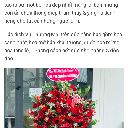
tạo ra sự một bó hoa đẹp nhất mang lại bạn nhưng
còn ẩn chứa thông điệp thâm thúy & ý nghĩa dành
riêng cho tất cả những người dìm.
Các dịch Vụ Thương Mại trên cửa hàng bao gồm hoa
sanh nhật, hoa mở bán khai trương, đuốc hoa mừng,
hoa tang lễ,… Phong cách hết sức nhẹ nhàng & độc
đáo.