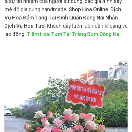
& sự tín nhiệm của người sử dụng, các gia đình say
mê đồ gia dụng handmade.
Shop Hoa Online Dịch
Vụ Hoa Đám Tang Tại Định Quán Đồng Nai Nhận
Dịch Vụ Hoa Tươi
Khách dãy luôn luôn cần kĩ càng và
lao động.
Tiệm Hoa Tươi Tại Trảng Bom Đồng Nai