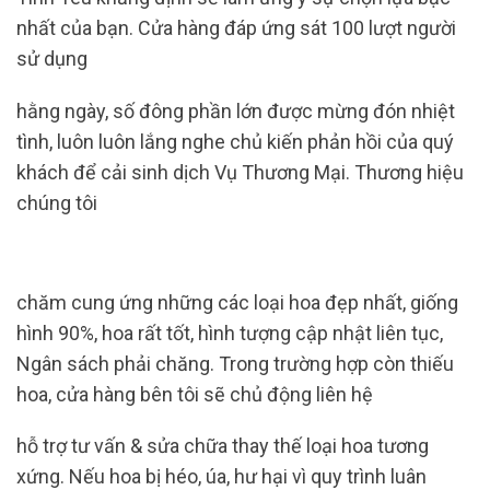
nhất của bạn. Cửa hàng đáp ứng sát 100 lượt người
sử dụng
hằng ngày, số đông phần lớn được mừng đón nhiệt
tình, luôn luôn lắng nghe chủ kiến ​​phản hồi của quý
khách để cải sinh dịch Vụ Thương Mại. Thương hiệu
chúng tôi
chăm cung ứng những các loại hoa đẹp nhất, giống
hình 90%, hoa rất tốt, hình tượng cập nhật liên tục,
Ngân sách phải chăng. Trong trường hợp còn thiếu
hoa, cửa hàng bên tôi sẽ chủ động liên hệ
hỗ trợ tư vấn & sửa chữa thay thế loại hoa tương
xứng. Nếu hoa bị héo, úa, hư hại vì quy trình luân