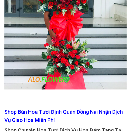
Shop Bán Hoa Tươi Định Quán Đồng Nai Nhận Dịch
Vụ Giao Hoa Miên Phí
Shop Chuyên Hoa Tươi Dịch Vụ Hoa Đám Tang Tại