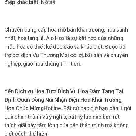
điệp khác biệt! Nó sẽ
Chuyên cung cấp hoa mở bán khai trương, hoa sanh
nhật, hoa tang lễ. Alo Hoa là sự kết hợp của những
mẫu hoa có thiết kế độc đáo và khác biệt. Được bổ
trợ bởi dịch Vụ Thương Mại có lợi, bài bản và chuyên
nghiệp, giao hoa không tính tiền.
đến
Dịch vụ Hoa Tươi Dịch Vụ Hoa Đám Tang Tại
Định Quán Đồng Nai Nhận Điện Hoa Khai Trương,
Hoa Chúc Mừng
Hotline. Bất cứ bao giờ bạn cần 1 gói
quà chân thành và ý nghĩa, bất kỳ lúc nào bạn rất
thích giãi bày tấm lòng của bản thân mình mà không
biết cách thể hiện.