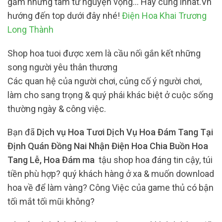
gắm những tâm tư nguyện vọng… Hãy cùng inhat.Vn
hướng đến top dưới đây nhé!
Điện Hoa Khai Trương
Long Thành
Shop hoa tuoi được xem là cầu nối gắn kết những
song người yêu thân thương
Các quan hệ của người chơi, củng cố ý người chơi,
làm cho sang trọng & quý phái khác biệt ở cuộc sống
thường ngày & công việc.
Bạn đã
Dịch vụ Hoa Tươi Dịch Vụ Hoa Đám Tang Tại
Định Quán Đồng Nai Nhận Điện Hoa Chia Buồn Hoa
Tang Lễ, Hoa Đám ma
tậu shop hoa đáng tin cậy, túi
tiền phù hợp? quý khách hàng ở xa & muốn download
hoa về để làm vàng? Công Việc của game thủ có bận
tối mắt tối mũi không?