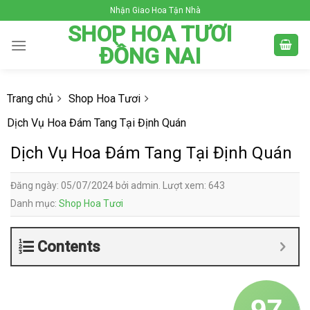
Skip
Nhận Giao Hoa Tận Nhà
to
SHOP HOA TƯƠI
content
ĐỒNG NAI
Trang chủ
Shop Hoa Tươi
Dịch Vụ Hoa Đám Tang Tại Định Quán
Dịch Vụ Hoa Đám Tang Tại Định Quán
Đăng ngày: 05/07/2024 bởi admin. Lượt xem: 643
Danh mục:
Shop Hoa Tươi
Contents
97