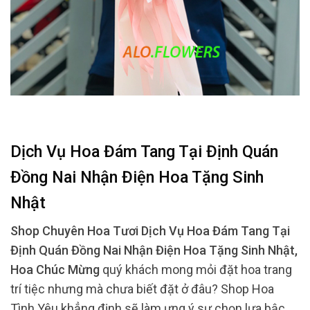
Dịch Vụ Hoa Đám Tang Tại Định Quán
Đồng Nai Nhận Điện Hoa Tặng Sinh
Nhật
Shop Chuyên Hoa Tươi Dịch Vụ Hoa Đám Tang Tại
Định Quán Đồng Nai Nhận Điện Hoa Tặng Sinh Nhật,
Hoa Chúc Mừng
quý khách mong mỏi đặt hoa trang
trí tiệc nhưng mà chưa biết đặt ở đâu? Shop Hoa
Tình Yêu khẳng định sẽ làm ưng ý sự chọn lựa bậc