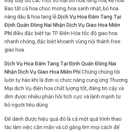
Đầy đầy đủ các một số loại bó hoa, lẵng hoa, kệ hoa.
Bao tất cả hoa chúc mừng, hoa sanh nhật, bó hoa
nàng dâu & hoa tang lễ.
Dịch Vụ Hoa Đám Tang Tại
Định Quán Đồng Nai Nhận Dịch Vụ Giao Hoa Miên
Phí
điều đặc biệt tại TP Biên Hòa tốc độ giao hoa
nhanh chóng, đặc biệt khoanh vùng nội thành free
giao hoa.
Dịch Vụ Hoa Đám Tang Tại Định Quán Đồng Nai
Nhận Dịch Vụ Giao Hoa Miên Phí
Chúng chúng tôi
luôn tự hào khi là đơn vị chức năng cung ứng Thương
Mại dịch Vụ điện hoa chất lượng tốt, đáng tin cậy và
dìm được nhiều phản hồi tích cực và lành mạnh từ
bỏ người tiêu dùng.
Để dành được hiệu quả đó là cả một quá trình thao
tác làm việc cần mẫn và cố gắng tìm mọi cách để