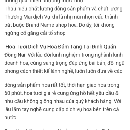
thông qua nhiều phương thức như:
Thấu hiểu chất lượng dòng sản phẩm và chất lượng
Thương Mại dịch Vụ khi là nhị mũi nhọn cấu thành
bắt buộc Brand Name shop hoa. Do ấy, tôi không
ngừng cố gắng cải tổ shop
Hoa Tươi Dịch Vụ Hoa Đám Tang Tại Định Quán
Đồng Nai
Với lâu đời kinh nghiệm trong nghành kinh
doanh hoa, cùng sang trọng đáp ứng bài bản, đội ngũ
phong cách thiết kế lành nghề, luôn luôn đưa về các
dòng sản phẩm hoa rất tốt, thời hạn giao hoa trong
60 phút, hoa tươi giá rẻ cung ứng hồ hết yêu cầu &
nhu cầu không giống nhau của quý khách hàng. Với
lâu lăm tay nghề cung cấp dịch vụ hoa bên trên cả
nước