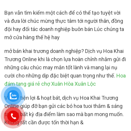
Bạn vẫn tìm kiếm một cách để có thể tạo tuyệt vời
và đưa lời chúc mừng thực tâm tới người thân, đồng
đội hay đối tác doanh nghiệp buôn bán Lúc chúng ta
mở cửa hàng thế hệ hay
mở bán khai trương doanh nghiệp? Dịch vụ Hoa Khai
Trương Online khi là chọn lựa hoàn chỉnh nhằm gửi đi
những câu chúc may mắn tốt lành và mang lại nụ
cười cho những dịp đặc biệt quan trọng như thế.
Hoa
đám tang giá rẻ chợ Xuân Hòa Xuân Lộc
Với sự tiện lợi & hoạt bát, dịch vụ Hoa Khai Trương
Online giúp đỡ bạn gửi các bó hoa tuoi thắm & sáng
tạo tới bất kỳ địa điểm làm sao mà bạn mong muốn.
Không rất cần được tốn thời hạn &