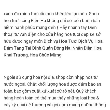
xanh đc mình thợ cắn hoa khéo léo tạo nên. Shop
hoa tươi sáng Biên Hà không chỉ có còn buôn bán
niềm hạnh phúc mang đến { Hãy nhanh tay Điện
thoại tư vấn điện cho cửa hàng hoa tuoi đẹp sẽ sở
hữu được ngay món
Dịch vụ Hoa Tươi Dịch Vụ Hoa
Đám Tang Tại Định Quán Đồng Nai Nhận Điện Hoa
Khai Trương, Hoa Chúc Mừng
Ngoài sử dụng hoa nội địa, shop còn nhập hoa từ
nước ngoài. Chất khối lượng hoa được đảm bảo an
toàn, bao gồm xuất xứ xuất xứ rõ nét. Quý khách
hàng hoàn toàn có thể mua thấy những loại hoa &
cây kỳ quái dễ thương và gợi cảm mang những thông