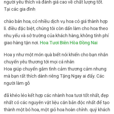
người yêu thích và đánh giá cao về chất lượng tốt.
Tại các gia đình
chào bán hoa, có nhiều dịch vụ hoa có giá thành hợp
lí. điều đặc biệt, chúng tôi còn dấn làm cho hoa theo
nhu yếu và sở trường của khách hàng, không tính phí
giao hàng tận nơi.
Hoa Tươi Biên Hòa Đồng Nai
Hoa y như một món quà biết nói khiến cho bạn nhắn
chuyển yêu thương tới mọi cá nhân
Hoa giúp chuyển gắm tình cảm thương cảm nhưng
mà bạn rất thích dành riêng Tặng Ngay ai đấy. Các
người làm gỗ
đã khéo léo kết hợp các nhành hoa tươi tốt nhất, đẹp
nhất có các nguyên vật liệu căn bản độc nhất để tạo
thành một bó hoa, một giỏ hoa hoàn chỉnh. quý khách