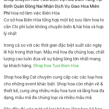
Định Quán Đồng Nai Nhận Dịch Vụ Giao Hoa Miên
Phí
Hoa nở làm việc Biên Hòa
Cơ sở hoa Biên Hòa tổng hợp một bộ sưu tầm hoa to
cần Chi phí luôn không chuyển biến & hài hòa và hợp
lý nhất
trong cả so với các thời gian đặc biệt xuất xắc ngày
lễ hội trong thời hạn. Mẫu mã hoa đa chủng loại, chất
lượng cao luôn đưa về sự bằng lòng lớn nhất mang
lại khách hàng.
Shop hoa Tuoi Bien Hoa
Shop hoa Big Cat chuyên cung cấp các các loại hoa
cho những event khác biệt. Shop hoa còn nhận vẽ &
thiết kế, cung ứng nhiều mẫu hoa tươi và lãng hoa đa
dạng, mẫu mã đa chủng loại và nhiều mẫu mã.