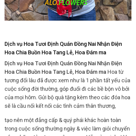
Dịch vụ Hoa Tươi Định Quán Đồng Nai Nhận Điện
Hoa Chia Buồn Hoa Tang Lễ, Hoa Đám ma
Dịch vụ Hoa Tươi Định Quán Đồng Nai Nhận Điện
Hoa Chia Buồn Hoa Tang Lễ, Hoa Đám ma
Hoa từ
tương đối lâu đã được xem như là 1 phần tất yếu của
cuộc sống đời thường, góp đuổi đi các bề bộn vô bởi
của mọi hôm. Gửi bộ quà tặng kèm theo các đóa hoa
sẽ là cầu nối kết nối các tình cảm thân thương,
tạo nên một đẳng cấp & quý phái khác hoàn toàn
trong cuộc sống thường ngày & việc làm giỏi chuyển