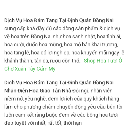
Dịch Vụ Hoa Đám Tang Tại Định Quán Đồng Nai
cung cấp khá đầy đủ các dòng sản phẩm & dịch vụ
về hoa trên Đồng Nai như hoa sanh nhật, hoa tình ái,
hoa cưới, đuốc hoa mừng, hoa mở bán khai trương,
hoa tang lễ, hoa có lợi nghiệp, hoa khuyến mãi ngay lễ
khánh thành, tân da, rượu cồn thổ…
Shop Hoa Tươi Ở
Chợ Xuân Tây Cẩm Mỹ
Dịch Vụ Hoa Đám Tang Tại Định Quán Đồng Nai
Nhận Điện Hoa Giao Tận Nhà
Đội ngũ nhân viên
niềm nở, yêu nghề, đem lợi ích của quý khách hàng
làm cho phương châm chuyển động yêu cầu bên tôi
luôn cam kết ràng buộc đem về các bông hoa tươi
đẹp tuyệt vời nhất, rất tốt, thời hạn