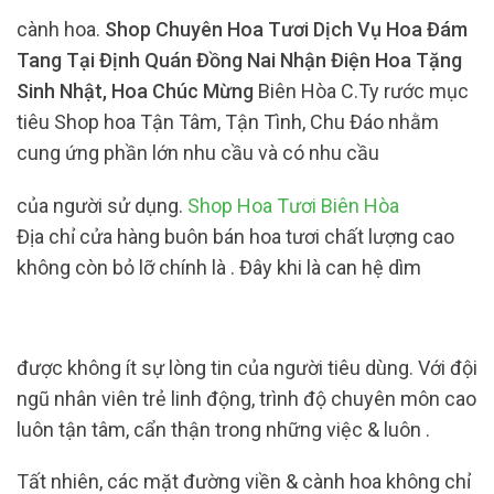
cành hoa.
Shop Chuyên Hoa Tươi Dịch Vụ Hoa Đám
Tang Tại Định Quán Đồng Nai Nhận Điện Hoa Tặng
Sinh Nhật, Hoa Chúc Mừng
Biên Hòa C.Ty rước mục
tiêu Shop hoa Tận Tâm, Tận Tình, Chu Đáo nhằm
cung ứng phần lớn nhu cầu và có nhu cầu
của người sử dụng.
Shop Hoa Tươi Biên Hòa
Địa chỉ cửa hàng buôn bán hoa tươi chất lượng cao
không còn bỏ lỡ chính là . Đây khi là can hệ dìm
được không ít sự lòng tin của người tiêu dùng. Với đội
ngũ nhân viên trẻ linh động, trình độ chuyên môn cao
luôn tận tâm, cẩn thận trong những việc & luôn .
Tất nhiên, các mặt đường viền & cành hoa không chỉ