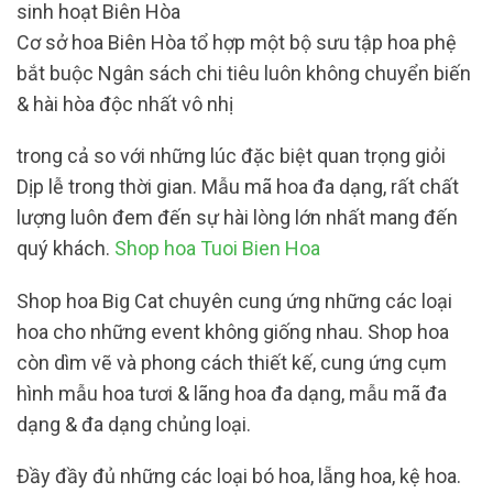
sinh hoạt Biên Hòa
Cơ sở hoa Biên Hòa tổ hợp một bộ sưu tập hoa phệ
bắt buộc Ngân sách chi tiêu luôn không chuyển biến
& hài hòa độc nhất vô nhị
trong cả so với những lúc đặc biệt quan trọng giỏi
Dịp lễ trong thời gian. Mẫu mã hoa đa dạng, rất chất
lượng luôn đem đến sự hài lòng lớn nhất mang đến
quý khách.
Shop hoa Tuoi Bien Hoa
Shop hoa Big Cat chuyên cung ứng những các loại
hoa cho những event không giống nhau. Shop hoa
còn dìm vẽ và phong cách thiết kế, cung ứng cụm
hình mẫu hoa tươi & lãng hoa đa dạng, mẫu mã đa
dạng & đa dạng chủng loại.
Đầy đầy đủ những các loại bó hoa, lẵng hoa, kệ hoa.