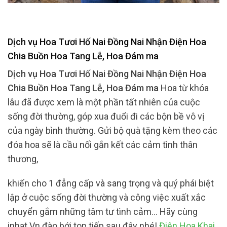
Dịch vụ Hoa Tươi Hố Nai Đồng Nai Nhận Điện Hoa
Chia Buồn Hoa Tang Lễ, Hoa Đám ma
Dịch vụ Hoa Tươi Hố Nai Đồng Nai Nhận Điện Hoa
Chia Buồn Hoa Tang Lễ, Hoa Đám ma
Hoa từ khóa
lâu đã được xem là một phần tất nhiên của cuộc
sống đời thường, góp xua đuổi đi các bộn bề vô vị
của ngày bình thường. Gửi bộ quà tặng kèm theo các
đóa hoa sẽ là cầu nối gắn kết các cảm tình thân
thương,
khiến cho 1 đẳng cấp và sang trọng và quý phái biệt
lập ở cuộc sống đời thường và công việc xuất xắc
chuyển gắm những tâm tư tình cảm… Hãy cùng
inhat.Vn đào bới top tiếp sau đây nhé!
Điện Hoa Khai