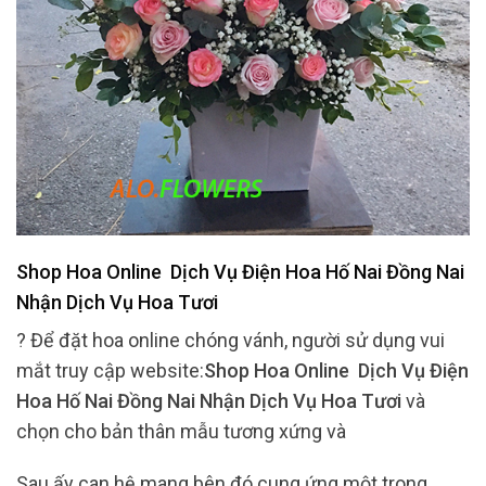
Shop Hoa Online Dịch Vụ Điện Hoa Hố Nai Đồng Nai
Nhận Dịch Vụ Hoa Tươi
? Để đặt hoa online chóng vánh, người sử dụng vui
mắt truy cập website:
Shop Hoa Online Dịch Vụ Điện
Hoa Hố Nai Đồng Nai Nhận Dịch Vụ Hoa Tươi
và
chọn cho bản thân mẫu tương xứng và
Sau ấy can hệ mang bên đó cung ứng một trong