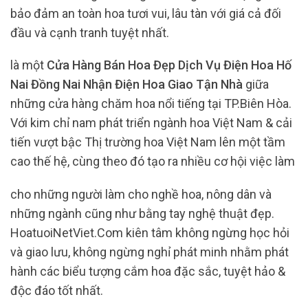
bảo đảm an toàn hoa tươi vui, lâu tàn với giá cả đối
đầu và cạnh tranh tuyệt nhất.
là một
Cửa Hàng Bán Hoa Đẹp Dịch Vụ Điện Hoa Hố
Nai Đồng Nai Nhận Điện Hoa Giao Tận Nhà
giữa
những cửa hàng chăm hoa nổi tiếng tại TP.Biên Hòa.
Với kim chỉ nam phát triển ngành hoa Việt Nam & cải
tiến vượt bậc Thị trường hoa Việt Nam lên một tầm
cao thế hệ, cùng theo đó tạo ra nhiều cơ hội việc làm
cho những người làm cho nghề hoa, nông dân và
những ngành cũng như bằng tay nghệ thuật đẹp.
HoatuoiNetViet.Com kiên tâm không ngừng học hỏi
và giao lưu, không ngừng nghỉ phát minh nhằm phát
hành các biểu tượng cắm hoa đặc sắc, tuyệt hảo &
độc đáo tốt nhất.