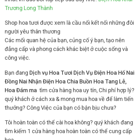
Trương Long Thành
Shop hoa tươi được xem là cầu nối kết nối những đôi
người yêu thân thương
Các mối quan hệ của bạn, củng cố ý bạn, tạo nên
đẳng cấp và phong cách khác biệt ở cuộc sống và
công việc.
Bạn đang
Dịch vụ Hoa Tươi Dịch Vụ Điện Hoa Hố Nai
Đồng Nai Nhận Điện Hoa Chia Buồn Hoa Tang Lễ,
Hoa Đám ma
tìm cửa hàng hoa uy tín, Chi phí hợp lý?
quý khách ở cách xa & mong mua hoa về để làm tiến
thưởng? Công Việc của bạn có bận bịu chưa?
Tôi hoàn toàn có thể cài hoa không? quý khách đang
tìm kiếm 1 cửa hàng hoa hoàn toàn có thể cung cấp
hoa