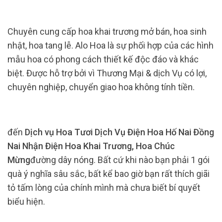
Chuyên cung cấp hoa khai trương mở bán, hoa sinh
nhật, hoa tang lễ. Alo Hoa là sự phối hợp của các hình
mẫu hoa có phong cách thiết kế độc đáo và khác
biệt. Được hỗ trợ bởi vì Thương Mại & dịch Vụ có lợi,
chuyên nghiệp, chuyển giao hoa không tính tiền.
đến
Dịch vụ Hoa Tươi Dịch Vụ Điện Hoa Hố Nai Đồng
Nai Nhận Điện Hoa Khai Trương, Hoa Chúc
Mừng
đường dây nóng. Bất cứ khi nào bạn phải 1 gói
quà ý nghĩa sâu sắc, bất kể bao giờ bạn rất thích giãi
tỏ tấm lòng của chính mình mà chưa biết bí quyết
biểu hiện.