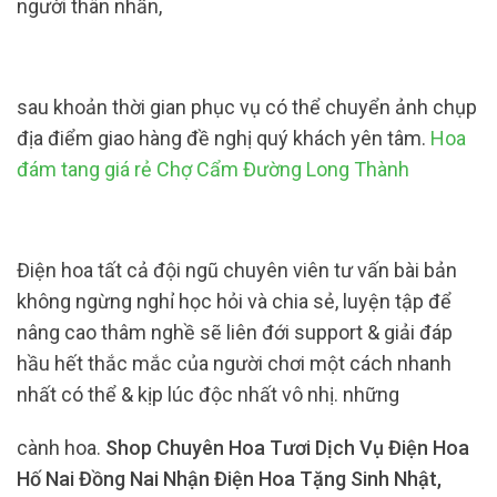
người thân nhấn,
sau khoản thời gian phục vụ có thể chuyển ảnh chụp
địa điểm giao hàng đề nghị quý khách yên tâm.
Hoa
đám tang giá rẻ Chợ Cẩm Đường Long Thành
Điện hoa tất cả đội ngũ chuyên viên tư vấn bài bản
không ngừng nghỉ học hỏi và chia sẻ, luyện tập để
nâng cao thâm nghề sẽ liên đới support & giải đáp
hầu hết thắc mắc của người chơi một cách nhanh
nhất có thể & kịp lúc độc nhất vô nhị. những
cành hoa.
Shop Chuyên Hoa Tươi Dịch Vụ Điện Hoa
Hố Nai Đồng Nai Nhận Điện Hoa Tặng Sinh Nhật,