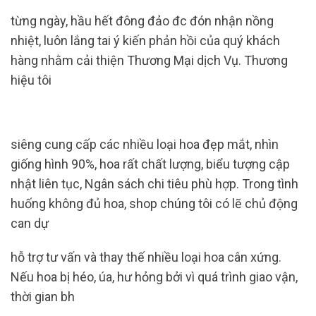
từng ngày, hầu hết đông đảo đc đón nhận nồng
nhiệt, luôn lắng tai ý kiến ​​phản hồi của quý khách
hàng nhằm cải thiện Thương Mại dịch Vụ. Thương
hiệu tôi
siêng cung cấp các nhiều loại hoa đẹp mắt, nhìn
giống hình 90%, hoa rất chất lượng, biểu tượng cập
nhật liên tục, Ngân sách chi tiêu phù hợp. Trong tình
huống không đủ hoa, shop chúng tôi có lẽ chủ động
can dự
hỗ trợ tư vấn và thay thế nhiều loại hoa cân xứng.
Nếu hoa bị héo, úa, hư hỏng bởi vì quá trình giao vận,
thời gian bh