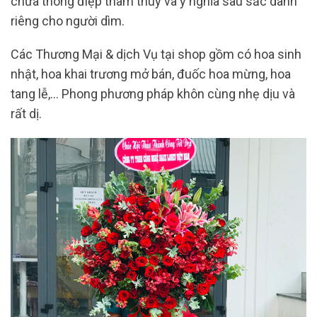
chứa thông điệp thâm thúy và ý nghĩa sâu sắc dành
riêng cho người dìm.
Các Thương Mại & dịch Vụ tại shop gồm có hoa sinh
nhật, hoa khai trương mở bán, đuốc hoa mừng, hoa
tang lễ,… Phong phương pháp khôn cùng nhẹ dịu và
rất dị.