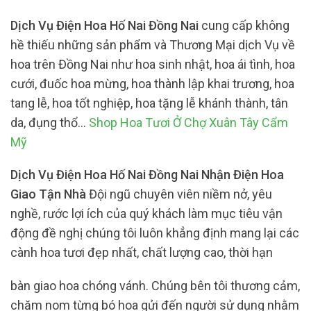
Dịch Vụ Điện Hoa Hố Nai Đồng Nai
cung cấp không
hề thiếu những sản phẩm và Thương Mại dịch Vụ về
hoa trên Đồng Nai như hoa sinh nhật, hoa ái tình, hoa
cưới, đuốc hoa mừng, hoa thành lập khai trương, hoa
tang lễ, hoa tốt nghiệp, hoa tặng lễ khánh thành, tân
da, đụng thổ…
Shop Hoa Tươi Ở Chợ Xuân Tây Cẩm
Mỹ
Dịch Vụ Điện Hoa Hố Nai Đồng Nai Nhận Điện Hoa
Giao Tận Nhà
Đội ngũ chuyên viên niềm nở, yêu
nghề, rước lợi ích của quý khách làm mục tiêu vận
động đề nghị chúng tôi luôn khẳng định mang lại các
cành hoa tươi đẹp nhất, chất lượng cao, thời hạn
bàn giao hoa chóng vánh. Chúng bên tôi thương cảm,
chăm nom từng bó hoa gửi đến người sử dụng nhằm