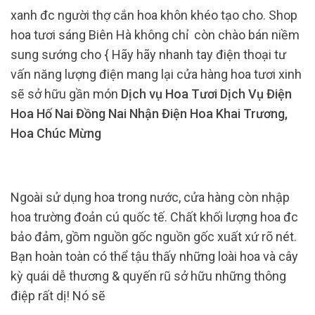
xanh đc người thợ cắn hoa khôn khéo tạo cho. Shop
hoa tươi sáng Biên Hà không chỉ còn chào bán niềm
sung sướng cho { Hãy hãy nhanh tay điện thoại tư
vấn năng lượng điện mang lại cửa hàng hoa tươi xinh
sẽ sở hữu gần món
Dịch vụ Hoa Tươi Dịch Vụ Điện
Hoa Hố Nai Đồng Nai Nhận Điện Hoa Khai Trương,
Hoa Chúc Mừng
Ngoài sử dụng hoa trong nước, cửa hàng còn nhập
hoa trường đoản cú quốc tế. Chất khối lượng hoa đc
bảo đảm, gồm nguồn gốc nguồn gốc xuất xứ rõ nét.
Bạn hoàn toàn có thể tậu thấy những loài hoa và cây
kỳ quái dễ thương & quyến rũ sở hữu những thông
điệp rất dị! Nó sẽ