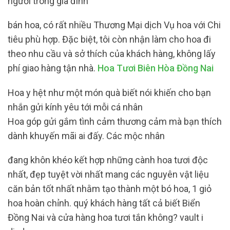
người trong gia đình
bán hoa, có rất nhiều Thương Mại dịch Vụ hoa với Chi
tiêu phù hợp. Đặc biệt, tôi còn nhận làm cho hoa đi
theo nhu cầu và sở thích của khách hàng, không lấy
phí giao hàng tận nhà.
Hoa Tươi Biên Hòa Đồng Nai
Hoa y hệt như một món quà biết nói khiến cho bạn
nhắn gửi kính yêu tới mỗi cá nhân
Hoa góp gửi gắm tình cảm thương cảm mà bạn thích
dành khuyến mãi ai đấy. Các mộc nhân
đang khôn khéo kết hợp những cành hoa tươi độc
nhất, đẹp tuyệt vời nhất mang các nguyên vật liệu
căn bản tốt nhất nhằm tạo thành một bó hoa, 1 giỏ
hoa hoàn chỉnh. quý khách hàng tất cả biết Biển
Đồng Nai và cửa hàng hoa tươi tắn không? vault i