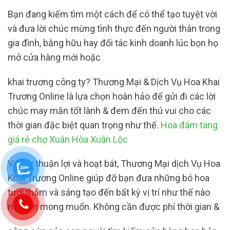
Bạn đang kiếm tìm một cách để có thể tạo tuyệt vời
và đưa lời chúc mừng tình thực đến người thân trong
gia đình, bằng hữu hay đối tác kinh doanh lúc bọn họ
mở cửa hàng mới hoặc
khai trương công ty? Thương Mại & Dịch Vụ Hoa Khai
Trương Online là lựa chọn hoàn hảo để gửi đi các lời
chúc may mắn tốt lành & đem đến thú vui cho các
thời gian đặc biệt quan trọng như thế.
Hoa đám tang
giá rẻ chợ Xuân Hòa Xuân Lộc
Với sự thuận lợi và hoạt bát, Thương Mại dịch Vụ Hoa
Khai Trương Online giúp đỡ bạn đưa những bó hoa
tươi thắm và sáng tạo đến bất kỳ vị trí như thế nào
mà bạn mong muốn. Không cần được phí thời gian &