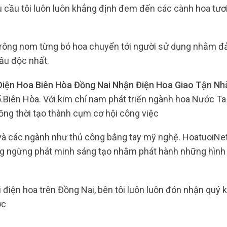
cầu tôi luôn luôn khẳng định đem đến các cành hoa tươi
 trông nom từng bó hoa chuyển tới người sử dụng nhằm 
đầu độc nhất.
Điện Hoa Biên Hòa Đồng Nai Nhận Điện Hoa Giao Tận N
.Biên Hòa. Với kim chỉ nam phát triển ngành hoa Nước Ta
ồng thời tạo thành cụm cơ hội công việc
 và các ngành như thủ công bằng tay mỹ nghệ. HoatuoiN
ông ngừng phát minh sáng tạo nhằm phát hành những hình
i điện hoa trên Đồng Nai, bên tôi luôn luôn đón nhận quý 
ợc