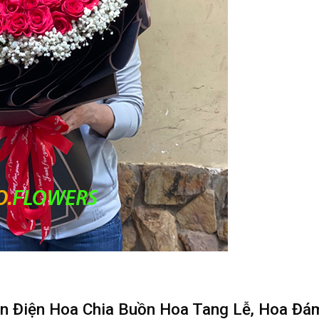
ận Điện Hoa Chia Buồn Hoa Tang Lễ, Hoa Đ