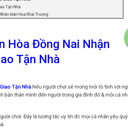
iao Tận Nhà
 Nhận Điện Hoa Khai Trương
ên Hòa Đồng Nai Nhận
iao Tận Nhà
 Giao Tận Nhà
Nếu người chơi sẽ mong mỏi tỏ tình với ng
 bản thân mình đến người trong gia đình đó & mỗi cá nh
gười chơi. Đây là tương tác uy tín đc mọi cá nhân yêu qu
hà