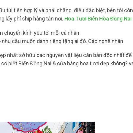
 túi tiền hợp lý và phải chăng. điều đặc biệt, bên tôi cò
g lấy phí ship hàng tận nơi.
Hoa Tươi Biên Hòa Đồng Nai
ắn chuyển kính yêu tới mỗi cá nhân
 nhu cầu muốn dành riêng tặng ai đó. Các nghệ nhân
đẹp nhất sở hữu các nguyên vật liệu căn bản độc nhất để
có biết Biển Đồng Nai & cửa hàng hoa tươi đẹp không? vau