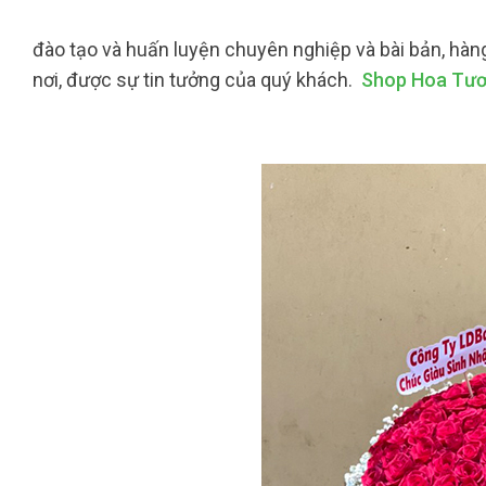
đào tạo và huấn luyện chuyên nghiệp và bài bản, hàn
nơi, được sự tin tưởng của quý khách.
Shop Hoa Tươ