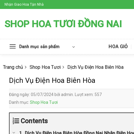
Skip
Nhận Giao Hoa Tận Nhà
to
content
SHOP HOA TƯƠI ĐỒNG NAI
HOA GIỎ
Danh mục sản phẩm
Trang chủ
Shop Hoa Tươi
Dịch Vụ Điện Hoa Biên Hòa
Dịch Vụ Điện Hoa Biên Hòa
Đăng ngày: 05/07/2024 bởi admin. Lượt xem: 557
Danh mục:
Shop Hoa Tươi
Contents
Dịch Vụ Điện Hoa Biên Hòa Đồng Nai Nhận Điện Ho