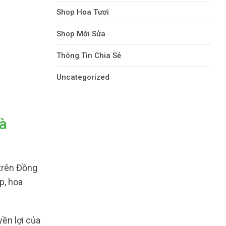
Shop Hoa Tươi
Shop Mới Sửa
Thông Tin Chia Sẻ
Uncategorized
à
trên Đồng
p, hoa
yền lợi của