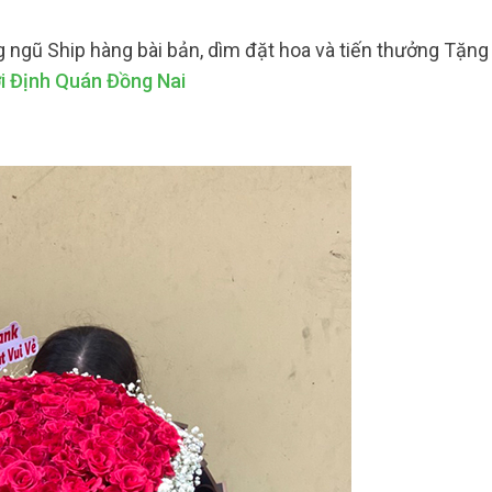
g ngũ Ship hàng bài bản, dìm đặt hoa và tiến thưởng Tặn
i Định Quán Đồng Nai