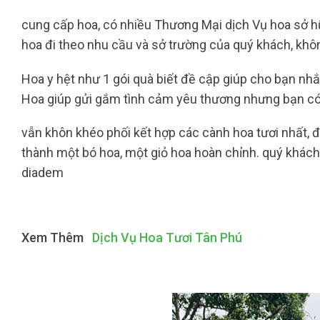
cung cấp hoa, có nhiều Thương Mại dịch Vụ hoa sở hữu
hoa đi theo nhu cầu và sở trường của quý khách, khôn
Hoa y hệt như 1 gói quà biết đề cập giúp cho bạn nh
Hoa giúp gửi gắm tình cảm yêu thương nhưng bạn có
vẫn khôn khéo phối kết hợp các cành hoa tươi nhất, 
thành một bó hoa, một giỏ hoa hoàn chỉnh. quý khách 
diadem
Xem Thêm
Dịch Vụ Hoa Tươi Tân Phú