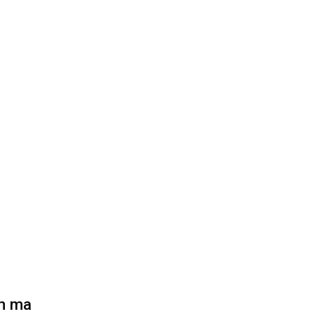
ám ma