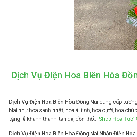
Dịch Vụ Điện Hoa Biên Hòa Đồ
Dịch Vụ Điện Hoa Biên Hòa Đồng Nai
cung cấp tương
Nai như hoa sanh nhật, hoa ái tình, hoa cưới, hoa chú
tặng lễ khánh thành, tân da, cồn thổ…
Shop Hoa Tươi
Dịch Vụ Điện Hoa Biên Hòa Đồng Nai Nhận Điện Hoa