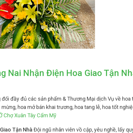
ng Nai Nhận Điện Hoa Giao Tận Nh
 đối đầy đủ các sản phẩm & Thương Mại dịch Vụ về hoa 
c mừng, hoa mở bán khai trương, hoa tang lễ, hoa tốt nghiệ
 Ở Chợ Xuân Tây Cẩm Mỹ
 Giao Tận Nhà
Đội ngũ nhân viên vồ cập, yêu nghề, lấy qu