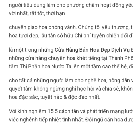
người tiêu dùng làm cho phương châm hoạt động yêu 
vời nhất, rất tốt, thời hạn
chuyển giao hoa chóng vánh. Chúng tôi yêu thương,
hoa tươi đẹp, lâu tàn sở hữu Chi phí tuyên chiến đối 
là một trong những
Cửa Hàng Bán Hoa Đẹp Dịch Vụ 
những cửa hàng chuyên hoa khét tiếng tại Thành Phố
tầm Thị Phần hoa Nước Ta lên một tầm cao thế hệ, đ
cho tất cả những người làm cho nghề hoa, nông dân
quyết tâm không ngừng nghỉ học hỏi và chia sẻ, kh
hoa đặc sắc, tuyệt hảo & độc đáo nhất.
Với kinh nghiệm 15 5 cách tân và phát triển mạng lướ
việc nghênh tiếp nhiệt tình nhất. Đội ngũ cắn hoa đư