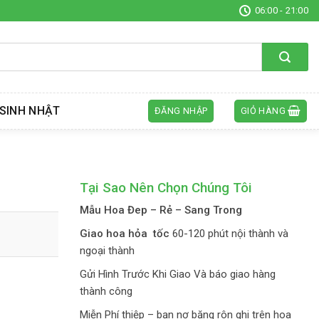
06:00 - 21:00
SINH NHẬT
ĐĂNG NHẬP
GIỎ HÀNG
Tại Sao Nên Chọn Chúng Tôi
Mẫu Hoa Đep – Rẻ – Sang Trong
Giao hoa hỏa tốc
60-120 phút nội thành và
ngoại thành
Gửi Hình Trước Khi Giao Và báo giao hàng
thành công
Miễn Phí thiệp – bạn nơ băng rôn ghi trên hoa