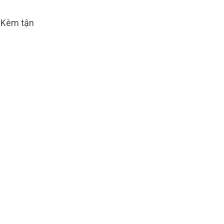
g Kèm tận