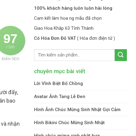
100% khách hàng luôn luôn hài lòng
Cam kết làm hoa ng mẫu đã chọn
Giao Hoa Khăp 63 Tỉnh Thành
97
Có Hóa Đơn Đỏ VAT
( Hóa đơn điện tử )
/ 100
Điểm SEO
chuyên mục bài viết
Lời Vĩnh Biệt Bố Chồng
ười đấy,
Avatar Ảnh Tang Lễ Đen
ân bao
Hình Ảnh Chúc Mừng Sinh Nhật Gợi Cảm
Hình Bikini Chúc Mừng Sinh Nhật
ý và nhận
Hình chúc mừng sinh nhật bựa