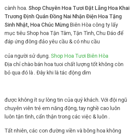
cành hoa.
Shop Chuyên Hoa Tươi Đặt Lẵng Hoa Khai
Trương Định Quán Đồng Nai Nhận Điện Hoa Tặng
Sinh Nhật, Hoa Chúc Mừng
Biên Hòa công ty lấy
mục tiêu Shop hoa Tận Tâm, Tận Tình, Chu Đáo để
đáp ứng đông đảo yêu cầu & có nhu cầu
của người sử dụng.
Shop Hoa Tươi Biên Hòa
Địa chỉ chào bán hoa tuoi chất lượng tốt không còn
bỏ qua đó là . Đây khi là tác động dìm
được không ít sự lòng tin của quý khách. Với đội ngũ
chuyên viên trẻ em năng động, tay nghề cao luôn
luôn tận tình, cẩn thận trong các việc & luôn .
Tất nhiên, các con đường viền và bông hoa không