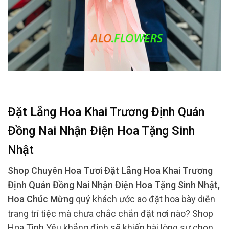
Đặt Lẵng Hoa Khai Trương Định Quán
Đồng Nai Nhận Điện Hoa Tặng Sinh
Nhật
Shop Chuyên Hoa Tươi Đặt Lẵng Hoa Khai Trương
Định Quán Đồng Nai Nhận Điện Hoa Tặng Sinh Nhật,
Hoa Chúc Mừng
quý khách ước ao đặt hoa bày diễn
trang trí tiệc mà chưa chắc chắn đặt nơi nào? Shop
Hoa Tình Yêu khẳng định sẽ khiến hài lòng sự chọn