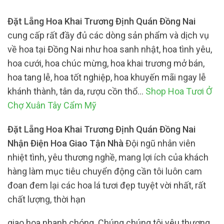
Đặt Lẵng Hoa Khai Trương Định Quán Đồng Nai
cung cấp rất đầy đủ các dòng sản phẩm và dịch vụ
về hoa tại Đồng Nai như hoa sanh nhật, hoa tình yêu,
hoa cưới, hoa chúc mừng, hoa khai trương mở bán,
hoa tang lễ, hoa tốt nghiệp, hoa khuyến mãi ngay lễ
khánh thành, tân da, rượu cồn thổ…
Shop Hoa Tươi Ở
Chợ Xuân Tây Cẩm Mỹ
Đặt Lẵng Hoa Khai Trương Định Quán Đồng Nai
Nhận Điện Hoa Giao Tận Nhà
Đội ngũ nhân viên
nhiệt tình, yêu thương nghề, mang lợi ích của khách
hàng làm mục tiêu chuyển động cần tôi luôn cam
đoan đem lại các hoa lá tươi đẹp tuyệt vời nhất, rất
chất lượng, thời hạn
giao hoa nhanh chóng. Chúng chúng tôi yêu thương,