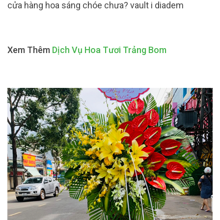
cửa hàng hoa sáng chóe chưa? vault i diadem
Xem Thêm
Dịch Vụ Hoa Tươi Trảng Bom