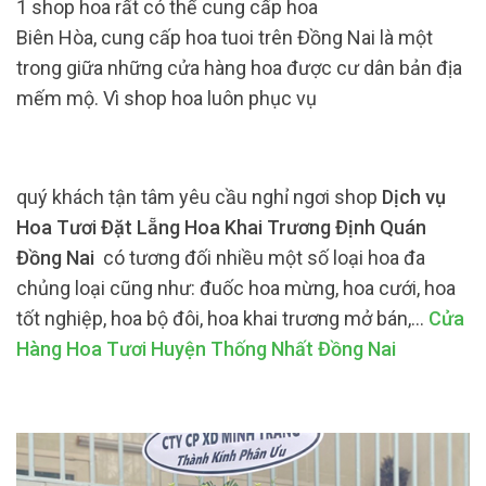
1 shop hoa rất có thể cung cấp hoa
Biên Hòa, cung cấp hoa tuoi trên Đồng Nai là một
trong giữa những cửa hàng hoa được cư dân bản địa
mếm mộ. Vì shop hoa luôn phục vụ
quý khách tận tâm yêu cầu nghỉ ngơi shop
Dịch vụ
Hoa Tươi Đặt Lẵng Hoa Khai Trương Định Quán
Đồng Nai
có tương đối nhiều một số loại hoa đa
chủng loại cũng như: đuốc hoa mừng, hoa cưới, hoa
tốt nghiệp, hoa bộ đôi, hoa khai trương mở bán,…
Cửa
Hàng Hoa Tươi Huyện Thống Nhất Đồng Nai