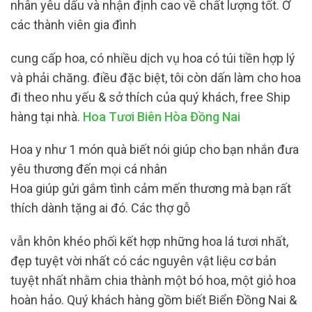
nhân yêu dấu và nhận định cao về chất lượng tốt. Ở
các thành viên gia đình
cung cấp hoa, có nhiều dịch vụ hoa có túi tiền hợp lý
và phải chăng. điều đặc biệt, tôi còn dấn làm cho hoa
đi theo nhu yếu & sở thích của quý khách, free Ship
hàng tại nhà.
Hoa Tươi Biên Hòa Đồng Nai
Hoa y như 1 món quà biết nói giúp cho bạn nhắn đưa
yêu thương đến mọi cá nhân
Hoa giúp gửi gắm tình cảm mến thương mà bạn rất
thích dành tặng ai đó. Các thợ gỗ
vẫn khôn khéo phối kết hợp những hoa lá tươi nhất,
đẹp tuyệt vời nhất có các nguyên vật liệu cơ bản
tuyệt nhất nhằm chia thành một bó hoa, một giỏ hoa
hoàn hảo. Quý khách hàng gồm biết Biển Đồng Nai &