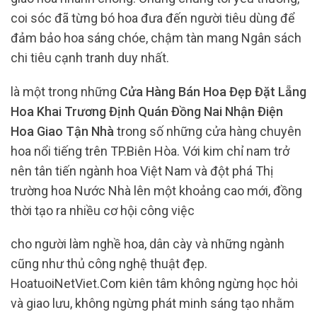
coi sóc đã từng bó hoa đưa đến người tiêu dùng để
đảm bảo hoa sáng chóe, chậm tàn mang Ngân sách
chi tiêu cạnh tranh duy nhất.
là một trong những
Cửa Hàng Bán Hoa Đẹp Đặt Lẵng
Hoa Khai Trương Định Quán Đồng Nai Nhận Điện
Hoa Giao Tận Nhà
trong số những cửa hàng chuyên
hoa nổi tiếng trên TP.Biên Hòa. Với kim chỉ nam trở
nên tân tiến ngành hoa Việt Nam và đột phá Thị
trường hoa Nước Nhà lên một khoảng cao mới, đồng
thời tạo ra nhiều cơ hội công việc
cho người làm nghề hoa, dân cày và những ngành
cũng như thủ công nghệ thuật đẹp.
HoatuoiNetViet.Com kiên tâm không ngừng học hỏi
và giao lưu, không ngừng phát minh sáng tạo nhằm