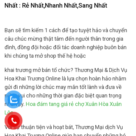
Nhất : Rẻ Nhất,Nhanh Nhất,Sang Nhất
Bạn sẽ tìm kiếm 1 cách để tạo tuyệt hảo và chuyển
câu chúc mừng thật tâm đến người thân trong gia
đình, đồng đội hoặc đối tác doanh nghiệp buôn bán
khi chúng ta mở shop thế hệ hoặc
khai trương mở bán tổ chức? Thương Mại & Dịch Vụ
Hoa Khai Trương Online là lựa chọn hoàn hảo nhằm
gửi đi những lời chúc may mắn tốt lành và đưa về
niềm vui cho những thời gian đặc biệt quan trọng
như vậy.
Hoa đám tang giá rẻ chợ Xuân Hòa Xuân
Lộc
Với sự thuận tiện và hoạt bát, Thương Mại dịch Vụ
Hoa Khai Trương Online giúp bạn chuyển những bó