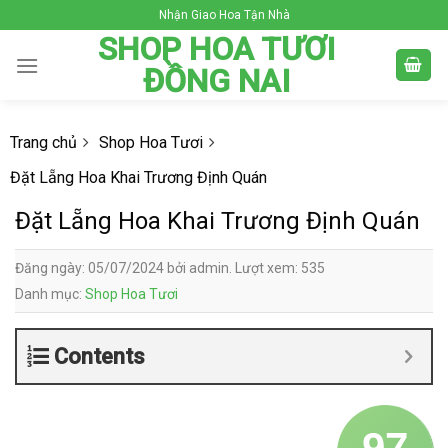
Skip
Nhận Giao Hoa Tận Nhà
to
SHOP HOA TƯƠI
content
ĐỒNG NAI
Trang chủ
Shop Hoa Tươi
Đặt Lẵng Hoa Khai Trương Định Quán
Đặt Lẵng Hoa Khai Trương Định Quán
Đăng ngày: 05/07/2024 bởi admin. Lượt xem: 535
Danh mục:
Shop Hoa Tươi
Contents
97