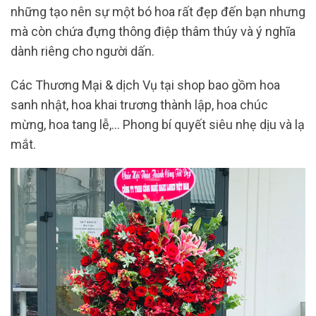
những tạo nên sự một bó hoa rất đẹp đến bạn nhưng
mà còn chứa đựng thông điệp thâm thúy và ý nghĩa
dành riêng cho người dấn.
Các Thương Mại & dịch Vụ tại shop bao gồm hoa
sanh nhật, hoa khai trương thành lập, hoa chúc
mừng, hoa tang lễ,… Phong bí quyết siêu nhẹ dịu và lạ
mắt.