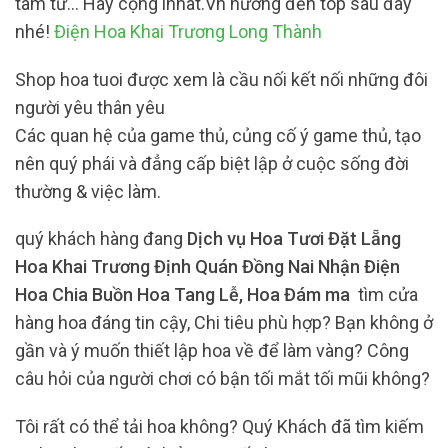
tâm tư… Hãy cộng inhat.Vn hướng đến top sau đây
nhé!
Điện Hoa Khai Trương Long Thành
Shop hoa tuoi được xem là cầu nối kết nối những đôi
người yêu thân yêu
Các quan hệ của game thủ, củng cố ý game thủ, tạo
nên quý phái và đẳng cấp biệt lập ở cuộc sống đời
thường & việc làm.
quý khách hàng đang
Dịch vụ Hoa Tươi Đặt Lẵng
Hoa Khai Trương Định Quán Đồng Nai Nhận Điện
Hoa Chia Buồn Hoa Tang Lễ, Hoa Đám ma
tìm cửa
hàng hoa đáng tin cậy, Chi tiêu phù hợp? Bạn không ở
gần và ý muốn thiết lập hoa về để làm vàng? Công
câu hỏi của người chơi có bận tối mắt tối mũi không?
Tôi rất có thể tải hoa không? Quý Khách đã tìm kiếm