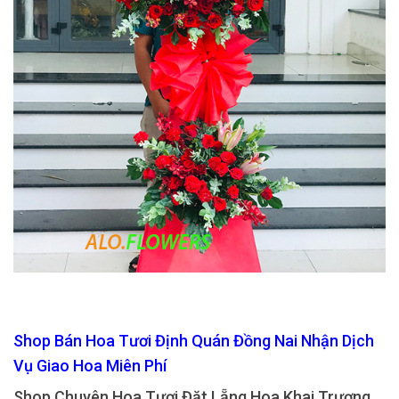
Shop Bán Hoa Tươi Định Quán Đồng Nai Nhận Dịch
Vụ Giao Hoa Miên Phí
Shop Chuyên Hoa Tươi Đặt Lẵng Hoa Khai Trương