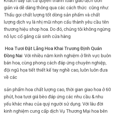
Khách dãy tất cả quyền thanh toán giao dịch đơn
giản và dễ dàng thông qua các cách thức cũng như:
Thấu gọi chất lượng tốt dòng sản phẩm và chất
lượng dịch vụ là nhị mũi nhọn cấu thành yêu cầu tên
thương hiệu shop hoa. Do đó, chúng tôi không ngừng
nỗ lực cố gắng cải sinh cửa hàng
Hoa Tươi Đặt Lẵng Hoa Khai Trương Định Quán
Đồng Nai
Với nhiều năm kinh nghiệm ở lĩnh vực buôn
bán hoa, cùng phong cách đáp ứng chuyên nghiệp,
đội ngũ họa tiết thiết kế tay nghề cao, luôn luôn đưa
về các
sản phẩm hoa chất lượng cao, thời gian giao hoa ở 60
phút, hoa tươi giá bèo đáp ứng các nhu cầu & nhu
yếu khác nhau của quý người sử dụng. Với lâu đời
kinh nghiệm cung cấp dịch Vụ Thương Mại hoa bên