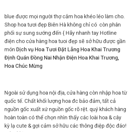
blue được mọi người thợ cắm hoa khéo léo làm cho.
Shop hoa tươi đẹp Biên Hà không chỉ có còn phân
phối sự sung sướng đến { Hãy nhanh tay Hotline
điện cho cửa hàng hoa tuoi đẹp sẽ sở hữu được gần
món
Dịch vụ Hoa Tươi Đặt Lẵng Hoa Khai Trương
Định Quán Đồng Nai Nhận Điện Hoa Khai Trương,
Hoa Chúc Mừng
Ngoài sử dụng hoa nội địa, cửa hàng còn nhập hoa từ
quốc tế. Chất khối lượng hoa đc bảo đảm, tất cả
nguồn gốc xuất xứ nguồn gốc rõ rệt. quý khách hàng
hoàn toàn có thể chọn nhìn thấy các loài hoa & cây
kỳ lạ cute & gợi cảm sở hữu các thông điệp độc đáo!