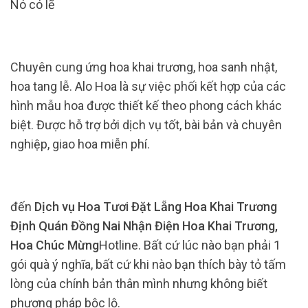
Nó có lẽ
Chuyên cung ứng hoa khai trương, hoa sanh nhật,
hoa tang lễ. Alo Hoa là sự việc phối kết hợp của các
hình mẫu hoa được thiết kế theo phong cách khác
biệt. Được hỗ trợ bởi dịch vụ tốt, bài bản và chuyên
nghiệp, giao hoa miễn phí.
đến
Dịch vụ Hoa Tươi Đặt Lẵng Hoa Khai Trương
Định Quán Đồng Nai Nhận Điện Hoa Khai Trương,
Hoa Chúc Mừng
Hotline. Bất cứ lúc nào bạn phải 1
gói quà ý nghĩa, bất cứ khi nào bạn thích bày tỏ tấm
lòng của chính bản thân mình nhưng không biết
phương pháp bộc lộ.