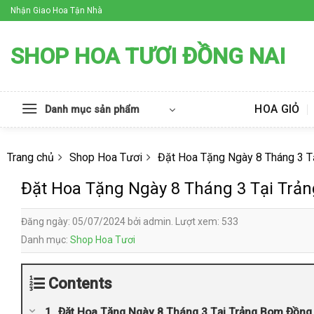
Skip
Nhận Giao Hoa Tận Nhà
to
content
SHOP HOA TƯƠI ĐỒNG NAI
HOA GIỎ
Danh mục sản phẩm
Trang chủ
Shop Hoa Tươi
Đặt Hoa Tặng Ngày 8 Tháng 3 T
Đặt Hoa Tặng Ngày 8 Tháng 3 Tại Trả
Đăng ngày: 05/07/2024 bởi admin. Lượt xem: 533
Danh mục:
Shop Hoa Tươi
Contents
Đặt Hoa Tặng Ngày 8 Tháng 3 Tại Trảng Bom Đồng