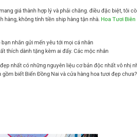
ang giá thành hợp lý và phải chăng. điều đặc biệt, tôi c
h hàng, không tính tiền ship hàng tận nhà.
Hoa Tươi Biên
 bạn nhắn gửi mến yêu tới mọi cá nhân
t thích dành tặng kèm ai đấy. Các mộc nhân
 đẹp nhất có những nguyên liệu cơ bản độc nhất vô nhị 
 gồm biết Biển Đồng Nai và cửa hàng hoa tươi đẹp chưa? 