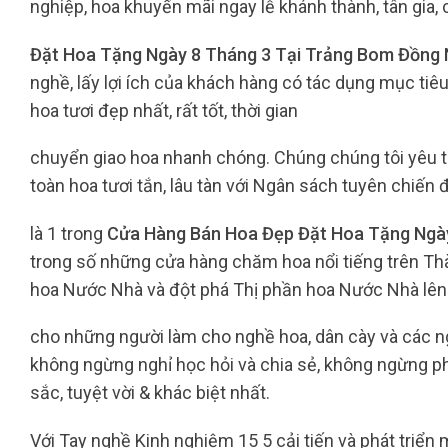
nghiệp, hoa khuyến mãi ngay lễ khánh thành, tân gia,
Đặt Hoa Tặng Ngày 8 Tháng 3 Tại Trảng Bom Đồng 
nghề, lấy lợi ích của khách hàng có tác dụng mục ti
hoa tươi đẹp nhất, rất tốt, thời gian
chuyển giao hoa nhanh chóng. Chúng chúng tôi yêu 
toàn hoa tươi tắn, lâu tàn với Ngân sách tuyên chiến 
là 1 trong
Cửa Hàng Bán Hoa Đẹp Đặt Hoa Tặng Ngày
trong số những cửa hàng chăm hoa nổi tiếng trên Th
hoa Nước Nhà và đột phá Thị phần hoa Nước Nhà lên 
cho những người làm cho nghề hoa, dân cày và các 
không ngừng nghỉ học hỏi và chia sẻ, không ngừng p
sắc, tuyệt vời & khác biệt nhất.
Với Tay nghề Kinh nghiệm 15 5 cải tiến và phát triển