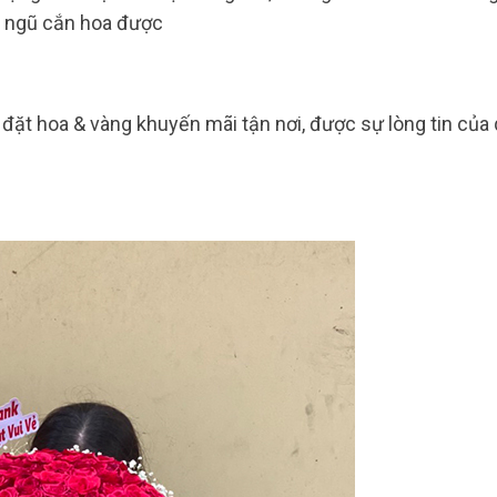
i ngũ cắn hoa được
n đặt hoa & vàng khuyến mãi tận nơi, được sự lòng tin của