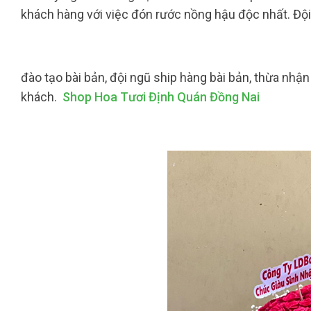
khách hàng với việc đón rước nồng hậu độc nhất. Độ
đào tạo bài bản, đội ngũ ship hàng bài bản, thừa nhậ
khách.
Shop Hoa Tươi Định Quán Đồng Nai