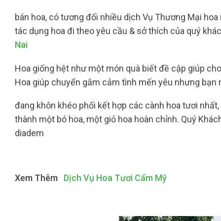
bán hoa, có tương đối nhiều dịch Vụ Thương Mại hoa m
tác dụng hoa đi theo yêu cầu & sở thích của quý khác
Nai
Hoa giống hệt như một món quà biết đề cập giúp cho
Hoa giúp chuyển gắm cảm tình mến yêu nhưng bạn rấ
đang khôn khéo phối kết hợp các cành hoa tươi nhất,
thành một bó hoa, một giỏ hoa hoàn chỉnh. Quý Khách
diadem
Xem Thêm
Dịch Vụ Hoa Tươi Cẩm Mỹ