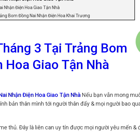
i Nhận Điện Hoa Giao Tận Nhà
rảng Bom Đồng Nai Nhận Điện Hoa Khai Trương
Tháng 3 Tại Trảng Bom
n Hoa Giao Tận Nhà
Nai Nhận Điện Hoa Giao Tận Nhà
Nếu bạn vẫn mong muốn
hính bản thân mình tới người thân đấy & mọi người bao q
e thủ. Đây là liên can uy tín được mọi người yêu mến & 