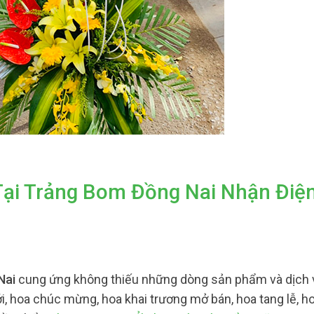
Tại Trảng Bom Đồng Nai Nhận Điệ
Nai
cung ứng không thiếu những dòng sản phẩm và dịch 
i, hoa chúc mừng, hoa khai trương mở bán, hoa tang lễ, ho