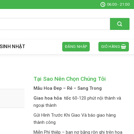
06:00 - 21:00
SINH NHẬT
ĐĂNG NHẬP
GIỎ HÀNG
Tại Sao Nên Chọn Chúng Tôi
Mẫu Hoa Đep – Rẻ – Sang Trong
Giao hoa hỏa tốc
60-120 phút nội thành và
ngoại thành
Gửi Hình Trước Khi Giao Và báo giao hàng
thành công
Miễn Phí thiệp – bạn nơ băng rôn ghi trên hoa