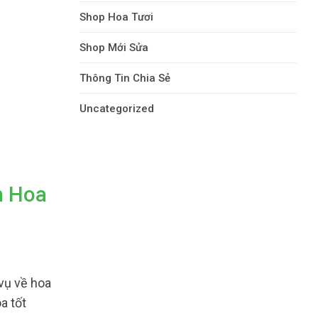
Shop Hoa Tươi
Shop Mới Sửa
Thông Tin Chia Sẻ
Uncategorized
n Hoa
vụ về hoa
a tốt