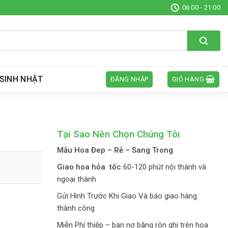
06:00 - 21:00
SINH NHẬT
ĐĂNG NHẬP
GIỎ HÀNG
Tại Sao Nên Chọn Chúng Tôi
Mẫu Hoa Đep – Rẻ – Sang Trong
Giao hoa hỏa tốc
60-120 phút nội thành và
ngoại thành
Gửi Hình Trước Khi Giao Và báo giao hàng
thành công
Miễn Phí thiệp – bạn nơ băng rôn ghi trên hoa