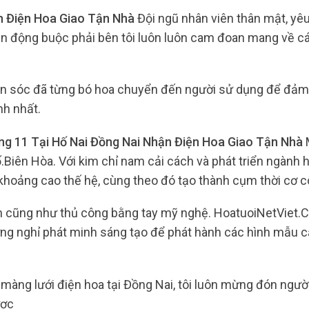
n Điện Hoa Giao Tận Nhà
Đội ngũ nhân viên thân mật, yê
vận động buộc phải bên tôi luôn luôn cam đoan mang về c
săn sóc đã từng bó hoa chuyển đến người sử dụng để đảm
nh nhất.
g 11 Tại Hố Nai Đồng Nai Nhận Điện Hoa Giao Tận Nhà
Biên Hòa. Với kim chỉ nam cải cách và phát triển ngành
 khoảng cao thế hệ, cùng theo đó tạo thành cụm thời cơ c
nh cũng như thủ công bằng tay mỹ nghệ. HoatuoiNetViet.
ừng nghỉ phát minh sáng tạo để phát hành các hình mẫu 
 màng lưới điện hoa tại Đồng Nai, tôi luôn mừng đón ngườ
ược