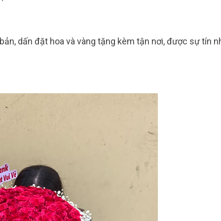
 bản, dấn đặt hoa và vàng tặng kèm tận nơi, được sự tín 