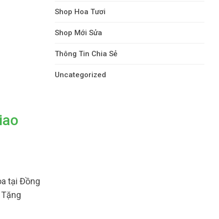
Shop Hoa Tươi
Shop Mới Sửa
Thông Tin Chia Sẻ
Uncategorized
iao
a tại Đồng
a Tặng