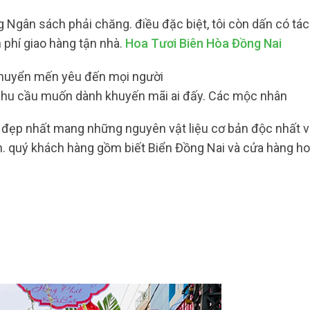
Ngân sách phải chăng. điều đặc biệt, tôi còn dấn có tá
 phí giao hàng tận nhà.
Hoa Tươi Biên Hòa Đồng Nai
 chuyển mến yêu đến mọi người
nhu cầu muốn dành khuyến mãi ai đấy. Các mộc nhân
t, đẹp nhất mang những nguyên vật liệu cơ bản độc nhất v
. quý khách hàng gồm biết Biển Đồng Nai và cửa hàng hoa