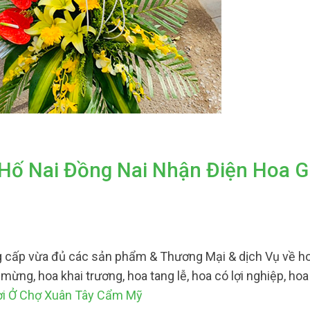
Hố Nai Đồng Nai Nhận Điện Hoa G
 cấp vừa đủ các sản phẩm & Thương Mại & dịch Vụ về ho
 mừng, hoa khai trương, hoa tang lễ, hoa có lợi nghiệp, ho
i Ở Chợ Xuân Tây Cẩm Mỹ