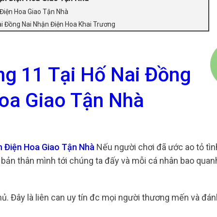
 Điện Hoa Giao Tận Nhà
ai Đồng Nai Nhận Điện Hoa Khai Trương
g 11 Tại Hố Nai Đồng
oa Giao Tận Nhà
n Điện Hoa Giao Tận Nhà
Nếu người chơi đã ước ao tỏ tìn
bản thân mình tới chúng ta đấy và mỗi cá nhân bao quan
hủ. Đây là liên can uy tín đc mọi người thương mến và đán