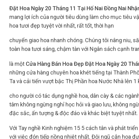
Đặt Hoa Ngày 20 Tháng 11 Tại Hố Nai Đồng Nai Nhậ
mang lợi ích của người tiêu dùng làm cho mục tiêu 
hoa tươi đẹp tuyệt vời nhất, rất tốt, thời hạn
chuyển giao hoa nhanh chóng. Chúng tôi nâng niu, 
toàn hoa tươi sáng, chậm tàn với Ngân sách cạnh tra
là một
Cửa Hàng Bán Hoa Đẹp Đặt Hoa Ngày 20 Thán
những cửa hàng chuyên hoa khét tiếng tại Thành Phố.
Ta và cải tiến vượt bậc Thị Phần hoa Nước Nhà lên 1
cho người có tác dụng nghề hoa, dân cày & các ngà
tâm không ngừng nghỉ học hỏi và giao lưu, không ng
đặc sắc, ấn tượng & độc đáo và khác biệt tuyệt nhất.
Với Tay nghề Kinh nghiệm 15 5 cách tân và phát triển
với việc đón tiếp nồng nhiệt nhất. Đội ngũ cắn hoa đ