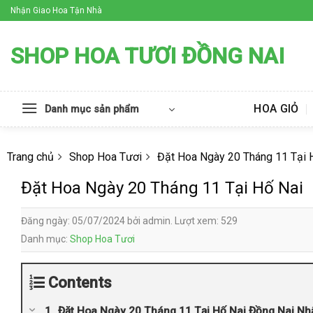
Skip
Nhận Giao Hoa Tận Nhà
to
content
SHOP HOA TƯƠI ĐỒNG NAI
HOA GIỎ
Danh mục sản phẩm
Trang chủ
Shop Hoa Tươi
Đặt Hoa Ngày 20 Tháng 11 Tại 
Đặt Hoa Ngày 20 Tháng 11 Tại Hố Nai
Đăng ngày: 05/07/2024 bởi admin. Lượt xem: 529
Danh mục:
Shop Hoa Tươi
Contents
Đặt Hoa Ngày 20 Tháng 11 Tại Hố Nai Đồng Nai Nh