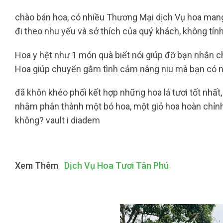
chào bán hoa, có nhiều Thương Mại dịch Vụ hoa mang 
đi theo nhu yếu và sở thích của quý khách, không tính
Hoa y hệt như 1 món quà biết nói giúp đỡ bạn nhắn
Hoa giúp chuyển gắm tình cảm nâng niu mà bạn có 
đã khôn khéo phối kết hợp những hoa lá tươi tốt nhấ
nhằm phân thành một bó hoa, một giỏ hoa hoàn chỉnh
không? vault i diadem
Xem Thêm
Dịch Vụ Hoa Tươi Tân Phú