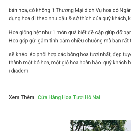
bán hoa, có không ít Thương Mại dịch Vụ hoa có Ngân 
dụng hoa đi theo nhu cầu & sở thích của quý khách, k
Hoa giống hệt như 1 món quà biết đề cập giúp đỡ b
Hoa góp gửi gắm tình cảm chiều chuộng mà bạn rất t
sẽ khéo léo phối hợp các bông hoa tươi nhất, đẹp tu
thành một bó hoa, một giỏ hoa hoàn hảo. quý khách h
i diadem
Xem Thêm
Cửa Hàng Hoa Tươi Hố Nai