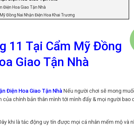
n Điện Hoa Giao Tận Nhà
 Mỹ Đồng Nai Nhận Điện Hoa Khai Trương
g 11 Tại Cẩm Mỹ Đồng
oa Giao Tận Nhà
ận Điện Hoa Giao Tận Nhà
Nếu người chơi sẽ mong muốn
 của chính bản thân mình tới mình đấy & mọi người bao 
Đây khi là tác động uy tín được mọi cá nhân mếm mộ và 