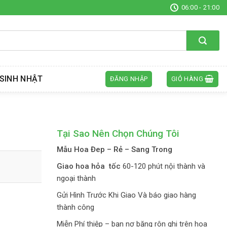
06:00 - 21:00
SINH NHẬT
ĐĂNG NHẬP
GIỎ HÀNG
Tại Sao Nên Chọn Chúng Tôi
Mẫu Hoa Đep – Rẻ – Sang Trong
Giao hoa hỏa tốc
60-120 phút nội thành và
ngoại thành
Gửi Hình Trước Khi Giao Và báo giao hàng
thành công
Miễn Phí thiệp – bạn nơ băng rôn ghi trên hoa