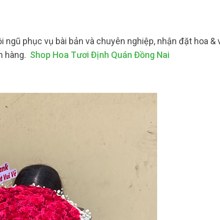
ội ngũ phục vụ bài bản và chuyên nghiệp, nhận đặt hoa &
ch hàng.
Shop Hoa Tươi Định Quán Đồng Nai