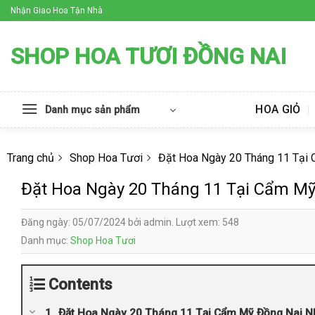
Skip
Nhận Giao Hoa Tận Nhà
to
content
SHOP HOA TƯƠI ĐỒNG NAI
HOA GIỎ
Danh mục sản phẩm
Trang chủ
Shop Hoa Tươi
Đặt Hoa Ngày 20 Tháng 11 Tại
Đặt Hoa Ngày 20 Tháng 11 Tại Cẩm M
Đăng ngày: 05/07/2024 bởi admin. Lượt xem: 548
Danh mục:
Shop Hoa Tươi
Contents
Đặt Hoa Ngày 20 Tháng 11 Tại Cẩm Mỹ Đồng Nai N