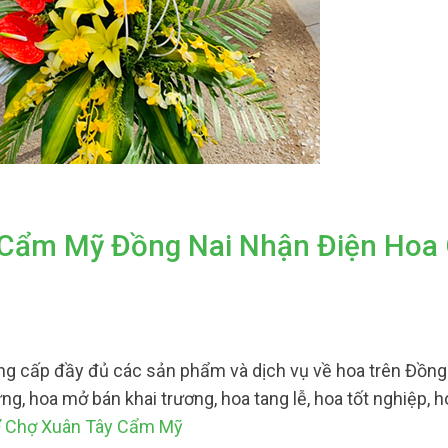
 Cẩm Mỹ Đồng Nai Nhận Điện Hoa 
ng cấp đầy đủ các sản phẩm và dịch vụ về hoa trên Đồng
ng, hoa mở bán khai trương, hoa tang lễ, hoa tốt nghiệp, 
Ở Chợ Xuân Tây Cẩm Mỹ