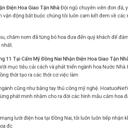
ận Điện Hoa Giao Tận Nhà
Đội ngũ chuyên viên đon đả, 
nam vận động bắt buộc chúng tôi luôn cam kết đem về các
niu, chăm nom đã từng bó hoa đưa đến quý khách để đả
t nhất.
ng 11 Tại Cẩm Mỹ Đồng Nai Nhận Điện Hoa Giao Tận Nh
Với mục tiêu cải cách và phát triển ngành hoa Nước Nhà 
ng thời tạo ra các thời cơ việc làm
 ngành cũng như bằng tay thủ công mỹ nghệ. HoatuoiNet
ngừng phát minh nhằm cho ra đời các hình mẫu cắm hoa đ
mạng lưới điện hoa tại Đồng Nai, tôi luôn luôn tiếp nhận
hoa đc