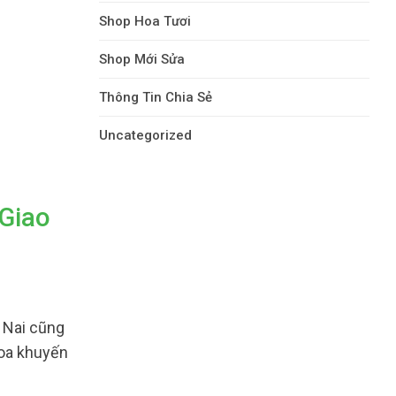
Shop Hoa Tươi
Shop Mới Sửa
Thông Tin Chia Sẻ
Uncategorized
Giao
 Nai cũng
hoa khuyến