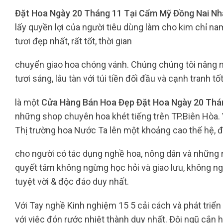
Đặt Hoa Ngày 20 Tháng 11 Tại Cẩm Mỹ Đồng Nai Nh
lấy quyền lợi của người tiêu dùng làm cho kim chỉ 
tươi đẹp nhất, rất tốt, thời gian
chuyển giao hoa chóng vánh. Chúng chúng tôi nâng 
tươi sáng, lâu tàn với túi tiền đối đầu và cạnh tranh tố
là một
Cửa Hàng Bán Hoa Đẹp Đặt Hoa Ngày 20 Thá
những shop chuyên hoa khét tiếng trên TP.Biên Hòa. 
Thị trường hoa Nước Ta lên một khoảng cao thế hệ, đồ
cho người có tác dụng nghề hoa, nông dân và những
quyết tâm không ngừng học hỏi và giao lưu, không 
tuyệt vời & độc đáo duy nhất.
Với Tay nghề Kinh nghiệm 15 5 cải cách và phát triển 
với việc đón rước nhiệt thành duy nhất. Đội ngũ cắn 