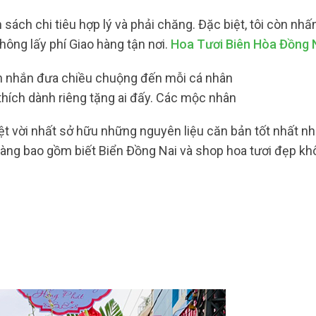
sách chi tiêu hợp lý và phải chăng. Đặc biệt, tôi còn nhấ
hông lấy phí Giao hàng tận nơi.
Hoa Tươi Biên Hòa Đồng 
ạn nhắn đưa chiều chuộng đến mỗi cá nhân
hích dành riêng tặng ai đấy. Các mộc nhân
yệt vời nhất sở hữu những nguyên liệu căn bản tốt nhất n
àng bao gồm biết Biển Đồng Nai và shop hoa tươi đẹp kh