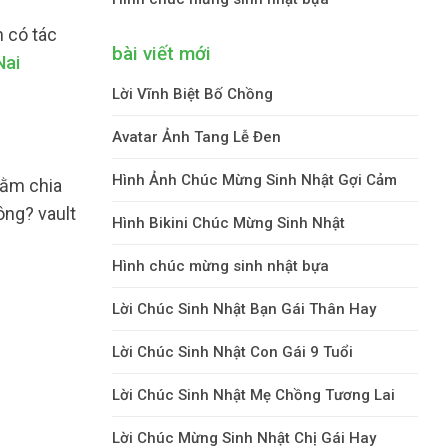
n có tác
bài viết mới
Nai
Lời Vĩnh Biệt Bố Chồng
Avatar Ảnh Tang Lễ Đen
Hình Ảnh Chúc Mừng Sinh Nhật Gợi Cảm
hằm chia
ông? vault
Hình Bikini Chúc Mừng Sinh Nhật
Hình chúc mừng sinh nhật bựa
Lời Chúc Sinh Nhật Bạn Gái Thân Hay
Lời Chúc Sinh Nhật Con Gái 9 Tuổi
Lời Chúc Sinh Nhật Mẹ Chồng Tương Lai
Lời Chúc Mừng Sinh Nhật Chị Gái Hay