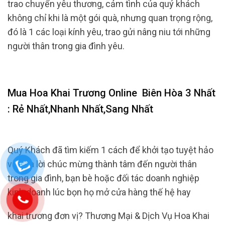
trao chuyển yêu thương, cảm tình của quý khách
không chỉ khi là một gói quà, nhưng quan trọng rộng,
đó là 1 các loại kính yêu, trao gửi nâng niu tới những
người thân trong gia đình yêu.
Mua Hoa Khai Trương Online
Biên Hòa 3 Nhất
: Rẻ Nhất,Nhanh Nhất,Sang Nhất
Quý Khách đã tìm kiếm 1 cách để khởi tạo tuyệt hảo
và đưa lời chúc mừng thành tâm đến người thân
trong gia đình, bạn bè hoặc đối tác doanh nghiệp
kinh doanh lúc bọn họ mở cửa hàng thế hệ hay
khai trương đơn vị? Thương Mại & Dịch Vụ Hoa Khai