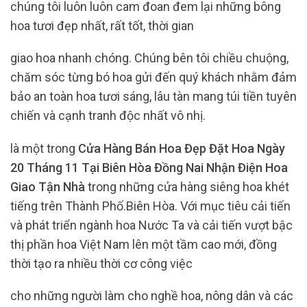
chúng tôi luôn luôn cam đoan đem lại những bông
hoa tươi đẹp nhất, rất tốt, thời gian
giao hoa nhanh chóng. Chúng bên tôi chiều chuộng,
chăm sóc từng bó hoa gửi đến quý khách nhằm đảm
bảo an toàn hoa tươi sáng, lâu tàn mang túi tiền tuyên
chiến và cạnh tranh độc nhất vô nhị.
là một trong
Cửa Hàng Bán Hoa Đẹp Đặt Hoa Ngày
20 Tháng 11 Tại Biên Hòa Đồng Nai Nhận Điện Hoa
Giao Tận Nhà
trong những cửa hàng siêng hoa khét
tiếng trên Thành Phố.Biên Hòa. Với mục tiêu cải tiến
và phát triển ngành hoa Nước Ta và cải tiến vượt bậc
thị phần hoa Việt Nam lên một tầm cao mới, đồng
thời tạo ra nhiều thời cơ công việc
cho những người làm cho nghề hoa, nông dân và các