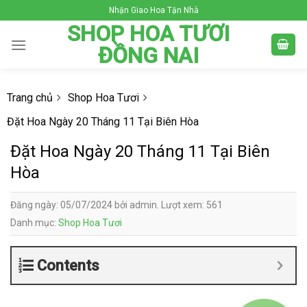
Skip
Nhận Giao Hoa Tận Nhà
to
SHOP HOA TƯƠI
content
ĐỒNG NAI
Trang chủ
Shop Hoa Tươi
Đặt Hoa Ngày 20 Tháng 11 Tại Biên Hòa
Đặt Hoa Ngày 20 Tháng 11 Tại Biên
Hòa
Đăng ngày: 05/07/2024 bởi admin. Lượt xem: 561
Danh mục:
Shop Hoa Tươi
Contents