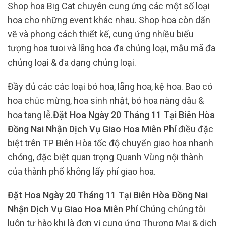
Shop hoa Big Cat chuyên cung ứng các một số loại
hoa cho những event khác nhau. Shop hoa còn dấn
vẽ và phong cách thiết kế, cung ứng nhiều biểu
tượng hoa tuoi và lãng hoa đa chủng loại, mẫu mã đa
chủng loại & đa dạng chủng loại.
Đầy đủ các các loại bó hoa, lẵng hoa, kệ hoa. Bao có
hoa chúc mừng, hoa sinh nhật, bó hoa nàng dâu &
hoa tang lễ.
Đặt Hoa Ngày 20 Tháng 11 Tại Biên Hòa
Đồng Nai Nhận Dịch Vụ Giao Hoa Miên Phí
điều đặc
biệt trên TP Biên Hòa tốc độ chuyển giao hoa nhanh
chóng, đặc biệt quan trọng Quanh Vùng nội thành
của thành phố không lấy phí giao hoa.
Đặt Hoa Ngày 20 Tháng 11 Tại Biên Hòa Đồng Nai
Nhận Dịch Vụ Giao Hoa Miên Phí
Chúng chúng tôi
luôn tự hào khi là đơn vị cung ứng Thương Mại & dịch