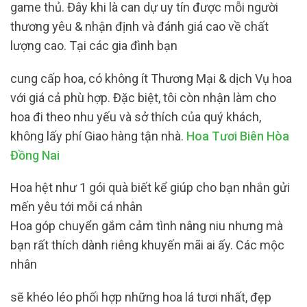
game thủ. Đây khi là can dự uy tín được mỗi người
thương yêu & nhận định và đánh giá cao về chất
lượng cao. Tại các gia đình bạn
cung cấp hoa, có không ít Thương Mại & dịch Vụ hoa
với giá cả phù hợp. Đặc biệt, tôi còn nhận làm cho
hoa đi theo nhu yếu và sở thích của quý khách,
không lấy phí Giao hàng tận nhà.
Hoa Tươi Biên Hòa
Đồng Nai
Hoa hệt như 1 gói quà biết kể giúp cho bạn nhắn gửi
mến yêu tới mỗi cá nhân
Hoa góp chuyển gắm cảm tình nâng niu nhưng mà
bạn rất thích dành riêng khuyến mãi ai ấy. Các mộc
nhân
sẽ khéo léo phối hợp những hoa lá tươi nhất, đẹp