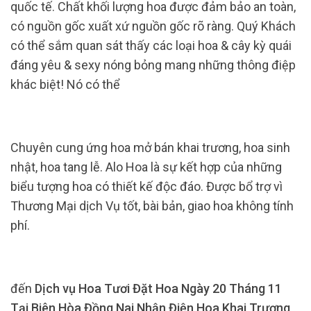
quốc tế. Chất khối lượng hoa được đảm bảo an toàn,
có nguồn gốc xuất xứ nguồn gốc rõ ràng. Quý Khách
có thể sắm quan sát thấy các loại hoa & cây kỳ quái
đáng yêu & sexy nóng bỏng mang những thông điệp
khác biệt! Nó có thể
Chuyên cung ứng hoa mở bán khai trương, hoa sinh
nhật, hoa tang lễ. Alo Hoa là sự kết hợp của những
biểu tượng hoa có thiết kế độc đáo. Được bổ trợ vì
Thương Mại dịch Vụ tốt, bài bản, giao hoa không tính
phí.
đến
Dịch vụ Hoa Tươi Đặt Hoa Ngày 20 Tháng 11
Tại Biên Hòa Đồng Nai Nhận Điện Hoa Khai Trương,