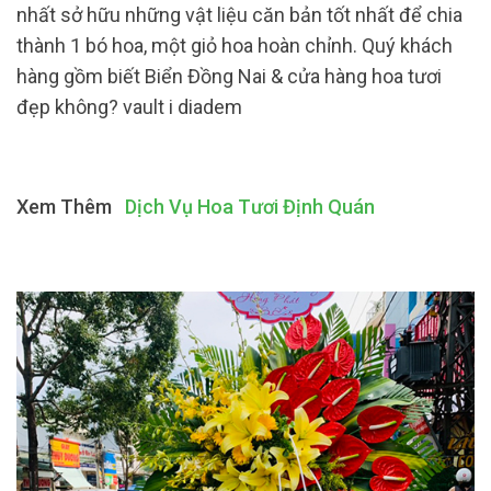
nhất sở hữu những vật liệu căn bản tốt nhất để chia
thành 1 bó hoa, một giỏ hoa hoàn chỉnh. Quý khách
hàng gồm biết Biển Đồng Nai & cửa hàng hoa tươi
đẹp không? vault i diadem
Xem Thêm
Dịch Vụ Hoa Tươi Định Quán