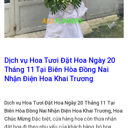
Dịch vụ Hoa Tươi Đặt Hoa Ngày 20
Tháng 11 Tại Biên Hòa Đồng Nai
Nhận Điện Hoa Khai Trương
Dịch vụ Hoa Tươi Đặt Hoa Ngày 20 Tháng 11 Tại
Biên Hòa Đồng Nai Nhận Điện Hoa Khai Trương, Hoa
Chúc Mừng
Đặc biệt, cửa hàng hoa còn thừa nhận
đặt hoa đi theo nhu yếu của khách hàng, bó hoa