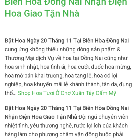
Biên Hòa Đồng Nai Nhận Điện
Hoa Giao Tận Nhà
Đặt Hoa Ngày 20 Tháng 11 Tại Biên Hòa Đồng Nai
cung ứng không thiếu những dòng sản phẩm &
Thương Mại dịch Vụ về hoa tại Đồng Nai cũng như
hoa sinh nhật, hoa tình ái, hoa cưới, đuốc hoa mừng,
hoa mở bán khai trương, hoa tang lễ, hoa có lợi
nghiệp, hoa khuyến mãi lễ khánh thành, tân da, đụng
thổ…
Shop Hoa Tươi Ở Chợ Xuân Tây Cẩm Mỹ
Đặt Hoa Ngày 20 Tháng 11 Tại Biên Hòa Đồng Nai
Nhận Điện Hoa Giao Tận Nhà
Đội ngũ chuyên viên
nhiệt tình, yêu thương nghề, rước lợi ích của khách
hàng làm cho phương châm vận động buộc phải