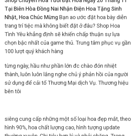
Shop Chuyên Hoa Tươi Đặt Hoa Ngày 20 Tháng 11
Tại Biên Hòa Đồng Nai Nhận Điện Hoa Tặng Sinh
Nhật, Hoa Chúc Mừng
Bạn ao ước đặt hoa bày diễn
trang trí tiệc mà không biết đặt ở đâu? Shop Hoa
Tình Yêu khẳng định sẽ khiến chấp thuận sự lựa
chọn bậc nhất của game thủ. Trung tâm phục vụ gần
100 lượt quý khách hàng
từng ngày, hầu như phần lớn đc chào đón nhiệt
thành, luôn luôn lắng nghe chủ ý ​​phản hồi của người
sử dụng để cải tổ Thương Mại dịch Vụ. Thương hiệu
bên tôi
siêng cung cấp những một số loại hoa đẹp mắt, theo
hình 90%, hoa chất lượng cao, hình tượng update
thường xuyên, Chi tiêu hợp lý và phải chăng. Trong