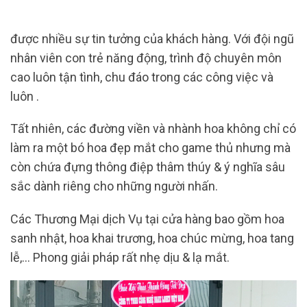
được nhiều sự tin tưởng của khách hàng. Với đội ngũ
nhân viên con trẻ năng động, trình độ chuyên môn
cao luôn tận tình, chu đáo trong các công việc và
luôn .
Tất nhiên, các đường viền và nhành hoa không chỉ có
làm ra một bó hoa đẹp mắt cho game thủ nhưng mà
còn chứa đựng thông điệp thâm thúy & ý nghĩa sâu
sắc dành riêng cho những người nhấn.
Các Thương Mại dịch Vụ tại cửa hàng bao gồm hoa
sanh nhật, hoa khai trương, hoa chúc mừng, hoa tang
lễ,… Phong giải pháp rất nhẹ dịu & lạ mắt.