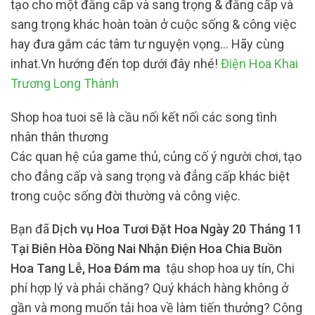
tạo cho một đẳng cấp và sang trọng & đẳng cấp và
sang trọng khác hoàn toàn ở cuộc sống & công việc
hay đưa gắm các tâm tư nguyện vọng… Hãy cùng
inhat.Vn hướng đến top dưới đây nhé!
Điện Hoa Khai
Trương Long Thành
Shop hoa tuoi sẽ là cầu nối kết nối các song tình
nhân thân thương
Các quan hệ của game thủ, củng cố ý người chơi, tạo
cho đẳng cấp và sang trọng và đẳng cấp khác biệt
trong cuộc sống đời thường và công việc.
Bạn đã
Dịch vụ Hoa Tươi Đặt Hoa Ngày 20 Tháng 11
Tại Biên Hòa Đồng Nai Nhận Điện Hoa Chia Buồn
Hoa Tang Lễ, Hoa Đám ma
tậu shop hoa uy tín, Chi
phí hợp lý và phải chăng? Quý khách hàng không ở
gần và mong muốn tải hoa về làm tiến thưởng? Công