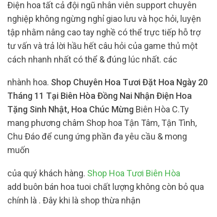
Điện hoa tất cả đội ngũ nhân viên support chuyên
nghiệp không ngừng nghỉ giao lưu và học hỏi, luyện
tập nhằm nâng cao tay nghề có thể trực tiếp hỗ trợ
tư vấn và trả lời hầu hết câu hỏi của game thủ một
cách nhanh nhất có thể & đúng lúc nhất. các
nhành hoa.
Shop Chuyên Hoa Tươi Đặt Hoa Ngày 20
Tháng 11 Tại Biên Hòa Đồng Nai Nhận Điện Hoa
Tặng Sinh Nhật, Hoa Chúc Mừng
Biên Hòa C.Ty
mang phương châm Shop hoa Tận Tâm, Tận Tình,
Chu Đáo để cung ứng phần đa yêu cầu & mong
muốn
của quý khách hàng.
Shop Hoa Tươi Biên Hòa
add buôn bán hoa tuoi chất lượng không còn bỏ qua
chính là . Đây khi là shop thừa nhận