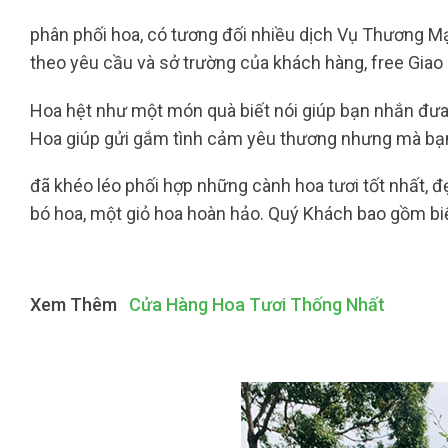
phân phối hoa, có tương đối nhiều dịch Vụ Thương Mại
theo yêu cầu và sở trường của khách hàng, free Giao 
Hoa hệt như một món quà biết nói giúp bạn nhắn đưa 
Hoa giúp gửi gắm tình cảm yêu thương nhưng mà bạn 
đã khéo léo phối hợp những cành hoa tươi tốt nhất, 
bó hoa, một giỏ hoa hoàn hảo. Quý Khách bao gồm bi
Xem Thêm
Cửa Hàng Hoa Tươi Thống Nhất