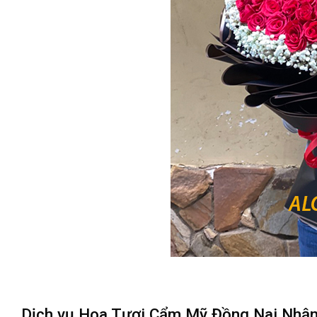
Dịch vụ Hoa Tươi Cẩm Mỹ Đồng Nai Nhận