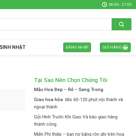
06:00 - 21:00
SINH NHẬT
ĐĂNG NHẬP
GIỎ HÀNG
Tại Sao Nên Chọn Chúng Tôi
Mẫu Hoa Đep – Rẻ – Sang Trong
Giao hoa hỏa tốc
60-120 phút nội thành và
ngoại thành
Gửi Hình Trước Khi Giao Và báo giao hàng
thành công
Miễn Phí thiệp – bạn nơ băng rôn ghi trên hoa