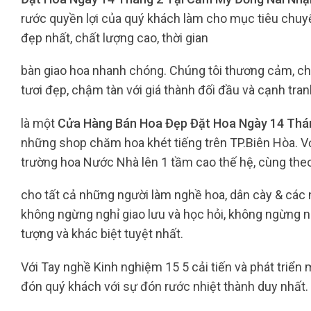
rước quyền lợi của quý khách làm cho mục tiêu chuyể
đẹp nhất, chất lượng cao, thời gian
bàn giao hoa nhanh chóng. Chúng tôi thương cảm, ch
tươi đẹp, chậm tàn với giá thành đối đầu và cạnh tran
là một
Cửa Hàng Bán Hoa Đẹp Đặt Hoa Ngày 14 Thá
những shop chăm hoa khét tiếng trên TP.Biên Hòa. Vớ
trường hoa Nước Nhà lên 1 tầm cao thế hệ, cùng the
cho tất cả những người làm nghề hoa, dân cày & cá
không ngừng nghỉ giao lưu và học hỏi, không ngừng n
tượng và khác biệt tuyệt nhất.
Với Tay nghề Kinh nghiệm 15 5 cải tiến và phát triển
đón quý khách với sự đón rước nhiệt thành duy nhất