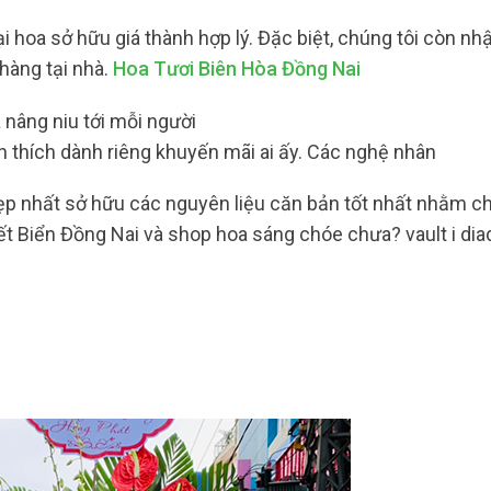
 hoa sở hữu giá thành hợp lý. Đặc biệt, chúng tôi còn nh
hàng tại nhà.
Hoa Tươi Biên Hòa Đồng Nai
nâng niu tới mỗi người
thích dành riêng khuyến mãi ai ấy. Các nghệ nhân
đẹp nhất sở hữu các nguyên liệu căn bản tốt nhất nhằm ch
ết Biển Đồng Nai và shop hoa sáng chóe chưa? vault i di