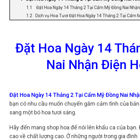
Đặt Hoa Ngày 14 Tháng 2 Tại Cẩm Mỹ Đồng Nai Nhận
Dịch vụ Hoa Tươi Đặt Hoa Ngày 14 Tháng 2 Tại Cẩm 
Đặt Hoa Ngày 14 Thá
Nai Nhận Điện H
Đặt Hoa Ngày 14 Tháng 2 Tại Cẩm Mỹ Đồng Nai Nhậ
bạn có nhu cầu muốn chuyển gắm cảm tình của bản t
sang một bó hoa tươi sáng.
Hãy đến mang shop hoa để nói lên khẩu ca của bạn. Đ
cao về chất lượng cao. Ở những người trong gia đình