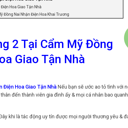
 Điện Hoa Giao Tận Nhà
Mỹ Đồng Nai Nhận Điện Hoa Khai Trương
ng 2 Tại Cẩm Mỹ Đồng
oa Giao Tận Nhà
n Điện Hoa Giao Tận Nhà
Nếu bạn sẽ ước ao tỏ tình với n
hân đến thành viên gia đình ấy & mọi cá nhân bao quanh
ây khi là tác động uy tín được mọi người thương yêu & đ