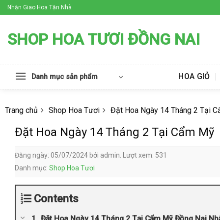
Skip
Nhận Giao Hoa Tận Nhà
to
content
SHOP HOA TƯƠI ĐỒNG NAI
HOA GIỎ
Danh mục sản phẩm
Trang chủ
Shop Hoa Tươi
Đặt Hoa Ngày 14 Tháng 2 Tại 
Đặt Hoa Ngày 14 Tháng 2 Tại Cẩm Mỹ
Đăng ngày: 05/07/2024 bởi admin. Lượt xem: 531
Danh mục:
Shop Hoa Tươi
Contents
Đặt Hoa Ngày 14 Tháng 2 Tại Cẩm Mỹ Đồng Nai Nh