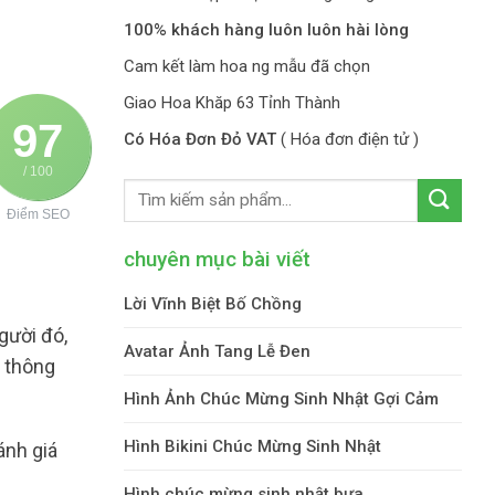
100% khách hàng luôn luôn hài lòng
Cam kết làm hoa ng mẫu đã chọn
Giao Hoa Khăp 63 Tỉnh Thành
97
Có Hóa Đơn Đỏ VAT
( Hóa đơn điện tử )
/ 100
Điểm SEO
chuyên mục bài viết
Lời Vĩnh Biệt Bố Chồng
gười đó,
Avatar Ảnh Tang Lễ Đen
 thông
Hình Ảnh Chúc Mừng Sinh Nhật Gợi Cảm
Hình Bikini Chúc Mừng Sinh Nhật
ánh giá
Hình chúc mừng sinh nhật bựa