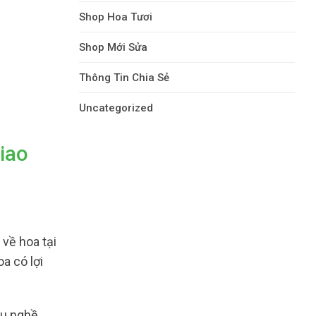
Shop Hoa Tươi
Shop Mới Sửa
Thông Tin Chia Sẻ
Uncategorized
iao
về hoa tại
a có lợi
u nghề,