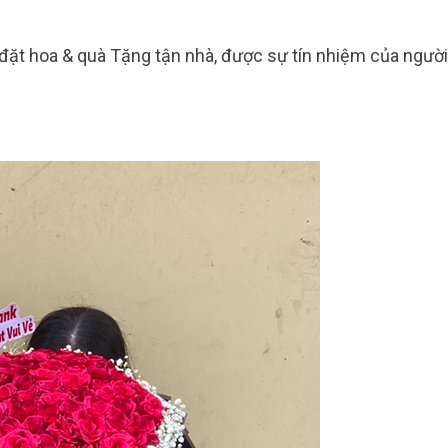
 đặt hoa & quà Tặng tận nhà, được sự tín nhiệm của ngườ