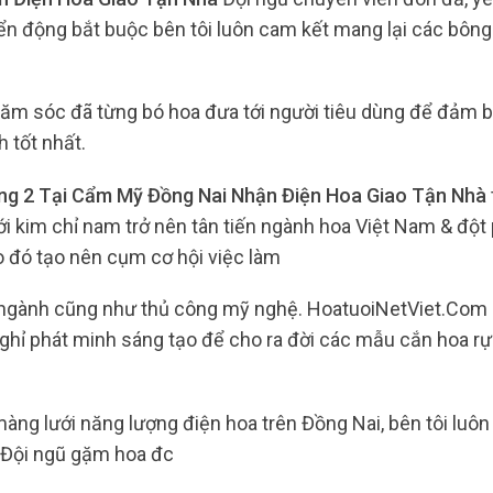
n động bắt buộc bên tôi luôn cam kết mang lại các bông
ăm sóc đã từng bó hoa đưa tới người tiêu dùng để đảm 
h tốt nhất.
ng 2 Tại Cẩm Mỹ Đồng Nai Nhận Điện Hoa Giao Tận Nhà
i kim chỉ nam trở nên tân tiến ngành hoa Việt Nam & đột 
o đó tạo nên cụm cơ hội việc làm
c ngành cũng như thủ công mỹ nghệ. HoatuoiNetViet.Com
ghỉ phát minh sáng tạo để cho ra đời các mẫu cắn hoa rực
 màng lưới năng lượng điện hoa trên Đồng Nai, bên tôi lu
. Đội ngũ gặm hoa đc