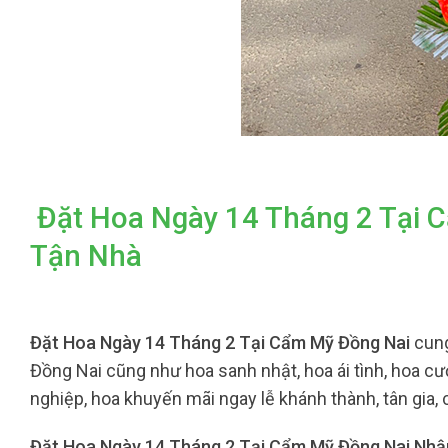
Đặt Hoa Ngày 14 Tháng 2 Tại 
Tận Nhà
Đặt Hoa Ngày 14 Tháng 2 Tại Cẩm Mỹ Đồng Nai
cung
Đồng Nai cũng như hoa sanh nhật, hoa ái tình, hoa cướ
nghiệp, hoa khuyến mãi ngay lễ khánh thành, tân gia,
Đặt Hoa Ngày 14 Tháng 2 Tại Cẩm Mỹ Đồng Nai Nhậ