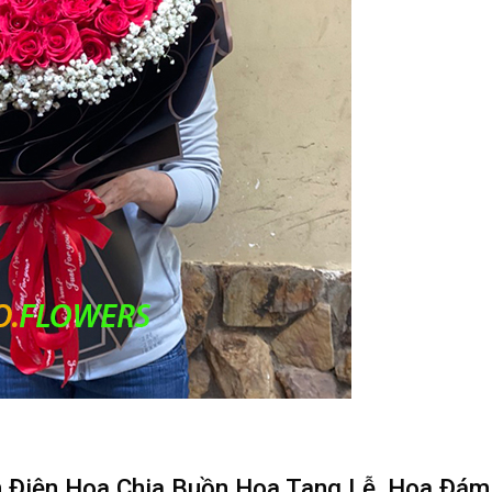
 Điện Hoa Chia Buồn Hoa Tang Lễ, Hoa Đá