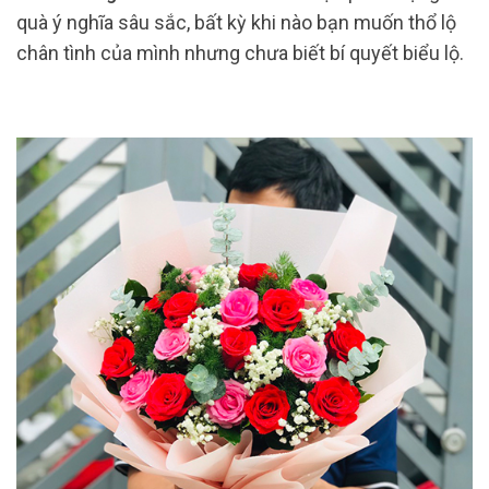
quà ý nghĩa sâu sắc, bất kỳ khi nào bạn muốn thổ lộ
chân tình của mình nhưng chưa biết bí quyết biểu lộ.