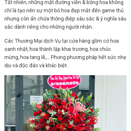
Tất nhiên, những mặt đường viền & bông hoa không
chỉ là tạo nên sự một bó hoa đẹp mắt đến game thủ
nhưng còn ẩn chứa thông điệp sâu sắc & ý nghĩa sâu
sắc dành riêng cho những người nhận.
Các Thương Mại dịch Vụ tại cửa hàng gồm có hoa
sanh nhật, hoa thành lập khai trương, hoa chúc
mừng, hoa tang lễ,… Phong phương pháp hết sức nhẹ
dịu và độc đáo và khác biệt.