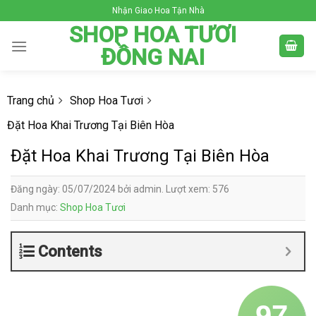
Skip
Nhận Giao Hoa Tận Nhà
to
SHOP HOA TƯƠI
content
ĐỒNG NAI
Trang chủ
Shop Hoa Tươi
Đặt Hoa Khai Trương Tại Biên Hòa
Đặt Hoa Khai Trương Tại Biên Hòa
Đăng ngày: 05/07/2024 bởi admin. Lượt xem: 576
Danh mục:
Shop Hoa Tươi
Contents
97