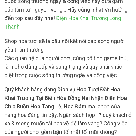
cuộc sống thường ngày & công việc hay đưa gắm
các tâm tư nguyện vọng… Hãy cùng inhat.Vn hướng
đến top sau đây nhé!
Điện Hoa Khai Trương Long
Thành
Shop hoa tươi sẽ là cầu nối kết nối các song người
yêu thân thương
Các quan hệ của người chơi, củng cố tình game thủ,
làm cho đẳng cấp và sang trọng và quý phái khác
biệt trong cuộc sống thường ngày và công việc.
Quý khách hàng đang
Dịch vụ Hoa Tươi Đặt Hoa
Khai Trương Tại Biên Hòa Đồng Nai Nhận Điện Hoa
Chia Buồn Hoa Tang Lễ, Hoa Đám ma
chọn cửa
hàng hoa đáng tin cậy, Ngân sách hợp lí? quý khách ở
xa & mong muốn tải hoa về để làm vàng? Công việc
của người chơi gồm bận tối mắt tối mũi không?