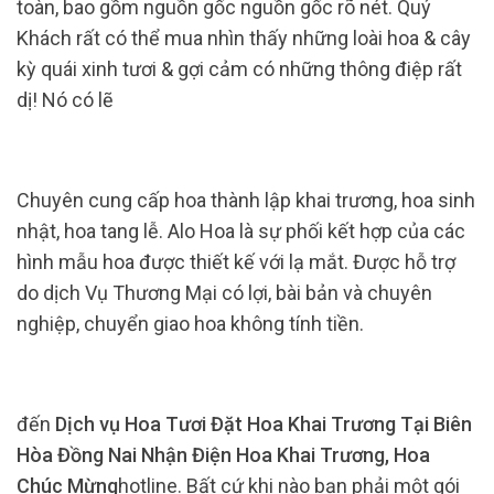
toàn, bao gồm nguồn gốc nguồn gốc rõ nét. Quý
Khách rất có thể mua nhìn thấy những loài hoa & cây
kỳ quái xinh tươi & gợi cảm có những thông điệp rất
dị! Nó có lẽ
Chuyên cung cấp hoa thành lập khai trương, hoa sinh
nhật, hoa tang lễ. Alo Hoa là sự phối kết hợp của các
hình mẫu hoa được thiết kế với lạ mắt. Được hỗ trợ
do dịch Vụ Thương Mại có lợi, bài bản và chuyên
nghiệp, chuyển giao hoa không tính tiền.
đến
Dịch vụ Hoa Tươi Đặt Hoa Khai Trương Tại Biên
Hòa Đồng Nai Nhận Điện Hoa Khai Trương, Hoa
Chúc Mừng
hotline. Bất cứ khi nào bạn phải một gói