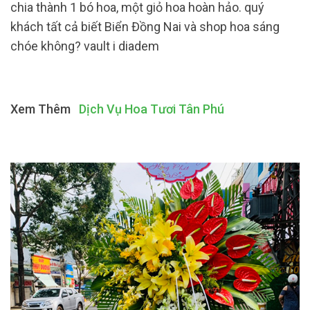
chia thành 1 bó hoa, một giỏ hoa hoàn hảo. quý
khách tất cả biết Biển Đồng Nai và shop hoa sáng
chóe không? vault i diadem
Xem Thêm
Dịch Vụ Hoa Tươi Tân Phú