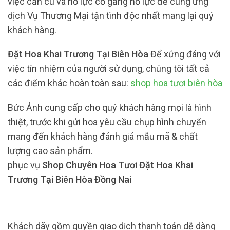
việc cần cù và nỗ lực cố gắng nỗ lực để cung ứng
dịch Vụ Thương Mại tận tình độc nhất mang lại quý
khách hàng.
Đặt Hoa Khai Trương Tại Biên Hòa
Để xứng đáng với
việc tín nhiệm của người sử dụng, chúng tôi tất cả
các điểm khác hoàn toàn sau:
shop hoa tươi biên hòa
Bức Ảnh cung cấp cho quý khách hàng mọi là hình
thiệt, trước khi gửi hoa yêu cầu chụp hình chuyển
mang đến khách hàng đánh giá mẫu mã & chất
lượng cao sản phẩm.
phục vụ
Shop Chuyên Hoa Tươi Đặt Hoa Khai
Trương Tại Biên Hòa Đồng Nai
Khách dãy gồm quyền giao dịch thanh toán dễ dàng