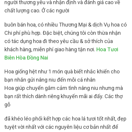
người thương yêu và nhận định và đánh giá cao về
chất lượng cao. Ở các người
buôn bán hoa, có nhiều Thương Mại & dịch Vụ hoa có
Chi phí phù hợp. Đặc biệt, chúng tôi còn thừa nhận
có tác dụng hoa đi theo yêu cầu & sở thích của
khách hàng, miễn phí giao hàng tận nơi.
Hoa Tươi
Biên Hòa Đồng Nai
Hoa giống hệt như 1 món quà biết nhắc khiến cho
bạn nhắn gửi nâng niu đến mỗi cá nhân
Hoa giúp chuyển gắm cảm tình nâng niu nhưng mà
bạn rất thích dành riêng khuyến mãi ai đấy. Các thợ
gỗ
đã khéo léo phối kết hợp các hoa lá tươi tốt nhất, đẹp
tuyệt vời nhất với các nguyên liệu cơ bản nhất để