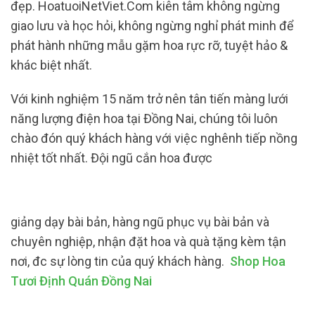
đẹp. HoatuoiNetViet.Com kiên tâm không ngừng
giao lưu và học hỏi, không ngừng nghỉ phát minh để
phát hành những mẫu gặm hoa rực rỡ, tuyệt hảo &
khác biệt nhất.
Với kinh nghiệm 15 năm trở nên tân tiến màng lưới
năng lượng điện hoa tại Đồng Nai, chúng tôi luôn
chào đón quý khách hàng với việc nghênh tiếp nồng
nhiệt tốt nhất. Đội ngũ cắn hoa được
giảng dạy bài bản, hàng ngũ phục vụ bài bản và
chuyên nghiệp, nhận đặt hoa và quà tặng kèm tận
nơi, đc sự lòng tin của quý khách hàng.
Shop Hoa
Tươi Định Quán Đồng Nai