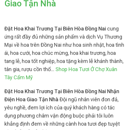
Giao Tận Nhà
Đặt Hoa Khai Trương Tại Biên Hòa Đồng Nai
cung
ứng rất đầy đủ những sản phẩm và dịch Vụ Thương
Mại về hoa trên Đồng Nai như hoa sinh nhật, hoa tình
ái, hoa cưới, hoa chúc mừng, hoa khai trương, hoa
tang lễ, hoa tốt nghiệp, hoa tặng kèm lễ khánh thành,
tân gia, rượu cồn thổ…
Shop Hoa Tươi Ở Chợ Xuân
Tây Cẩm Mỹ
Đặt Hoa Khai Trương Tại Biên Hòa Đồng Nai Nhận
Điện Hoa Giao Tận Nhà
Đội ngũ nhân viên đon đả,
yêu nghề, đem lợi ích của quý khách hàng có tác
dụng phương châm vận động buộc phải tôi luôn
khẳng định đem về những cành hoa tươi đẹp tuyệt