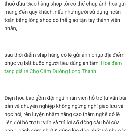
thuở đầu Giao hàng shop tôi có thể chụp ảnh hoa gửi
mang đến quý khách, nếu như người sử dụng hoàn
toàn bằng lòng shop có thể giao tận tay thành viên
nhấn,
sau thời điểm ship hàng có lẽ gửi ảnh chụp địa điểm
phục vụ bắt buộc người tiêu dùng an tâm.
Hoa đám
tang giá rẻ Chợ Cẩm Đường Long Thành
Điện hoa bao gồm đội ngũ nhân viên hỗ trợ tư vấn bài
bản và chuyên nghiệp không ngừng nghỉ giao lưu và
học hỏi, rèn luyện nhằm nâng cao thâm nghề có lẽ
liên đới hỗ trợ tư vấn và trả lời số đông câu hỏi của
bạn 1 cách sớm nhất & đúng lúc độc nhất vô nhị. các