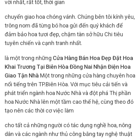
vời nhất, rất tốt, thời gian
chuyển giao hoa chóng vánh. Chúng bên tôi kính yêu,
trông nom đã từng bó hoa gửi đến quý khách để
đảm bảo hoa tươi đẹp, chậm tàn sở hữu Chi tiêu
tuyên chiến và cạnh tranh nhất.
là một trong những
Cửa Hàng Bán Hoa Đẹp Đặt Hoa
Khai Trương Tại Biên Hòa Đồng Nai Nhận Điện Hoa
Giao Tận Nhà
Một trong những cửa hàng chuyên hoa
nổi tiếng trên TP.Biên Hòa. Với mục tiêu cải tiến và
phát triển ngành hoa Nước Nhà và đột phá Thị phần
hoa Nước Nhà lên một tầm cao thế hệ, cùng theo đó
tạo nên các thời cơ việc làm
cho tất cả những người có tác dụng nghề hoa, nông
dân và các ngành như thủ công bằng tay nghệ thuật