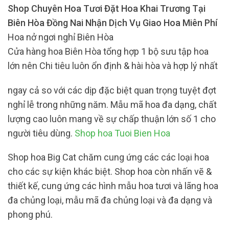
Shop Chuyên Hoa Tươi Đặt Hoa Khai Trương Tại
Biên Hòa Đồng Nai Nhận Dịch Vụ Giao Hoa Miên Phí
Hoa nở ngơi nghỉ Biên Hòa
Cửa hàng hoa Biên Hòa tổng hợp 1 bộ sưu tập hoa
lớn nên Chi tiêu luôn ổn định & hài hòa và hợp lý nhất
ngay cả so với các dịp đặc biệt quan trọng tuyệt đợt
nghỉ lễ trong những năm. Mẫu mã hoa đa dạng, chất
lượng cao luôn mang về sự chấp thuận lớn số 1 cho
người tiêu dùng.
Shop hoa Tuoi Bien Hoa
Shop hoa Big Cat chăm cung ứng các các loại hoa
cho các sự kiện khác biệt. Shop hoa còn nhấn vẽ &
thiết kế, cung ứng các hình mẫu hoa tươi và lãng hoa
đa chủng loại, mẫu mã đa chủng loại và đa dạng và
phong phú.