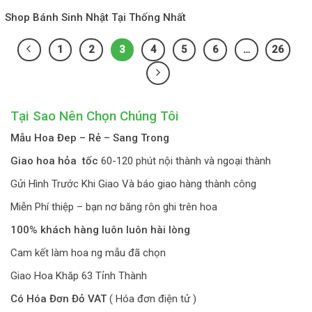
Shop Bánh Sinh Nhật Tại Thống Nhất
1
2
3
4
5
6
…
26
Tại Sao Nên Chọn Chúng Tôi
Mẫu Hoa Đep – Rẻ – Sang Trong
Giao hoa hỏa tốc
60-120 phút nội thành và ngoại thành
Gửi Hình Trước Khi Giao Và báo giao hàng thành công
Miễn Phí thiệp – bạn nơ băng rôn ghi trên hoa
100% khách hàng luôn luôn hài lòng
Cam kết làm hoa ng mẫu đã chọn
Giao Hoa Khăp 63 Tỉnh Thành
Có Hóa Đơn Đỏ VAT
( Hóa đơn điện tử )