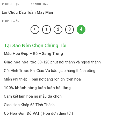
12 BÌNH LUẬN
12 BÌNH LUẬN
Lời Chúc Đầu Tuần May Mắn
11 BÌNH LUẬN
1
2
3
4
Tại Sao Nên Chọn Chúng Tôi
Mẫu Hoa Đep – Rẻ – Sang Trong
Giao hoa hỏa tốc
60-120 phút nội thành và ngoại thành
Gửi Hình Trước Khi Giao Và báo giao hàng thành công
Miễn Phí thiệp – bạn nơ băng rôn ghi trên hoa
100% khách hàng luôn luôn hài lòng
Cam kết làm hoa ng mẫu đã chọn
Giao Hoa Khăp 63 Tỉnh Thành
Có Hóa Đơn Đỏ VAT
( Hóa đơn điện tử )