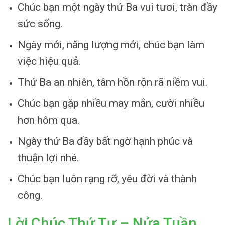
Chúc bạn một ngày thứ Ba vui tươi, tràn đầy
sức sống.
Ngày mới, năng lượng mới, chúc bạn làm
việc hiệu quả.
Thứ Ba an nhiên, tâm hồn rộn rã niềm vui.
Chúc bạn gặp nhiều may mắn, cười nhiều
hơn hôm qua.
Ngày thứ Ba đầy bất ngờ hạnh phúc và
thuận lợi nhé.
Chúc bạn luôn rạng rỡ, yêu đời và thành
công.
Lời Chúc Thứ Tư – Nửa Tuần