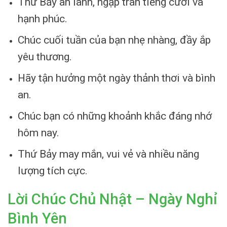
Thứ Bảy an lành, ngập tràn tiếng cười và
hạnh phúc.
Chúc cuối tuần của bạn nhẹ nhàng, đầy ắp
yêu thương.
Hãy tận hưởng một ngày thảnh thơi và bình
an.
Chúc bạn có những khoảnh khắc đáng nhớ
hôm nay.
Thứ Bảy may mắn, vui vẻ và nhiều năng
lượng tích cực.
Lời Chúc Chủ Nhật – Ngày Nghỉ
Bình Yên