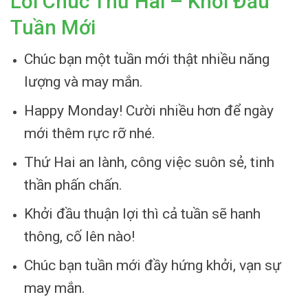
Lời Chúc Thứ Hai – Khởi Đầu
Tuần Mới
Chúc bạn một tuần mới thật nhiều năng
lượng và may mắn.
Happy Monday! Cười nhiều hơn để ngày
mới thêm rực rỡ nhé.
Thứ Hai an lành, công việc suôn sẻ, tinh
thần phấn chấn.
Khởi đầu thuận lợi thì cả tuần sẽ hanh
thông, cố lên nào!
Chúc bạn tuần mới đầy hứng khởi, vạn sự
may mắn.