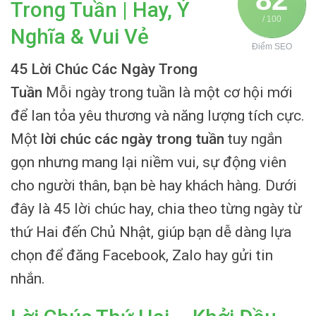
Trong Tuần | Hay, Ý
/ 100
Nghĩa & Vui Vẻ
Điểm SEO
45 Lời Chúc Các Ngày Trong
Tuần
Mỗi ngày trong tuần là một cơ hội mới
để lan tỏa yêu thương và năng lượng tích cực.
Một
lời chúc các ngày trong tuần
tuy ngắn
gọn nhưng mang lại niềm vui, sự động viên
cho người thân, bạn bè hay khách hàng. Dưới
đây là 45 lời chúc hay, chia theo từng ngày từ
thứ Hai đến Chủ Nhật, giúp bạn dễ dàng lựa
chọn để đăng Facebook, Zalo hay gửi tin
nhắn.