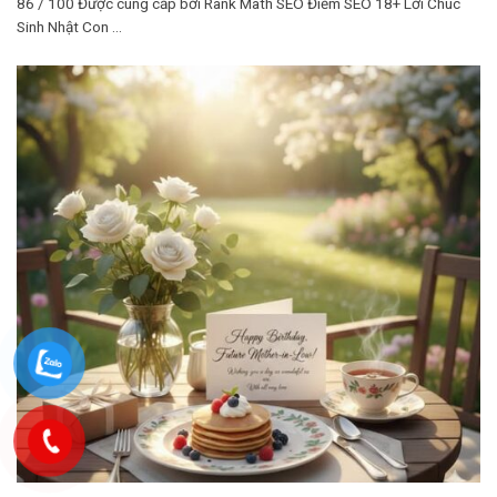
86 / 100 Được cung cấp bởi Rank Math SEO Điểm SEO 18+ Lời Chúc
Sinh Nhật Con ...