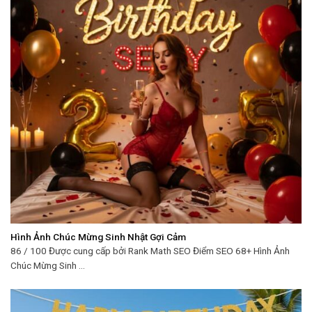
Hình Ảnh Chúc Mừng Sinh Nhật Gợi Cảm
86 / 100 Được cung cấp bởi Rank Math SEO Điểm SEO 68+ Hình Ảnh
Chúc Mừng Sinh ...