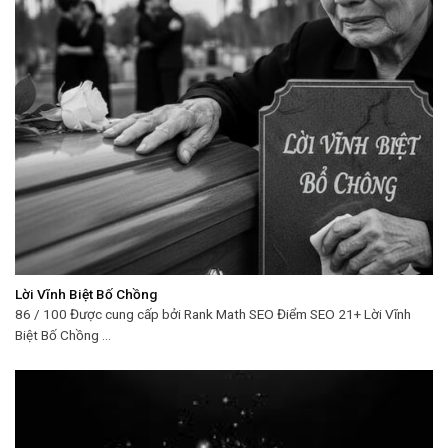
Lời Vĩnh Biệt Bố Chồng
86 / 100 Được cung cấp bởi Rank Math SEO Điểm SEO 21+ Lời Vĩnh
Biệt Bố Chồng ...