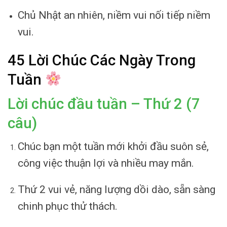
Chủ Nhật an nhiên, niềm vui nối tiếp niềm
vui.
45 Lời Chúc Các Ngày Trong
Tuần
Lời chúc đầu tuần – Thứ 2 (7
câu)
Chúc bạn một tuần mới khởi đầu suôn sẻ,
công việc thuận lợi và nhiều may mắn.
Thứ 2 vui vẻ, năng lượng dồi dào, sẵn sàng
chinh phục thử thách.