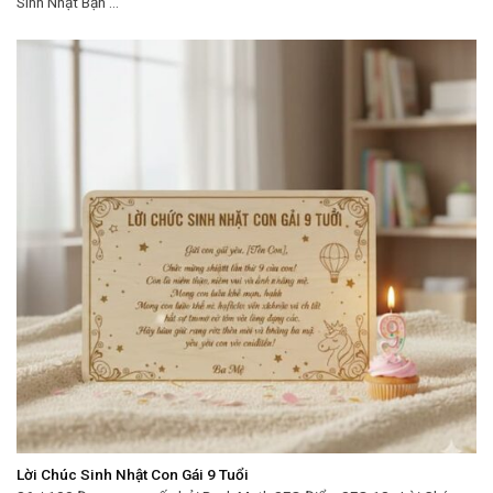
Sinh Nhật Bạn ...
Lời Chúc Sinh Nhật Con Gái 9 Tuổi