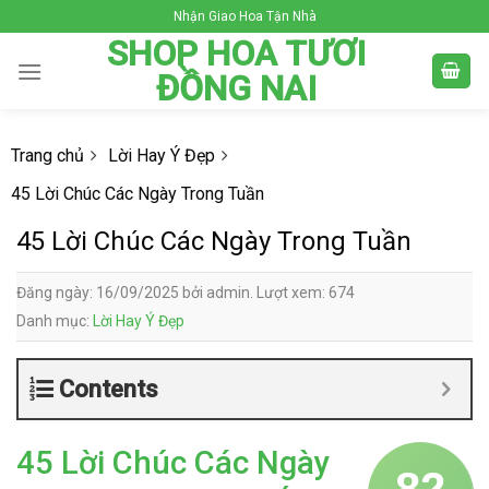
Skip
Nhận Giao Hoa Tận Nhà
to
SHOP HOA TƯƠI
content
ĐỒNG NAI
Trang chủ
Lời Hay Ý Đẹp
45 Lời Chúc Các Ngày Trong Tuần
45 Lời Chúc Các Ngày Trong Tuần
Đăng ngày: 16/09/2025 bởi admin. Lượt xem: 674
Danh mục:
Lời Hay Ý Đẹp
Contents
45 Lời Chúc Các Ngày
82