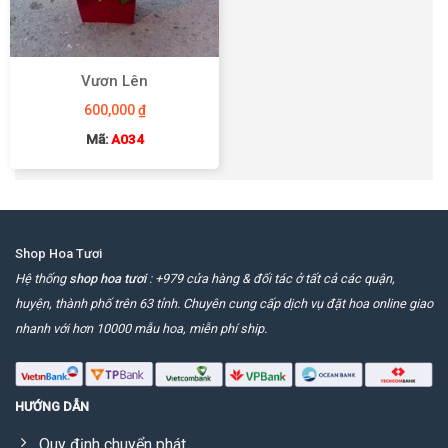
Vươn Lên
600,000
₫
Mã:
A034
Shop Hoa Tươi
Hệ thống
shop hoa tươi
: +979 cửa hàng & đối tác ở tất cả các quận,
huyện, thành phố trên 63 tỉnh. Chuyên cung cấp dịch vụ đặt hoa online giao
nhanh với hơn 10000 mẫu hoa, miễn phí ship.
HƯỚNG DẪN
Quy định chuyển phát