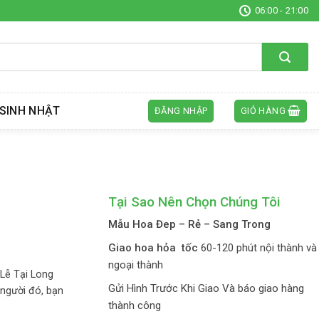
06:00 - 21:00
SINH NHẬT
ĐĂNG NHẬP
GIỎ HÀNG
Tại Sao Nên Chọn Chúng Tôi
Mẫu Hoa Đep – Rẻ – Sang Trong
Giao hoa hỏa tốc
60-120 phút nội thành và
ngoại thành
Lễ Tại Long
Gửi Hình Trước Khi Giao Và báo giao hàng
người đó, bạn
thành công