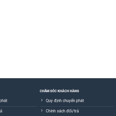
CHĂM SÓC KHÁCH HÀNG
phát
Quy định chuyển phát
rả
Chính sách đổi/trả