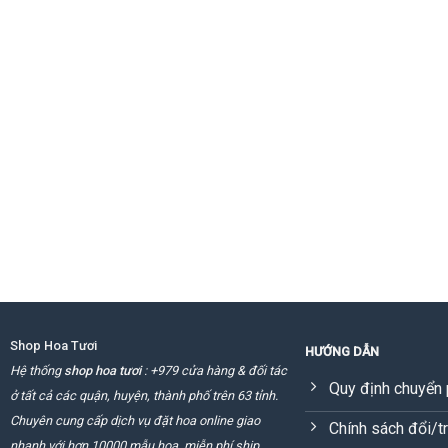
Shop Hoa Tươi
HƯỚNG DẪN
Hệ thống
shop hoa tươi
: +979 cửa hàng & đối tác
Quy định chuyển 
ở tất cả các quận, huyện, thành phố trên 63 tỉnh.
Chuyên cung cấp dịch vụ đặt hoa online giao
Chính sách đổi/t
nhanh với hơn 10000 mẫu hoa, miễn phí ship.