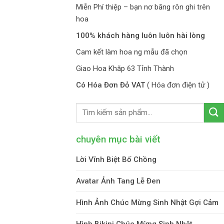
Miễn Phí thiệp – bạn nơ băng rôn ghi trên
hoa
100% khách hàng luôn luôn hài lòng
Cam kết làm hoa ng mẫu đã chọn
Giao Hoa Khăp 63 Tỉnh Thành
Có Hóa Đơn Đỏ VAT
( Hóa đơn điện tử )
chuyên mục bài viết
Lời Vĩnh Biệt Bố Chồng
Avatar Ảnh Tang Lễ Đen
Hình Ảnh Chúc Mừng Sinh Nhật Gợi Cảm
Hình Bikini Chúc Mừng Sinh Nhật