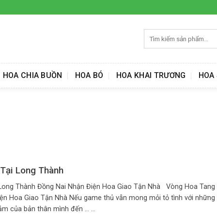
Tìm
kiếm:
HOA CHIA BUỒN
HOA BÓ
HOA KHAI TRƯƠNG
HOA 
Tại Long Thành
Long Thành Đồng Nai Nhận Điện Hoa Giao Tận Nhà Vòng Hoa Tang 
ện Hoa Giao Tận Nhà Nếu game thủ vẫn mong mỏi tỏ tình với những 
m của bản thân mình đến ... ...