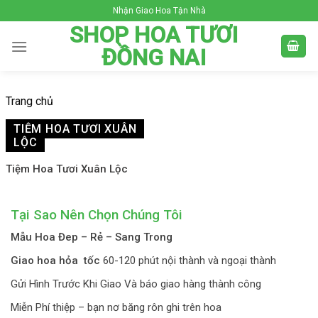
Skip
Nhận Giao Hoa Tận Nhà
to
SHOP HOA TƯƠI
content
ĐỒNG NAI
Trang chủ
TIỆM HOA TƯƠI XUÂN
LỘC
Tiệm Hoa Tươi Xuân Lộc
Tại Sao Nên Chọn Chúng Tôi
Mẫu Hoa Đep – Rẻ – Sang Trong
Giao hoa hỏa tốc
60-120 phút nội thành và ngoại thành
Gửi Hình Trước Khi Giao Và báo giao hàng thành công
Miễn Phí thiệp – bạn nơ băng rôn ghi trên hoa