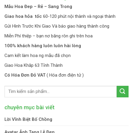
Mẫu Hoa Đep – Rẻ – Sang Trong
Giao hoa hỏa tốc
60-120 phút nội thành và ngoại thành
Gửi Hình Trước Khi Giao Và báo giao hàng thành công
Miễn Phí thiệp – bạn nơ băng rôn ghi trên hoa
100% khách hàng luôn luôn hài lòng
Cam kết làm hoa ng mẫu đã chọn
Giao Hoa Khăp 63 Tỉnh Thành
Có Hóa Đơn Đỏ VAT
( Hóa đơn điện tử )
chuyên mục bài viết
Lời Vĩnh Biệt Bố Chồng
Avatar Ảnh Tang Lễ Đen