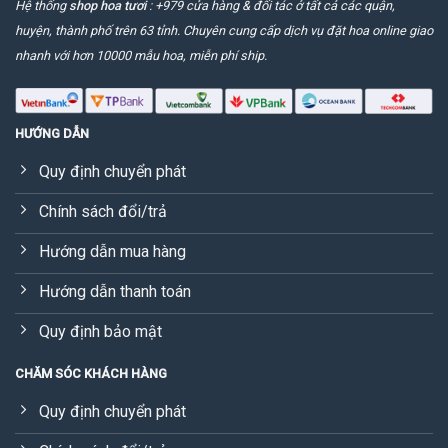
Hệ thống
shop hoa tươi
: +979 cửa hàng & đối tác ở tất cả các quận,
huyện, thành phố trên 63 tỉnh. Chuyên cung cấp dịch vụ đặt hoa online giao
nhanh với hơn 10000 mẫu hoa, miễn phí ship.
HƯỚNG DẪN
Quy định chuyển phát
Chính sách đổi/trả
Hướng dẫn mua hàng
Hướng dẫn thanh toán
Quy định bảo mật
CHĂM SÓC KHÁCH HÀNG
Quy định chuyển phát